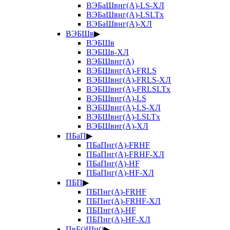
ВЭБаШвнг(А)-LS-ХЛ
ВЭБаШвнг(А)-LSLTx
ВЭБаШвнг(А)-ХЛ
ВЭБШв
▶
ВЭБШв
ВЭБШв-ХЛ
ВЭБШвнг(А)
ВЭБШвнг(А)-FRLS
ВЭБШвнг(А)-FRLS-ХЛ
ВЭБШвнг(А)-FRLSLTx
ВЭБШвнг(А)-LS
ВЭБШвнг(А)-LS-ХЛ
ВЭБШвнг(А)-LSLTx
ВЭБШвнг(А)-ХЛ
ПБаП
▶
ПБаПнг(А)-FRHF
ПБаПнг(А)-FRHF-ХЛ
ПБаПнг(А)-HF
ПБаПнг(А)-HF-ХЛ
ПБП
▶
ПБПнг(А)-FRHF
ПБПнг(А)-FRHF-ХЛ
ПБПнг(А)-HF
ПБПнг(А)-HF-ХЛ
ПвБ()Шп()
▶