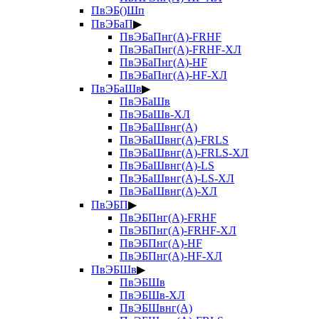
ПвЭБ()Шп
ПвЭБаП
▶
ПвЭБаПнг(А)-FRHF
ПвЭБаПнг(А)-FRHF-ХЛ
ПвЭБаПнг(А)-HF
ПвЭБаПнг(А)-HF-ХЛ
ПвЭБаШв
▶
ПвЭБаШв
ПвЭБаШв-ХЛ
ПвЭБаШвнг(А)
ПвЭБаШвнг(А)-FRLS
ПвЭБаШвнг(А)-FRLS-ХЛ
ПвЭБаШвнг(А)-LS
ПвЭБаШвнг(А)-LS-ХЛ
ПвЭБаШвнг(А)-ХЛ
ПвЭБП
▶
ПвЭБПнг(А)-FRHF
ПвЭБПнг(А)-FRHF-ХЛ
ПвЭБПнг(А)-HF
ПвЭБПнг(А)-HF-ХЛ
ПвЭБШв
▶
ПвЭБШв
ПвЭБШв-ХЛ
ПвЭБШвнг(А)