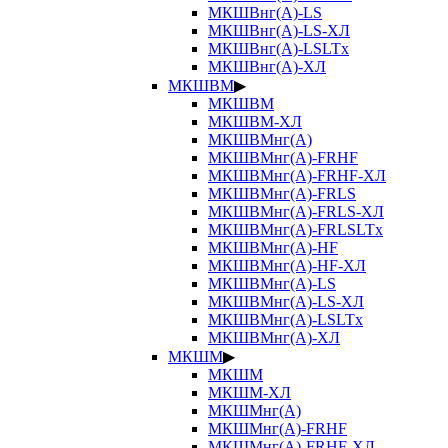
МКШВнг(А)-LS
МКШВнг(А)-LS-ХЛ
МКШВнг(А)-LSLTx
МКШВнг(А)-ХЛ
МКШВМ
▶
МКШВМ
МКШВМ-ХЛ
МКШВМнг(А)
МКШВМнг(А)-FRHF
МКШВМнг(А)-FRHF-ХЛ
МКШВМнг(А)-FRLS
МКШВМнг(А)-FRLS-ХЛ
МКШВМнг(А)-FRLSLTx
МКШВМнг(А)-HF
МКШВМнг(А)-HF-ХЛ
МКШВМнг(А)-LS
МКШВМнг(А)-LS-ХЛ
МКШВМнг(А)-LSLTx
МКШВМнг(А)-ХЛ
МКШМ
▶
МКШМ
МКШМ-ХЛ
МКШМнг(А)
МКШМнг(А)-FRHF
МКШМнг(А)-FRHF-ХЛ