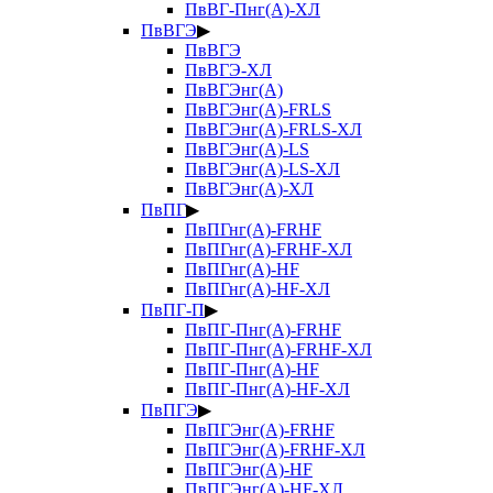
ПвВГ-Пнг(А)-ХЛ
ПвВГЭ
▶
ПвВГЭ
ПвВГЭ-ХЛ
ПвВГЭнг(А)
ПвВГЭнг(А)-FRLS
ПвВГЭнг(А)-FRLS-ХЛ
ПвВГЭнг(А)-LS
ПвВГЭнг(А)-LS-ХЛ
ПвВГЭнг(А)-ХЛ
ПвПГ
▶
ПвПГнг(А)-FRHF
ПвПГнг(А)-FRHF-ХЛ
ПвПГнг(А)-HF
ПвПГнг(А)-HF-ХЛ
ПвПГ-П
▶
ПвПГ-Пнг(А)-FRHF
ПвПГ-Пнг(А)-FRHF-ХЛ
ПвПГ-Пнг(А)-HF
ПвПГ-Пнг(А)-HF-ХЛ
ПвПГЭ
▶
ПвПГЭнг(А)-FRHF
ПвПГЭнг(А)-FRHF-ХЛ
ПвПГЭнг(А)-HF
ПвПГЭнг(А)-HF-ХЛ