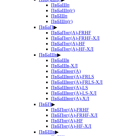
ПвБаШп
ПвБаШп(г)
ПвБШп
ПвБШп(г)
ПвБаП
▶
ПвБаПнг(А)-FRHF
ПвБаПнг(А)-FRHF-ХЛ
ПвБаПнг(А)-HF
ПвБаПнг(А)-HF-ХЛ
ПвБаШв
▶
ПвБаШв
ПвБаШв-ХЛ
ПвБаШвнг(А)
ПвБаШвнг(А)-FRLS
ПвБаШвнг(А)-FRLS-ХЛ
ПвБаШвнг(А)-LS
ПвБаШвнг(А)-LS-ХЛ
ПвБаШвнг(А)-ХЛ
ПвБП
▶
ПвБПнг(А)-FRHF
ПвБПнг(А)-FRHF-ХЛ
ПвБПнг(А)-HF
ПвБПнг(А)-HF-ХЛ
ПвБШв
▶