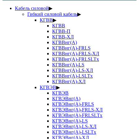
Кабель силовой
▶
Гибкий силовой кабель
▶
КГВВ
▶
КГВВ
КГВВ-П
КГВВ-ХЛ
КГВВнг(А)
КГВВнг(А)-FRLS
КГВВнг(А)-FRLS-ХЛ
КГВВнг(А)-FRLSLTx
КГВВнг(А)-LS
КГВВнг(А)-LS-ХЛ
КГВВнг(А)-LSLTx
КГВВнг(А)-ХЛ
КГВЭВ
▶
КГВЭВ
КГВЭВнг(А)
КГВЭВнг(А)-FRLS
КГВЭВнг(А)-FRLS-ХЛ
КГВЭВнг(А)-FRLSLTx
КГВЭВнг(А)-LS
КГВЭВнг(А)-LS-ХЛ
КГВЭВнг(А)-LSLTx
КГВЭВнг(А)-ХЛ