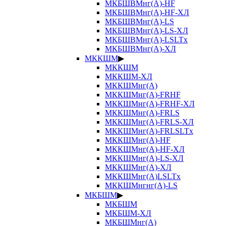
МКБШВМнг(А)-HF
МКБШВМнг(А)-HF-ХЛ
МКБШВМнг(А)-LS
МКБШВМнг(А)-LS-ХЛ
МКБШВМнг(А)-LSLTx
МКБШВМнг(А)-ХЛ
МККШМ
▶
МККШМ
МККШМ-ХЛ
МККШМнг(А)
МККШМнг(А)-FRHF
МККШМнг(А)-FRHF-ХЛ
МККШМнг(А)-FRLS
МККШМнг(А)-FRLS-ХЛ
МККШМнг(А)-FRLSLTx
МККШМнг(А)-HF
МККШМнг(А)-HF-ХЛ
МККШМнг(А)-LS-ХЛ
МККШМнг(А)-ХЛ
МККШМнг(А)LSLTx
МККШМнгнг(А)-LS
МКБШМ
▶
МКБШМ
МКБШМ-ХЛ
МКБШМнг(А)