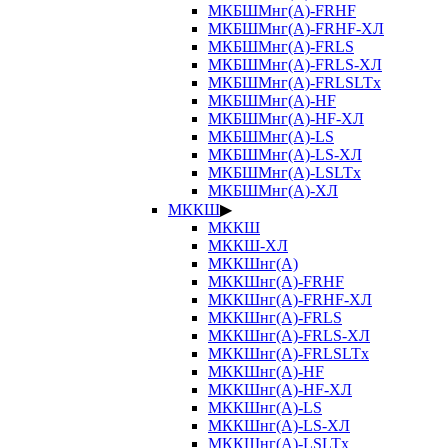
МКБШМнг(А)-FRHF
МКБШМнг(А)-FRHF-ХЛ
МКБШМнг(А)-FRLS
МКБШМнг(А)-FRLS-ХЛ
МКБШМнг(А)-FRLSLTx
МКБШМнг(А)-HF
МКБШМнг(А)-HF-ХЛ
МКБШМнг(А)-LS
МКБШМнг(А)-LS-ХЛ
МКБШМнг(А)-LSLTx
МКБШМнг(А)-ХЛ
МККШ
▶
МККШ
МККШ-ХЛ
МККШнг(А)
МККШнг(А)-FRHF
МККШнг(А)-FRHF-ХЛ
МККШнг(А)-FRLS
МККШнг(А)-FRLS-ХЛ
МККШнг(А)-FRLSLTx
МККШнг(А)-HF
МККШнг(А)-HF-ХЛ
МККШнг(А)-LS
МККШнг(А)-LS-ХЛ
МККШнг(А)-LSLTx