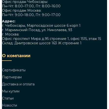
Офис продаж Чебоксары:
Пн–Чт: 8:00–17:00, Пт: 8:00–16:00
Офис продаж Москва:
Пн–Чт: 9:00–18:00, Пт: 9:00–17:00
Адрес:
г. Чебоксары, Марпосадское шоссе 6 корп 1
г. Мариинский Посад, ул. Николаева, 93
г. Москва:
Офис: проспект Мира д.95 строение 1, офис 1515, этаж 15
Склад: Дмитровское шоссе 163 Ж строение 1
О компании
Сертификаты
Партнерам
Доставка и оплата
Мы купим
Статьи
Новости