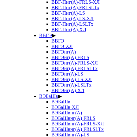
ВВГ-Пнг(А)-FRLS-ХЛ
ВВГ-Пнг(А)-FRLSLTx
ВВГ-Пнг(А)-LS
ВВГ-Пнг(А)-LS-ХЛ
ВВГ-Пнг(А)-LSLTx
ВВГ-Пнг(А)-ХЛ
ВВГЭ
▶
ВВГЭ
ВВГЭ-ХЛ
ВВГЭнг(А)
ВВГЭнг(А)-FRLS
ВВГЭнг(А)-FRLS-ХЛ
ВВГЭнг(А)-FRLSLTx
ВВГЭнг(А)-LS
ВВГЭнг(А)-LS-ХЛ
ВВГЭнг(А)-LSLTx
ВВГЭнг(А)-ХЛ
ВЭБаШв
▶
ВЭБаШв
ВЭБаШв-ХЛ
ВЭБаШвнг(А)
ВЭБаШвнг(А)-FRLS
ВЭБаШвнг(А)-FRLS-ХЛ
ВЭБаШвнг(А)-FRLSLTx
ВЭБаШвнг(А)-LS