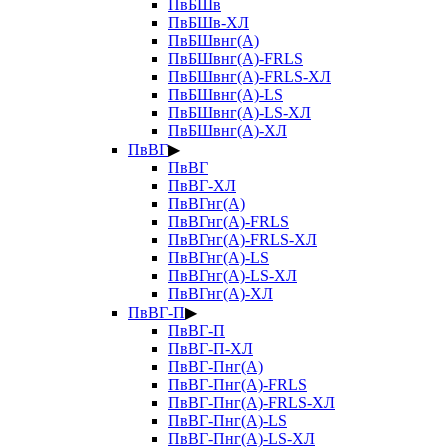
ПвБШв
ПвБШв-ХЛ
ПвБШвнг(А)
ПвБШвнг(А)-FRLS
ПвБШвнг(А)-FRLS-ХЛ
ПвБШвнг(А)-LS
ПвБШвнг(А)-LS-ХЛ
ПвБШвнг(А)-ХЛ
ПвВГ
▶
ПвВГ
ПвВГ-ХЛ
ПвВГнг(А)
ПвВГнг(А)-FRLS
ПвВГнг(А)-FRLS-ХЛ
ПвВГнг(А)-LS
ПвВГнг(А)-LS-ХЛ
ПвВГнг(А)-ХЛ
ПвВГ-П
▶
ПвВГ-П
ПвВГ-П-ХЛ
ПвВГ-Пнг(А)
ПвВГ-Пнг(А)-FRLS
ПвВГ-Пнг(А)-FRLS-ХЛ
ПвВГ-Пнг(А)-LS
ПвВГ-Пнг(А)-LS-ХЛ