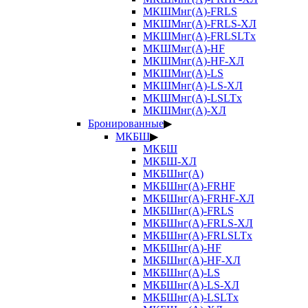
МКШМнг(А)-FRLS
МКШМнг(А)-FRLS-ХЛ
МКШМнг(А)-FRLSLTx
МКШМнг(А)-HF
МКШМнг(А)-HF-ХЛ
МКШМнг(А)-LS
МКШМнг(А)-LS-ХЛ
МКШМнг(А)-LSLTx
МКШМнг(А)-ХЛ
Бронированные
▶
МКБШ
▶
МКБШ
МКБШ-ХЛ
МКБШнг(А)
МКБШнг(А)-FRHF
МКБШнг(А)-FRHF-ХЛ
МКБШнг(А)-FRLS
МКБШнг(А)-FRLS-ХЛ
МКБШнг(А)-FRLSLTx
МКБШнг(А)-HF
МКБШнг(А)-HF-ХЛ
МКБШнг(А)-LS
МКБШнг(А)-LS-ХЛ
МКБШнг(А)-LSLTx