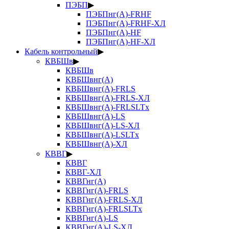
ПЭБП
▶
ПЭБПнг(А)-FRHF
ПЭБПнг(А)-FRHF-ХЛ
ПЭБПнг(А)-HF
ПЭБПнг(А)-HF-ХЛ
Кабель контрольный
▶
КВБШв
▶
КВБШв
КВБШвнг(А)
КВБШвнг(А)-FRLS
КВБШвнг(А)-FRLS-ХЛ
КВБШвнг(А)-FRLSLTx
КВБШвнг(А)-LS
КВБШвнг(А)-LS-ХЛ
КВБШвнг(А)-LSLTx
КВБШвнг(А)-ХЛ
КВВГ
▶
КВВГ
КВВГ-ХЛ
КВВГнг(А)
КВВГнг(А)-FRLS
КВВГнг(А)-FRLS-ХЛ
КВВГнг(А)-FRLSLTx
КВВГнг(А)-LS
КВВГнг(А)-LS-ХЛ