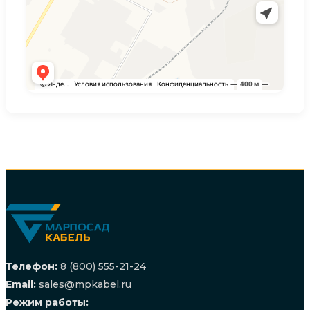
Телефон:
8 (800) 555-21-24
Email:
sales@mpkabel.ru
Режим работы: