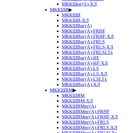
МККШнг(А)-ХЛ
МККШВ
▶
МККШВ
МККШВ-ХЛ
МККШВнг(А)
МККШВнг(А)-FRHF
МККШВнг(А)-FRHF-ХЛ
МККШВнг(А)-FRLS
МККШВнг(А)-FRLS-ХЛ
МККШВнг(А)-FRLSLTx
МККШВнг(А)-HF
МККШВнг(А)-HF-ХЛ
МККШВнг(А)-LS
МККШВнг(А)-LS-ХЛ
МККШВнг(А)-LSLTx
МККШВнг(А)-ХЛ
МККШВМ
▶
МККШВМ
МККШВМ-ХЛ
МККШВМнг(А)
МККШВМнг(А)-FRHF
МККШВМнг(А)-FRHF-ХЛ
МККШВМнг(А)-FRLS
МККШВМнг(А)-FRLS-ХЛ
МККШВМнг(А)-FRLSLTx