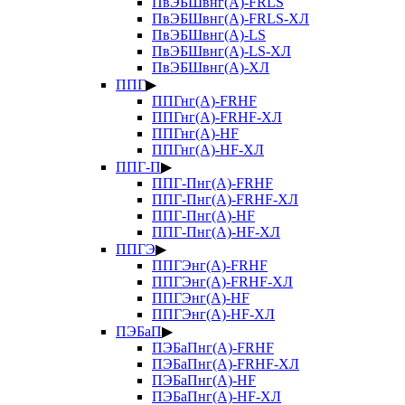
ПвЭБШвнг(А)-FRLS
ПвЭБШвнг(А)-FRLS-ХЛ
ПвЭБШвнг(А)-LS
ПвЭБШвнг(А)-LS-ХЛ
ПвЭБШвнг(А)-ХЛ
ППГ
▶
ППГнг(А)-FRHF
ППГнг(А)-FRHF-ХЛ
ППГнг(А)-HF
ППГнг(А)-HF-ХЛ
ППГ-П
▶
ППГ-Пнг(А)-FRHF
ППГ-Пнг(А)-FRHF-ХЛ
ППГ-Пнг(А)-HF
ППГ-Пнг(А)-HF-ХЛ
ППГЭ
▶
ППГЭнг(А)-FRHF
ППГЭнг(А)-FRHF-ХЛ
ППГЭнг(А)-HF
ППГЭнг(А)-HF-ХЛ
ПЭБаП
▶
ПЭБаПнг(А)-FRHF
ПЭБаПнг(А)-FRHF-ХЛ
ПЭБаПнг(А)-HF
ПЭБаПнг(А)-HF-ХЛ