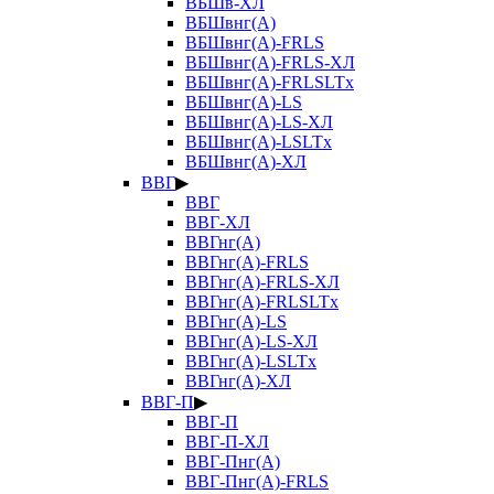
ВБШв-ХЛ
ВБШвнг(А)
ВБШвнг(А)-FRLS
ВБШвнг(А)-FRLS-ХЛ
ВБШвнг(А)-FRLSLTx
ВБШвнг(А)-LS
ВБШвнг(А)-LS-ХЛ
ВБШвнг(А)-LSLTx
ВБШвнг(А)-ХЛ
ВВГ
▶
ВВГ
ВВГ-ХЛ
ВВГнг(А)
ВВГнг(А)-FRLS
ВВГнг(А)-FRLS-ХЛ
ВВГнг(А)-FRLSLTx
ВВГнг(А)-LS
ВВГнг(А)-LS-ХЛ
ВВГнг(А)-LSLTx
ВВГнг(А)-ХЛ
ВВГ-П
▶
ВВГ-П
ВВГ-П-ХЛ
ВВГ-Пнг(А)
ВВГ-Пнг(А)-FRLS