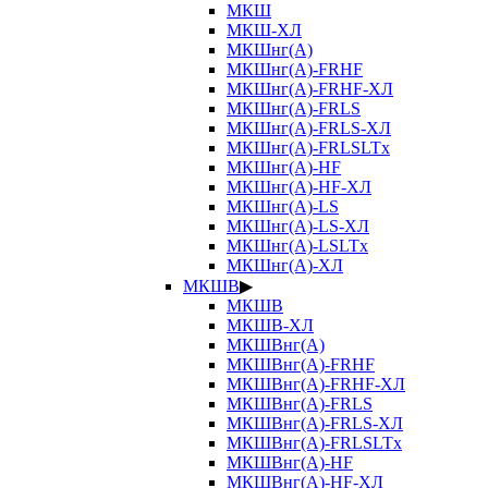
МКШ
МКШ-ХЛ
МКШнг(А)
МКШнг(А)-FRHF
МКШнг(А)-FRHF-ХЛ
МКШнг(А)-FRLS
МКШнг(А)-FRLS-ХЛ
МКШнг(А)-FRLSLTx
МКШнг(А)-HF
МКШнг(А)-HF-ХЛ
МКШнг(А)-LS
МКШнг(А)-LS-ХЛ
МКШнг(А)-LSLTx
МКШнг(А)-ХЛ
МКШВ
▶
МКШВ
МКШВ-ХЛ
МКШВнг(А)
МКШВнг(А)-FRHF
МКШВнг(А)-FRHF-ХЛ
МКШВнг(А)-FRLS
МКШВнг(А)-FRLS-ХЛ
МКШВнг(А)-FRLSLTx
МКШВнг(А)-HF
МКШВнг(А)-HF-ХЛ