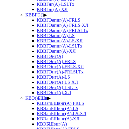
КВВГнг(А)-LSLTx
КВВГнг(А)-ХЛ
КВВГЭ()
▶
КВВГЭапнг(А)-FRLS
КВВГЭапнг(А)-FRLS-ХЛ
КВВГЭапнг(А)-FRLSLTx
КВВГЭапнг(А)-LS
КВВГЭапнг(А)-LS-ХЛ
КВВГЭапнг(А)-LSLTx
КВВГЭапнг(А)-ХЛ
КВВГЭнг(А)
КВВГЭнг(А)-FRLS
КВВГЭнг(А)-FRLS-ХЛ
КВВГЭнг(А)-FRLSLTx
КВВГЭнг(А)-LS
КВВГЭнг(А)-LS-ХЛ
КВВГЭнг(А)-LSLTx
КВВГЭнг(А)-ХЛ
КВЭ()БШв
▶
КВЭапБШвнг(А)-FRLS
КВЭапБШвнг(А)-LS
КВЭапБШвнг(А)-LS-ХЛ
КВЭапБШвнг(А)-ХЛ
КВЭБШвнг(А)