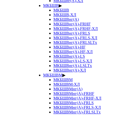
МКБШнг(А)-ХЛ
МКБШВ
▶
МКБШВ
МКБШВ-ХЛ
МКБШВнг(А)
МКБШВнг(А)-FRHF
МКБШВнг(А)-FRHF-ХЛ
МКБШВнг(А)-FRLS
МКБШВнг(А)-FRLS-ХЛ
МКБШВнг(А)-FRLSLTx
МКБШВнг(А)-HF
МКБШВнг(А)-HF-ХЛ
МКБШВнг(А)-LS
МКБШВнг(А)-LS-ХЛ
МКБШВнг(А)-LSLTx
МКБШВнг(А)-ХЛ
МКБШВМ
▶
МКБШВМ
МКБШВМ-ХЛ
МКБШВМнг(А)
МКБШВМнг(А)-FRHF
МКБШВМнг(А)-FRHF-ХЛ
МКБШВМнг(А)-FRLS
МКБШВМнг(А)-FRLS-ХЛ
МКБШВМнг(А)-FRLSLTx