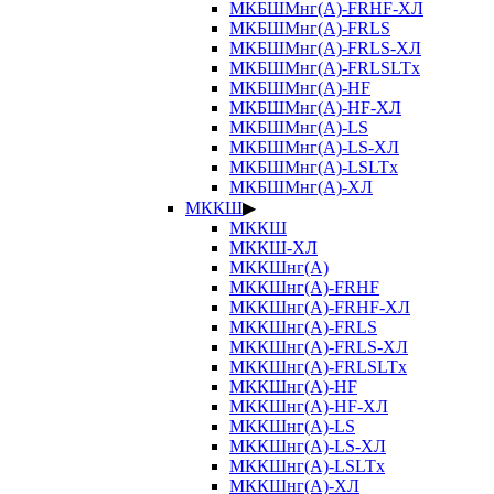
МКБШМнг(А)-FRHF-ХЛ
МКБШМнг(А)-FRLS
МКБШМнг(А)-FRLS-ХЛ
МКБШМнг(А)-FRLSLTx
МКБШМнг(А)-HF
МКБШМнг(А)-HF-ХЛ
МКБШМнг(А)-LS
МКБШМнг(А)-LS-ХЛ
МКБШМнг(А)-LSLTx
МКБШМнг(А)-ХЛ
МККШ
▶
МККШ
МККШ-ХЛ
МККШнг(А)
МККШнг(А)-FRHF
МККШнг(А)-FRHF-ХЛ
МККШнг(А)-FRLS
МККШнг(А)-FRLS-ХЛ
МККШнг(А)-FRLSLTx
МККШнг(А)-HF
МККШнг(А)-HF-ХЛ
МККШнг(А)-LS
МККШнг(А)-LS-ХЛ
МККШнг(А)-LSLTx
МККШнг(А)-ХЛ