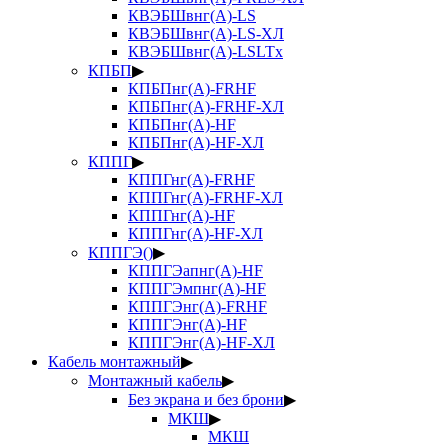
КВЭБШвнг(А)-LS
КВЭБШвнг(А)-LS-ХЛ
КВЭБШвнг(А)-LSLTx
КПБП
▶
КПБПнг(А)-FRHF
КПБПнг(А)-FRHF-ХЛ
КПБПнг(А)-HF
КПБПнг(А)-HF-ХЛ
КППГ
▶
КППГнг(А)-FRHF
КППГнг(А)-FRHF-ХЛ
КППГнг(А)-HF
КППГнг(А)-HF-ХЛ
КППГЭ()
▶
КППГЭапнг(А)-HF
КППГЭмпнг(А)-HF
КППГЭнг(А)-FRHF
КППГЭнг(А)-HF
КППГЭнг(А)-HF-ХЛ
Кабель монтажный
▶
Монтажный кабель
▶
Без экрана и без брони
▶
МКШ
▶
МКШ