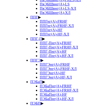
ПвЭБШвнг(А)-LS
ПвЭБШвнг(А)-LS-ХЛ
ПвЭБШвнг(А)-ХЛ
ППГ
▶
ППГнг(А)-FRHF
ППГнг(А)-FRHF-ХЛ
ППГнг(А)-HF
ППГнг(А)-HF-ХЛ
ППГ-П
▶
ППГ-Пнг(А)-FRHF
ППГ-Пнг(А)-FRHF-ХЛ
ППГ-Пнг(А)-HF
ППГ-Пнг(А)-HF-ХЛ
ППГЭ
▶
ППГЭнг(А)-FRHF
ППГЭнг(А)-FRHF-ХЛ
ППГЭнг(А)-HF
ППГЭнг(А)-HF-ХЛ
ПЭБаП
▶
ПЭБаПнг(А)-FRHF
ПЭБаПнг(А)-FRHF-ХЛ
ПЭБаПнг(А)-HF
ПЭБаПнг(А)-HF-ХЛ
ПЭБП
▶