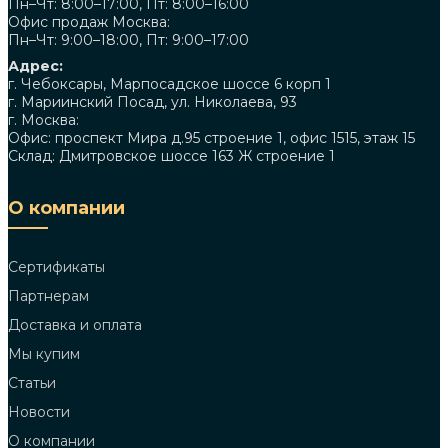
Пн–Чт: 8:00–17:00, Пт: 8:00–16:00
Офис продаж Москва:
Пн–Чт: 9:00–18:00, Пт: 9:00–17:00
Адрес:
г. Чебоксары, Марпосадское шоссе 6 корп 1
г. Мариинский Посад, ул. Николаева, 93
г. Москва:
Офис: проспект Мира д.95 строение 1, офис 1515, этаж 15
Склад: Дмитровское шоссе 163 Ж строение 1
О компании
Сертификаты
Партнерам
Доставка и оплата
Мы купим
Статьи
Новости
О компании