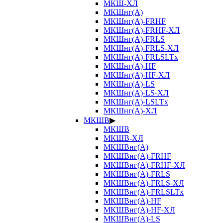
МКШ-ХЛ
МКШнг(А)
МКШнг(А)-FRHF
МКШнг(А)-FRHF-ХЛ
МКШнг(А)-FRLS
МКШнг(А)-FRLS-ХЛ
МКШнг(А)-FRLSLTx
МКШнг(А)-HF
МКШнг(А)-HF-ХЛ
МКШнг(А)-LS
МКШнг(А)-LS-ХЛ
МКШнг(А)-LSLTx
МКШнг(А)-ХЛ
МКШВ
▶
МКШВ
МКШВ-ХЛ
МКШВнг(А)
МКШВнг(А)-FRHF
МКШВнг(А)-FRHF-ХЛ
МКШВнг(А)-FRLS
МКШВнг(А)-FRLS-ХЛ
МКШВнг(А)-FRLSLTx
МКШВнг(А)-HF
МКШВнг(А)-HF-ХЛ
МКШВнг(А)-LS