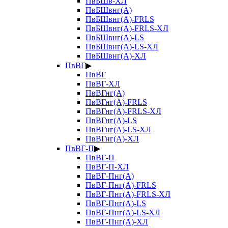
ПвБШв-ХЛ
ПвБШвнг(А)
ПвБШвнг(А)-FRLS
ПвБШвнг(А)-FRLS-ХЛ
ПвБШвнг(А)-LS
ПвБШвнг(А)-LS-ХЛ
ПвБШвнг(А)-ХЛ
ПвВГ
▶
ПвВГ
ПвВГ-ХЛ
ПвВГнг(А)
ПвВГнг(А)-FRLS
ПвВГнг(А)-FRLS-ХЛ
ПвВГнг(А)-LS
ПвВГнг(А)-LS-ХЛ
ПвВГнг(А)-ХЛ
ПвВГ-П
▶
ПвВГ-П
ПвВГ-П-ХЛ
ПвВГ-Пнг(А)
ПвВГ-Пнг(А)-FRLS
ПвВГ-Пнг(А)-FRLS-ХЛ
ПвВГ-Пнг(А)-LS
ПвВГ-Пнг(А)-LS-ХЛ
ПвВГ-Пнг(А)-ХЛ