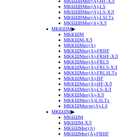
МКБШВМнг(А)-HF-ХЛ
МКБШВМнг(А)-LS
МКБШВМнг(А)-LS-ХЛ
МКБШВМнг(А)-LSLTx
МКБШВМнг(А)-ХЛ
МККШМ
▶
МККШМ
МККШМ-ХЛ
МККШМнг(А)
МККШМнг(А)-FRHF
МККШМнг(А)-FRHF-ХЛ
МККШМнг(А)-FRLS
МККШМнг(А)-FRLS-ХЛ
МККШМнг(А)-FRLSLTx
МККШМнг(А)-HF
МККШМнг(А)-HF-ХЛ
МККШМнг(А)-LS-ХЛ
МККШМнг(А)-ХЛ
МККШМнг(А)LSLTx
МККШМнгнг(А)-LS
МКБШМ
▶
МКБШМ
МКБШМ-ХЛ
МКБШМнг(А)
МКБШМнг(А)-FRHF