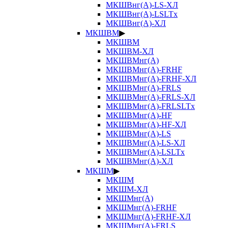
МКШВнг(А)-LS-ХЛ
МКШВнг(А)-LSLTx
МКШВнг(А)-ХЛ
МКШВМ
▶
МКШВМ
МКШВМ-ХЛ
МКШВМнг(А)
МКШВМнг(А)-FRHF
МКШВМнг(А)-FRHF-ХЛ
МКШВМнг(А)-FRLS
МКШВМнг(А)-FRLS-ХЛ
МКШВМнг(А)-FRLSLTx
МКШВМнг(А)-HF
МКШВМнг(А)-HF-ХЛ
МКШВМнг(А)-LS
МКШВМнг(А)-LS-ХЛ
МКШВМнг(А)-LSLTx
МКШВМнг(А)-ХЛ
МКШМ
▶
МКШМ
МКШМ-ХЛ
МКШМнг(А)
МКШМнг(А)-FRHF
МКШМнг(А)-FRHF-ХЛ
МКШМнг(А)-FRLS