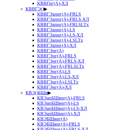
КВВГнг(А)-ХЛ
КВВГЭ()
▶
КВВГЭапнг(А)-FRLS
КВВГЭапнг(А)-FRLS-ХЛ
КВВГЭапнг(А)-FRLSLTx
КВВГЭапнг(А)-LS
КВВГЭапнг(А)-LS-ХЛ
КВВГЭапнг(А)-LSLTx
КВВГЭапнг(А)-ХЛ
КВВГЭнг(А)
КВВГЭнг(А)-FRLS
КВВГЭнг(А)-FRLS-ХЛ
КВВГЭнг(А)-FRLSLTx
КВВГЭнг(А)-LS
КВВГЭнг(А)-LS-ХЛ
КВВГЭнг(А)-LSLTx
КВВГЭнг(А)-ХЛ
КВЭ()БШв
▶
КВЭапБШвнг(А)-FRLS
КВЭапБШвнг(А)-LS
КВЭапБШвнг(А)-LS-ХЛ
КВЭапБШвнг(А)-ХЛ
КВЭБШвнг(А)
КВЭБШвнг(А)-FRLS
КВЭБШвнг(А)-FRLS-ХЛ