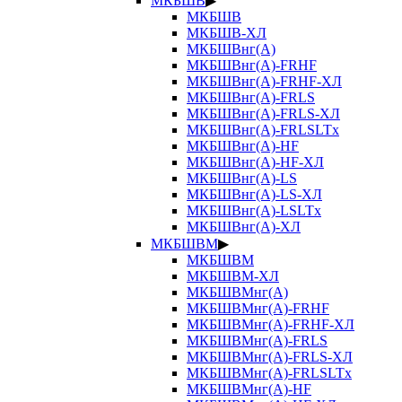
МКБШВ
▶
МКБШВ
МКБШВ-ХЛ
МКБШВнг(А)
МКБШВнг(А)-FRHF
МКБШВнг(А)-FRHF-ХЛ
МКБШВнг(А)-FRLS
МКБШВнг(А)-FRLS-ХЛ
МКБШВнг(А)-FRLSLTx
МКБШВнг(А)-HF
МКБШВнг(А)-HF-ХЛ
МКБШВнг(А)-LS
МКБШВнг(А)-LS-ХЛ
МКБШВнг(А)-LSLTx
МКБШВнг(А)-ХЛ
МКБШВМ
▶
МКБШВМ
МКБШВМ-ХЛ
МКБШВМнг(А)
МКБШВМнг(А)-FRHF
МКБШВМнг(А)-FRHF-ХЛ
МКБШВМнг(А)-FRLS
МКБШВМнг(А)-FRLS-ХЛ
МКБШВМнг(А)-FRLSLTx
МКБШВМнг(А)-HF