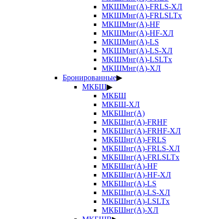
МКШМнг(А)-FRLS-ХЛ
МКШМнг(А)-FRLSLTx
МКШМнг(А)-HF
МКШМнг(А)-HF-ХЛ
МКШМнг(А)-LS
МКШМнг(А)-LS-ХЛ
МКШМнг(А)-LSLTx
МКШМнг(А)-ХЛ
Бронированные
▶
МКБШ
▶
МКБШ
МКБШ-ХЛ
МКБШнг(А)
МКБШнг(А)-FRHF
МКБШнг(А)-FRHF-ХЛ
МКБШнг(А)-FRLS
МКБШнг(А)-FRLS-ХЛ
МКБШнг(А)-FRLSLTx
МКБШнг(А)-HF
МКБШнг(А)-HF-ХЛ
МКБШнг(А)-LS
МКБШнг(А)-LS-ХЛ
МКБШнг(А)-LSLTx
МКБШнг(А)-ХЛ