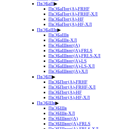
ПвЭБаП
▶
ПвЭБаПнг(А)-FRHF
ПвЭБаПнг(А)-FRHF-ХЛ
ПвЭБаПнг(А)-HF
ПвЭБаПнг(А)-HF-ХЛ
ПвЭБаШв
▶
ПвЭБаШв
ПвЭБаШв-ХЛ
ПвЭБаШвнг(А)
ПвЭБаШвнг(А)-FRLS
ПвЭБаШвнг(А)-FRLS-ХЛ
ПвЭБаШвнг(А)-LS
ПвЭБаШвнг(А)-LS-ХЛ
ПвЭБаШвнг(А)-ХЛ
ПвЭБП
▶
ПвЭБПнг(А)-FRHF
ПвЭБПнг(А)-FRHF-ХЛ
ПвЭБПнг(А)-HF
ПвЭБПнг(А)-HF-ХЛ
ПвЭБШв
▶
ПвЭБШв
ПвЭБШв-ХЛ
ПвЭБШвнг(А)
ПвЭБШвнг(А)-FRLS
ПвЭБШвнг(А)-FRLS-ХЛ