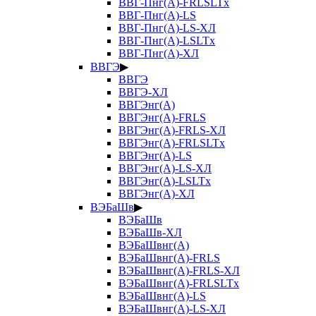
ВВГ-Пнг(А)-FRLSLTx
ВВГ-Пнг(А)-LS
ВВГ-Пнг(А)-LS-ХЛ
ВВГ-Пнг(А)-LSLTx
ВВГ-Пнг(А)-ХЛ
ВВГЭ
▶
ВВГЭ
ВВГЭ-ХЛ
ВВГЭнг(А)
ВВГЭнг(А)-FRLS
ВВГЭнг(А)-FRLS-ХЛ
ВВГЭнг(А)-FRLSLTx
ВВГЭнг(А)-LS
ВВГЭнг(А)-LS-ХЛ
ВВГЭнг(А)-LSLTx
ВВГЭнг(А)-ХЛ
ВЭБаШв
▶
ВЭБаШв
ВЭБаШв-ХЛ
ВЭБаШвнг(А)
ВЭБаШвнг(А)-FRLS
ВЭБаШвнг(А)-FRLS-ХЛ
ВЭБаШвнг(А)-FRLSLTx
ВЭБаШвнг(А)-LS
ВЭБаШвнг(А)-LS-ХЛ