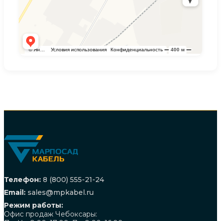
Телефон:
8 (800) 555-21-24
Email:
sales@mpkabel.ru
Режим работы:
Офис продаж Чебоксары: