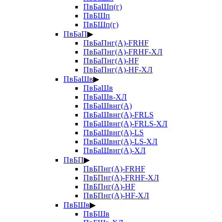
ПвБаШп(г)
ПвБШп
ПвБШп(г)
ПвБаП
▶
ПвБаПнг(А)-FRHF
ПвБаПнг(А)-FRHF-ХЛ
ПвБаПнг(А)-HF
ПвБаПнг(А)-HF-ХЛ
ПвБаШв
▶
ПвБаШв
ПвБаШв-ХЛ
ПвБаШвнг(А)
ПвБаШвнг(А)-FRLS
ПвБаШвнг(А)-FRLS-ХЛ
ПвБаШвнг(А)-LS
ПвБаШвнг(А)-LS-ХЛ
ПвБаШвнг(А)-ХЛ
ПвБП
▶
ПвБПнг(А)-FRHF
ПвБПнг(А)-FRHF-ХЛ
ПвБПнг(А)-HF
ПвБПнг(А)-HF-ХЛ
ПвБШв
▶
ПвБШв