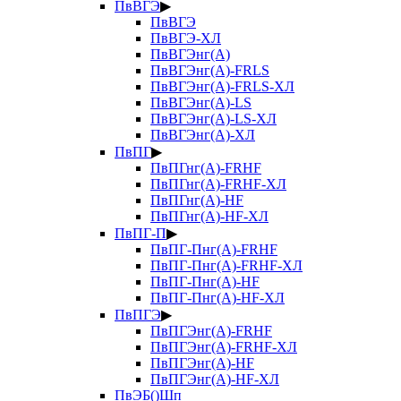
ПвВГЭ
▶
ПвВГЭ
ПвВГЭ-ХЛ
ПвВГЭнг(А)
ПвВГЭнг(А)-FRLS
ПвВГЭнг(А)-FRLS-ХЛ
ПвВГЭнг(А)-LS
ПвВГЭнг(А)-LS-ХЛ
ПвВГЭнг(А)-ХЛ
ПвПГ
▶
ПвПГнг(А)-FRHF
ПвПГнг(А)-FRHF-ХЛ
ПвПГнг(А)-HF
ПвПГнг(А)-HF-ХЛ
ПвПГ-П
▶
ПвПГ-Пнг(А)-FRHF
ПвПГ-Пнг(А)-FRHF-ХЛ
ПвПГ-Пнг(А)-HF
ПвПГ-Пнг(А)-HF-ХЛ
ПвПГЭ
▶
ПвПГЭнг(А)-FRHF
ПвПГЭнг(А)-FRHF-ХЛ
ПвПГЭнг(А)-HF
ПвПГЭнг(А)-HF-ХЛ
ПвЭБ()Шп