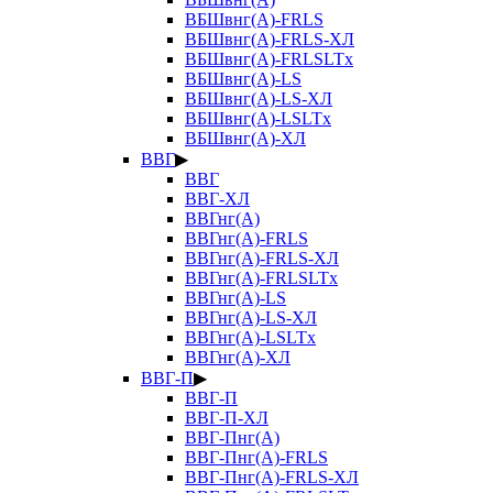
ВБШвнг(А)-FRLS
ВБШвнг(А)-FRLS-ХЛ
ВБШвнг(А)-FRLSLTx
ВБШвнг(А)-LS
ВБШвнг(А)-LS-ХЛ
ВБШвнг(А)-LSLTx
ВБШвнг(А)-ХЛ
ВВГ
▶
ВВГ
ВВГ-ХЛ
ВВГнг(А)
ВВГнг(А)-FRLS
ВВГнг(А)-FRLS-ХЛ
ВВГнг(А)-FRLSLTx
ВВГнг(А)-LS
ВВГнг(А)-LS-ХЛ
ВВГнг(А)-LSLTx
ВВГнг(А)-ХЛ
ВВГ-П
▶
ВВГ-П
ВВГ-П-ХЛ
ВВГ-Пнг(А)
ВВГ-Пнг(А)-FRLS
ВВГ-Пнг(А)-FRLS-ХЛ