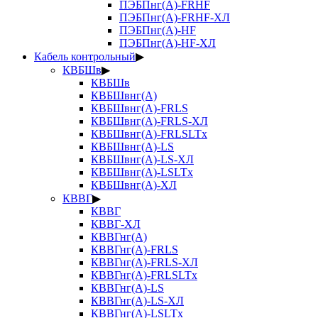
ПЭБПнг(А)-FRHF
ПЭБПнг(А)-FRHF-ХЛ
ПЭБПнг(А)-HF
ПЭБПнг(А)-HF-ХЛ
Кабель контрольный
▶
КВБШв
▶
КВБШв
КВБШвнг(А)
КВБШвнг(А)-FRLS
КВБШвнг(А)-FRLS-ХЛ
КВБШвнг(А)-FRLSLTx
КВБШвнг(А)-LS
КВБШвнг(А)-LS-ХЛ
КВБШвнг(А)-LSLTx
КВБШвнг(А)-ХЛ
КВВГ
▶
КВВГ
КВВГ-ХЛ
КВВГнг(А)
КВВГнг(А)-FRLS
КВВГнг(А)-FRLS-ХЛ
КВВГнг(А)-FRLSLTx
КВВГнг(А)-LS
КВВГнг(А)-LS-ХЛ
КВВГнг(А)-LSLTx