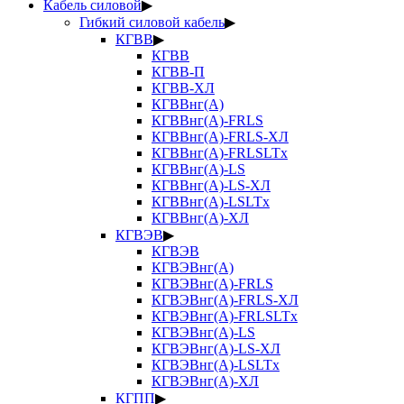
Кабель силовой
▶
Гибкий силовой кабель
▶
КГВВ
▶
КГВВ
КГВВ-П
КГВВ-ХЛ
КГВВнг(А)
КГВВнг(А)-FRLS
КГВВнг(А)-FRLS-ХЛ
КГВВнг(А)-FRLSLTx
КГВВнг(А)-LS
КГВВнг(А)-LS-ХЛ
КГВВнг(А)-LSLTx
КГВВнг(А)-ХЛ
КГВЭВ
▶
КГВЭВ
КГВЭВнг(А)
КГВЭВнг(А)-FRLS
КГВЭВнг(А)-FRLS-ХЛ
КГВЭВнг(А)-FRLSLTx
КГВЭВнг(А)-LS
КГВЭВнг(А)-LS-ХЛ
КГВЭВнг(А)-LSLTx
КГВЭВнг(А)-ХЛ
КГПП
▶