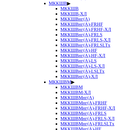
МККШВ
▶
МККШВ
МККШВ-ХЛ
МККШВнг(А)
МККШВнг(А)-FRHF
МККШВнг(А)-FRHF-ХЛ
МККШВнг(А)-FRLS
МККШВнг(А)-FRLS-ХЛ
МККШВнг(А)-FRLSLTx
МККШВнг(А)-HF
МККШВнг(А)-HF-ХЛ
МККШВнг(А)-LS
МККШВнг(А)-LS-ХЛ
МККШВнг(А)-LSLTx
МККШВнг(А)-ХЛ
МККШВМ
▶
МККШВМ
МККШВМ-ХЛ
МККШВМнг(А)
МККШВМнг(А)-FRHF
МККШВМнг(А)-FRHF-ХЛ
МККШВМнг(А)-FRLS
МККШВМнг(А)-FRLS-ХЛ
МККШВМнг(А)-FRLSLTx
МККШВМнг(А)-HF