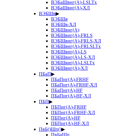
ВЭБаШвнг(А)-LSLTx
ВЭБаШвнг(А)-ХЛ
ВЭБШв
▶
ВЭБШв
ВЭБШв-ХЛ
ВЭБШвнг(А)
ВЭБШвнг(А)-FRLS
ВЭБШвнг(А)-FRLS-ХЛ
ВЭБШвнг(А)-FRLSLTx
ВЭБШвнг(А)-LS
ВЭБШвнг(А)-LS-ХЛ
ВЭБШвнг(А)-LSLTx
ВЭБШвнг(А)-ХЛ
ПБаП
▶
ПБаПнг(А)-FRHF
ПБаПнг(А)-FRHF-ХЛ
ПБаПнг(А)-HF
ПБаПнг(А)-HF-ХЛ
ПБП
▶
ПБПнг(А)-FRHF
ПБПнг(А)-FRHF-ХЛ
ПБПнг(А)-HF
ПБПнг(А)-HF-ХЛ
ПвБ()Шп()
▶
ПвБаШп