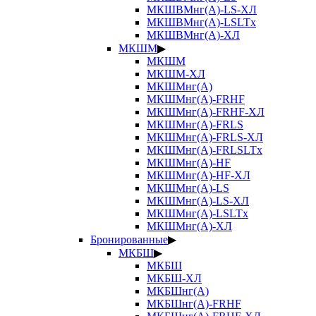
МКШВМнг(А)-LS-ХЛ
МКШВМнг(А)-LSLTx
МКШВМнг(А)-ХЛ
МКШМ
▶
МКШМ
МКШМ-ХЛ
МКШМнг(А)
МКШМнг(А)-FRHF
МКШМнг(А)-FRHF-ХЛ
МКШМнг(А)-FRLS
МКШМнг(А)-FRLS-ХЛ
МКШМнг(А)-FRLSLTx
МКШМнг(А)-HF
МКШМнг(А)-HF-ХЛ
МКШМнг(А)-LS
МКШМнг(А)-LS-ХЛ
МКШМнг(А)-LSLTx
МКШМнг(А)-ХЛ
Бронированные
▶
МКБШ
▶
МКБШ
МКБШ-ХЛ
МКБШнг(А)
МКБШнг(А)-FRHF