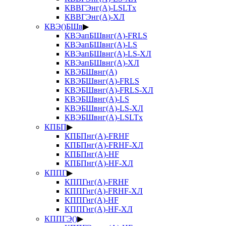
КВВГЭнг(А)-LSLTx
КВВГЭнг(А)-ХЛ
КВЭ()БШв
▶
КВЭапБШвнг(А)-FRLS
КВЭапБШвнг(А)-LS
КВЭапБШвнг(А)-LS-ХЛ
КВЭапБШвнг(А)-ХЛ
КВЭБШвнг(А)
КВЭБШвнг(А)-FRLS
КВЭБШвнг(А)-FRLS-ХЛ
КВЭБШвнг(А)-LS
КВЭБШвнг(А)-LS-ХЛ
КВЭБШвнг(А)-LSLTx
КПБП
▶
КПБПнг(А)-FRHF
КПБПнг(А)-FRHF-ХЛ
КПБПнг(А)-HF
КПБПнг(А)-HF-ХЛ
КППГ
▶
КППГнг(А)-FRHF
КППГнг(А)-FRHF-ХЛ
КППГнг(А)-HF
КППГнг(А)-HF-ХЛ
КППГЭ()
▶