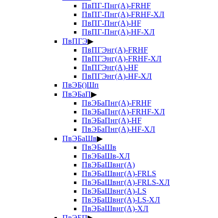
ПвПГ-Пнг(А)-FRHF
ПвПГ-Пнг(А)-FRHF-ХЛ
ПвПГ-Пнг(А)-HF
ПвПГ-Пнг(А)-HF-ХЛ
ПвПГЭ
▶
ПвПГЭнг(А)-FRHF
ПвПГЭнг(А)-FRHF-ХЛ
ПвПГЭнг(А)-HF
ПвПГЭнг(А)-HF-ХЛ
ПвЭБ()Шп
ПвЭБаП
▶
ПвЭБаПнг(А)-FRHF
ПвЭБаПнг(А)-FRHF-ХЛ
ПвЭБаПнг(А)-HF
ПвЭБаПнг(А)-HF-ХЛ
ПвЭБаШв
▶
ПвЭБаШв
ПвЭБаШв-ХЛ
ПвЭБаШвнг(А)
ПвЭБаШвнг(А)-FRLS
ПвЭБаШвнг(А)-FRLS-ХЛ
ПвЭБаШвнг(А)-LS
ПвЭБаШвнг(А)-LS-ХЛ
ПвЭБаШвнг(А)-ХЛ
ПвЭБП
▶