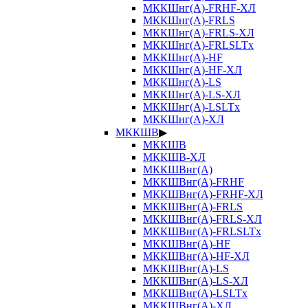
МККШнг(А)-FRHF-ХЛ
МККШнг(А)-FRLS
МККШнг(А)-FRLS-ХЛ
МККШнг(А)-FRLSLTx
МККШнг(А)-HF
МККШнг(А)-HF-ХЛ
МККШнг(А)-LS
МККШнг(А)-LS-ХЛ
МККШнг(А)-LSLTx
МККШнг(А)-ХЛ
МККШВ
▶
МККШВ
МККШВ-ХЛ
МККШВнг(А)
МККШВнг(А)-FRHF
МККШВнг(А)-FRHF-ХЛ
МККШВнг(А)-FRLS
МККШВнг(А)-FRLS-ХЛ
МККШВнг(А)-FRLSLTx
МККШВнг(А)-HF
МККШВнг(А)-HF-ХЛ
МККШВнг(А)-LS
МККШВнг(А)-LS-ХЛ
МККШВнг(А)-LSLTx
МККШВнг(А)-ХЛ