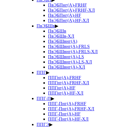
ПвЭБПнг(А)-FRHF
ПвЭБПнг(А)-FRHF-ХЛ
ПвЭБПнг(А)-HF
ПвЭБПнг(А)-HF-ХЛ
ПвЭБШв
▶
ПвЭБШв
ПвЭБШв-ХЛ
ПвЭБШвнг(А)
ПвЭБШвнг(А)-FRLS
ПвЭБШвнг(А)-FRLS-ХЛ
ПвЭБШвнг(А)-LS
ПвЭБШвнг(А)-LS-ХЛ
ПвЭБШвнг(А)-ХЛ
ППГ
▶
ППГнг(А)-FRHF
ППГнг(А)-FRHF-ХЛ
ППГнг(А)-HF
ППГнг(А)-HF-ХЛ
ППГ-П
▶
ППГ-Пнг(А)-FRHF
ППГ-Пнг(А)-FRHF-ХЛ
ППГ-Пнг(А)-HF
ППГ-Пнг(А)-HF-ХЛ
ППГЭ
▶