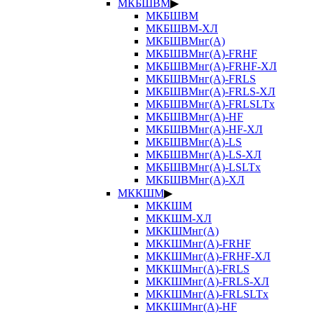
МКБШВМ
▶
МКБШВМ
МКБШВМ-ХЛ
МКБШВМнг(А)
МКБШВМнг(А)-FRHF
МКБШВМнг(А)-FRHF-ХЛ
МКБШВМнг(А)-FRLS
МКБШВМнг(А)-FRLS-ХЛ
МКБШВМнг(А)-FRLSLTx
МКБШВМнг(А)-HF
МКБШВМнг(А)-HF-ХЛ
МКБШВМнг(А)-LS
МКБШВМнг(А)-LS-ХЛ
МКБШВМнг(А)-LSLTx
МКБШВМнг(А)-ХЛ
МККШМ
▶
МККШМ
МККШМ-ХЛ
МККШМнг(А)
МККШМнг(А)-FRHF
МККШМнг(А)-FRHF-ХЛ
МККШМнг(А)-FRLS
МККШМнг(А)-FRLS-ХЛ
МККШМнг(А)-FRLSLTx
МККШМнг(А)-HF