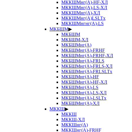
МККШМнг(А)-HF-ХЛ
МККШМнг(А)-LS-ХЛ
МККШМнг(А)-ХЛ
МККШМнг(А)LSLTx
МККШМнгнг(А)-LS
МКБШМ
▶
МКБШМ
МКБШМ-ХЛ
МКБШМнг(А)
МКБШМнг(А)-FRHF
МКБШМнг(А)-FRHF-ХЛ
МКБШМнг(А)-FRLS
МКБШМнг(А)-FRLS-ХЛ
МКБШМнг(А)-FRLSLTx
МКБШМнг(А)-HF
МКБШМнг(А)-HF-ХЛ
МКБШМнг(А)-LS
МКБШМнг(А)-LS-ХЛ
МКБШМнг(А)-LSLTx
МКБШМнг(А)-ХЛ
МККШ
▶
МККШ
МККШ-ХЛ
МККШнг(А)
МККШнг(А)-FRHF