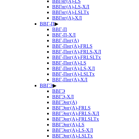
ВВГнг(А)-LS
ВВГнг(А)-LS-ХЛ
ВВГнг(А)-LSLTx
ВВГнг(А)-ХЛ
ВВГ-П
▶
ВВГ-П
ВВГ-П-ХЛ
ВВГ-Пнг(А)
ВВГ-Пнг(А)-FRLS
ВВГ-Пнг(А)-FRLS-ХЛ
ВВГ-Пнг(А)-FRLSLTx
ВВГ-Пнг(А)-LS
ВВГ-Пнг(А)-LS-ХЛ
ВВГ-Пнг(А)-LSLTx
ВВГ-Пнг(А)-ХЛ
ВВГЭ
▶
ВВГЭ
ВВГЭ-ХЛ
ВВГЭнг(А)
ВВГЭнг(А)-FRLS
ВВГЭнг(А)-FRLS-ХЛ
ВВГЭнг(А)-FRLSLTx
ВВГЭнг(А)-LS
ВВГЭнг(А)-LS-ХЛ
ВВГЭнг(А)-LSLTx