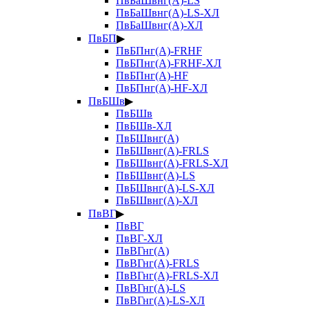
ПвБаШвнг(А)-LS
ПвБаШвнг(А)-LS-ХЛ
ПвБаШвнг(А)-ХЛ
ПвБП
▶
ПвБПнг(А)-FRHF
ПвБПнг(А)-FRHF-ХЛ
ПвБПнг(А)-HF
ПвБПнг(А)-HF-ХЛ
ПвБШв
▶
ПвБШв
ПвБШв-ХЛ
ПвБШвнг(А)
ПвБШвнг(А)-FRLS
ПвБШвнг(А)-FRLS-ХЛ
ПвБШвнг(А)-LS
ПвБШвнг(А)-LS-ХЛ
ПвБШвнг(А)-ХЛ
ПвВГ
▶
ПвВГ
ПвВГ-ХЛ
ПвВГнг(А)
ПвВГнг(А)-FRLS
ПвВГнг(А)-FRLS-ХЛ
ПвВГнг(А)-LS
ПвВГнг(А)-LS-ХЛ