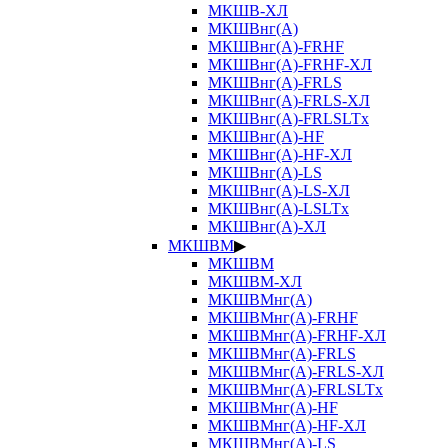
МКШВ-ХЛ
МКШВнг(А)
МКШВнг(А)-FRHF
МКШВнг(А)-FRHF-ХЛ
МКШВнг(А)-FRLS
МКШВнг(А)-FRLS-ХЛ
МКШВнг(А)-FRLSLTx
МКШВнг(А)-HF
МКШВнг(А)-HF-ХЛ
МКШВнг(А)-LS
МКШВнг(А)-LS-ХЛ
МКШВнг(А)-LSLTx
МКШВнг(А)-ХЛ
МКШВМ
▶
МКШВМ
МКШВМ-ХЛ
МКШВМнг(А)
МКШВМнг(А)-FRHF
МКШВМнг(А)-FRHF-ХЛ
МКШВМнг(А)-FRLS
МКШВМнг(А)-FRLS-ХЛ
МКШВМнг(А)-FRLSLTx
МКШВМнг(А)-HF
МКШВМнг(А)-HF-ХЛ
МКШВМнг(А)-LS