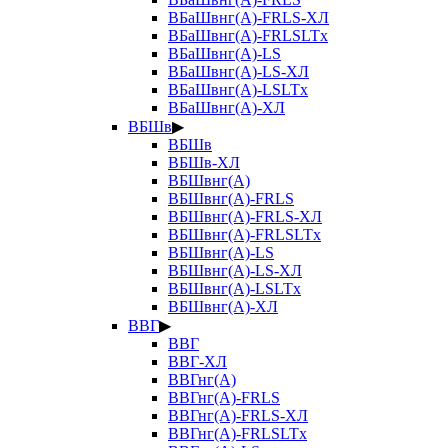
ВБаШвнг(А)-FRLS-ХЛ
ВБаШвнг(А)-FRLSLTx
ВБаШвнг(А)-LS
ВБаШвнг(А)-LS-ХЛ
ВБаШвнг(А)-LSLTx
ВБаШвнг(А)-ХЛ
ВБШв
▶
ВБШв
ВБШв-ХЛ
ВБШвнг(А)
ВБШвнг(А)-FRLS
ВБШвнг(А)-FRLS-ХЛ
ВБШвнг(А)-FRLSLTx
ВБШвнг(А)-LS
ВБШвнг(А)-LS-ХЛ
ВБШвнг(А)-LSLTx
ВБШвнг(А)-ХЛ
ВВГ
▶
ВВГ
ВВГ-ХЛ
ВВГнг(А)
ВВГнг(А)-FRLS
ВВГнг(А)-FRLS-ХЛ
ВВГнг(А)-FRLSLTx