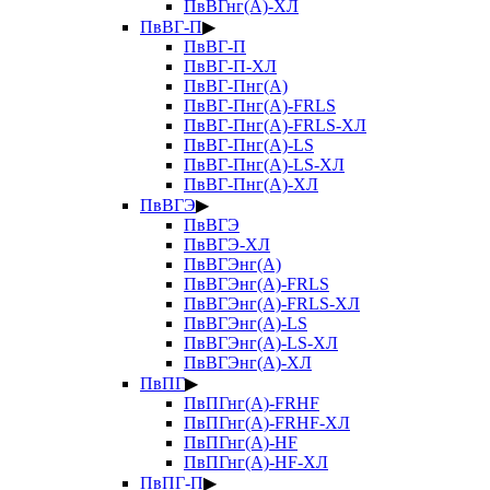
ПвВГнг(А)-ХЛ
ПвВГ-П
▶
ПвВГ-П
ПвВГ-П-ХЛ
ПвВГ-Пнг(А)
ПвВГ-Пнг(А)-FRLS
ПвВГ-Пнг(А)-FRLS-ХЛ
ПвВГ-Пнг(А)-LS
ПвВГ-Пнг(А)-LS-ХЛ
ПвВГ-Пнг(А)-ХЛ
ПвВГЭ
▶
ПвВГЭ
ПвВГЭ-ХЛ
ПвВГЭнг(А)
ПвВГЭнг(А)-FRLS
ПвВГЭнг(А)-FRLS-ХЛ
ПвВГЭнг(А)-LS
ПвВГЭнг(А)-LS-ХЛ
ПвВГЭнг(А)-ХЛ
ПвПГ
▶
ПвПГнг(А)-FRHF
ПвПГнг(А)-FRHF-ХЛ
ПвПГнг(А)-HF
ПвПГнг(А)-HF-ХЛ
ПвПГ-П
▶