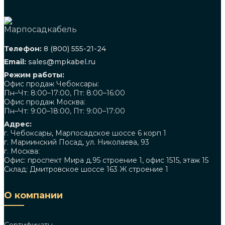
Телефон:
8 (800) 555-21-24
Email:
sales@mpkabel.ru
Режим работы:
Офис продаж Чебоксары:
Пн–Чт: 8:00–17:00, Пт: 8:00–16:00
Офис продаж Москва:
Пн–Чт: 9:00–18:00, Пт: 9:00–17:00
Адрес:
г. Чебоксары, Марпосадское шоссе 6 корп 1
г. Мариинский Посад, ул. Николаева, 93
г. Москва:
Офис: проспект Мира д.95 строение 1, офис 1515, этаж 15
Склад: Дмитровское шоссе 163 Ж строение 1
О компании