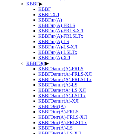
КВВГ
▶
КВВГ
КВВГ-ХЛ
КВВГнг(А)
КВВГнг(А)-FRLS
КВВГнг(А)-FRLS-ХЛ
КВВГнг(А)-FRLSLTx
КВВГнг(А)-LS
КВВГнг(А)-LS-ХЛ
КВВГнг(А)-LSLTx
КВВГнг(А)-ХЛ
КВВГЭ()
▶
КВВГЭапнг(А)-FRLS
КВВГЭапнг(А)-FRLS-ХЛ
КВВГЭапнг(А)-FRLSLTx
КВВГЭапнг(А)-LS
КВВГЭапнг(А)-LS-ХЛ
КВВГЭапнг(А)-LSLTx
КВВГЭапнг(А)-ХЛ
КВВГЭнг(А)
КВВГЭнг(А)-FRLS
КВВГЭнг(А)-FRLS-ХЛ
КВВГЭнг(А)-FRLSLTx
КВВГЭнг(А)-LS
КВВГЭнг(А)-LS-ХЛ