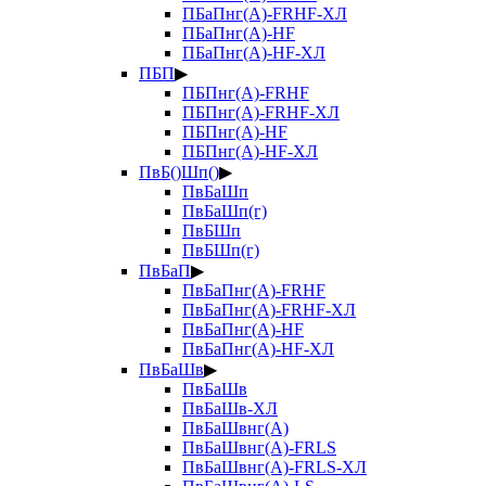
ПБаПнг(А)-FRHF-ХЛ
ПБаПнг(А)-HF
ПБаПнг(А)-HF-ХЛ
ПБП
▶
ПБПнг(А)-FRHF
ПБПнг(А)-FRHF-ХЛ
ПБПнг(А)-HF
ПБПнг(А)-HF-ХЛ
ПвБ()Шп()
▶
ПвБаШп
ПвБаШп(г)
ПвБШп
ПвБШп(г)
ПвБаП
▶
ПвБаПнг(А)-FRHF
ПвБаПнг(А)-FRHF-ХЛ
ПвБаПнг(А)-HF
ПвБаПнг(А)-HF-ХЛ
ПвБаШв
▶
ПвБаШв
ПвБаШв-ХЛ
ПвБаШвнг(А)
ПвБаШвнг(А)-FRLS
ПвБаШвнг(А)-FRLS-ХЛ