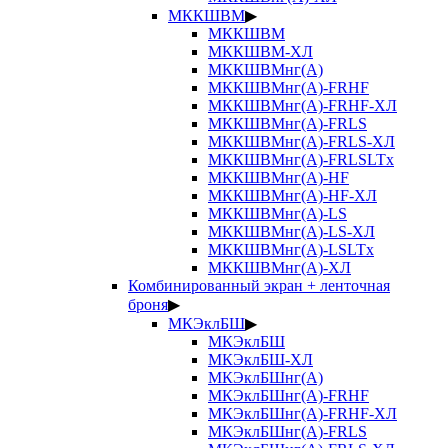
МККШВМ
▶
МККШВМ
МККШВМ-ХЛ
МККШВМнг(А)
МККШВМнг(А)-FRHF
МККШВМнг(А)-FRHF-ХЛ
МККШВМнг(А)-FRLS
МККШВМнг(А)-FRLS-ХЛ
МККШВМнг(А)-FRLSLTx
МККШВМнг(А)-HF
МККШВМнг(А)-HF-ХЛ
МККШВМнг(А)-LS
МККШВМнг(А)-LS-ХЛ
МККШВМнг(А)-LSLTx
МККШВМнг(А)-ХЛ
Комбинированный экран + ленточная
броня
▶
МКЭклБШ
▶
МКЭклБШ
МКЭклБШ-ХЛ
МКЭклБШнг(А)
МКЭклБШнг(А)-FRHF
МКЭклБШнг(А)-FRHF-ХЛ
МКЭклБШнг(А)-FRLS