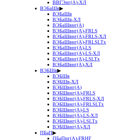
ВВГЭнг(А)-ХЛ
ВЭБаШв
▶
ВЭБаШв
ВЭБаШв-ХЛ
ВЭБаШвнг(А)
ВЭБаШвнг(А)-FRLS
ВЭБаШвнг(А)-FRLS-ХЛ
ВЭБаШвнг(А)-FRLSLTx
ВЭБаШвнг(А)-LS
ВЭБаШвнг(А)-LS-ХЛ
ВЭБаШвнг(А)-LSLTx
ВЭБаШвнг(А)-ХЛ
ВЭБШв
▶
ВЭБШв
ВЭБШв-ХЛ
ВЭБШвнг(А)
ВЭБШвнг(А)-FRLS
ВЭБШвнг(А)-FRLS-ХЛ
ВЭБШвнг(А)-FRLSLTx
ВЭБШвнг(А)-LS
ВЭБШвнг(А)-LS-ХЛ
ВЭБШвнг(А)-LSLTx
ВЭБШвнг(А)-ХЛ
ПБаП
▶
ПБаПнг(А)-FRHF