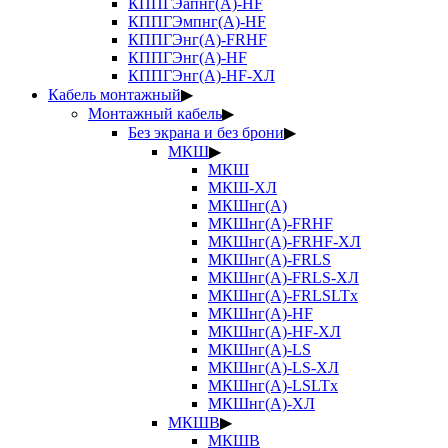
КППГЭапнг(А)-HF
КППГЭмпнг(А)-HF
КППГЭнг(А)-FRHF
КППГЭнг(А)-HF
КППГЭнг(А)-HF-ХЛ
Кабель монтажный
▶
Монтажный кабель
▶
Без экрана и без брони
▶
МКШ
▶
МКШ
МКШ-ХЛ
МКШнг(А)
МКШнг(А)-FRHF
МКШнг(А)-FRHF-ХЛ
МКШнг(А)-FRLS
МКШнг(А)-FRLS-ХЛ
МКШнг(А)-FRLSLTx
МКШнг(А)-HF
МКШнг(А)-HF-ХЛ
МКШнг(А)-LS
МКШнг(А)-LS-ХЛ
МКШнг(А)-LSLTx
МКШнг(А)-ХЛ
МКШВ
▶
МКШВ