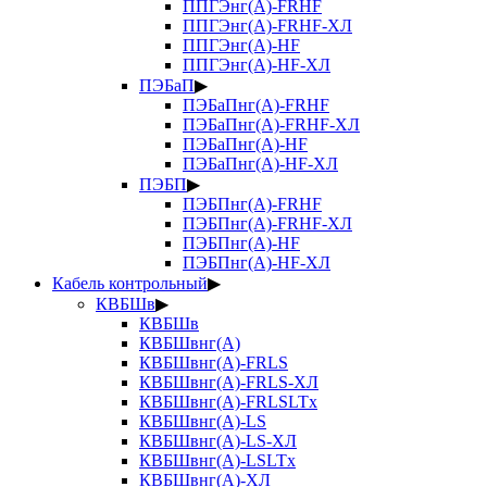
ППГЭнг(А)-FRHF
ППГЭнг(А)-FRHF-ХЛ
ППГЭнг(А)-HF
ППГЭнг(А)-HF-ХЛ
ПЭБаП
▶
ПЭБаПнг(А)-FRHF
ПЭБаПнг(А)-FRHF-ХЛ
ПЭБаПнг(А)-HF
ПЭБаПнг(А)-HF-ХЛ
ПЭБП
▶
ПЭБПнг(А)-FRHF
ПЭБПнг(А)-FRHF-ХЛ
ПЭБПнг(А)-HF
ПЭБПнг(А)-HF-ХЛ
Кабель контрольный
▶
КВБШв
▶
КВБШв
КВБШвнг(А)
КВБШвнг(А)-FRLS
КВБШвнг(А)-FRLS-ХЛ
КВБШвнг(А)-FRLSLTx
КВБШвнг(А)-LS
КВБШвнг(А)-LS-ХЛ
КВБШвнг(А)-LSLTx
КВБШвнг(А)-ХЛ