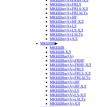
МКБШнг(А)-FRHF-ХЛ
МКБШнг(А)-FRLS
МКБШнг(А)-FRLS-ХЛ
МКБШнг(А)-FRLSLTx
МКБШнг(А)-HF
МКБШнг(А)-HF-ХЛ
МКБШнг(А)-LS
МКБШнг(А)-LS-ХЛ
МКБШнг(А)-LSLTx
МКБШнг(А)-ХЛ
МКБШВ
▶
МКБШВ
МКБШВ-ХЛ
МКБШВнг(А)
МКБШВнг(А)-FRHF
МКБШВнг(А)-FRHF-ХЛ
МКБШВнг(А)-FRLS
МКБШВнг(А)-FRLS-ХЛ
МКБШВнг(А)-FRLSLTx
МКБШВнг(А)-HF
МКБШВнг(А)-HF-ХЛ
МКБШВнг(А)-LS
МКБШВнг(А)-LS-ХЛ
МКБШВнг(А)-LSLTx
МКБШВнг(А)-ХЛ