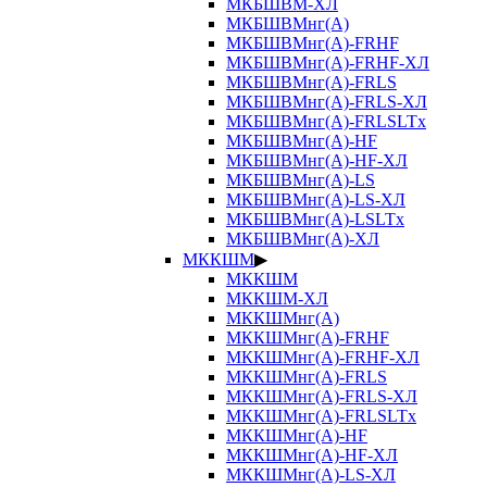
МКБШВМ-ХЛ
МКБШВМнг(А)
МКБШВМнг(А)-FRHF
МКБШВМнг(А)-FRHF-ХЛ
МКБШВМнг(А)-FRLS
МКБШВМнг(А)-FRLS-ХЛ
МКБШВМнг(А)-FRLSLTx
МКБШВМнг(А)-HF
МКБШВМнг(А)-HF-ХЛ
МКБШВМнг(А)-LS
МКБШВМнг(А)-LS-ХЛ
МКБШВМнг(А)-LSLTx
МКБШВМнг(А)-ХЛ
МККШМ
▶
МККШМ
МККШМ-ХЛ
МККШМнг(А)
МККШМнг(А)-FRHF
МККШМнг(А)-FRHF-ХЛ
МККШМнг(А)-FRLS
МККШМнг(А)-FRLS-ХЛ
МККШМнг(А)-FRLSLTx
МККШМнг(А)-HF
МККШМнг(А)-HF-ХЛ
МККШМнг(А)-LS-ХЛ