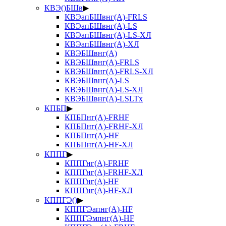
КВЭ()БШв
▶
КВЭапБШвнг(А)-FRLS
КВЭапБШвнг(А)-LS
КВЭапБШвнг(А)-LS-ХЛ
КВЭапБШвнг(А)-ХЛ
КВЭБШвнг(А)
КВЭБШвнг(А)-FRLS
КВЭБШвнг(А)-FRLS-ХЛ
КВЭБШвнг(А)-LS
КВЭБШвнг(А)-LS-ХЛ
КВЭБШвнг(А)-LSLTx
КПБП
▶
КПБПнг(А)-FRHF
КПБПнг(А)-FRHF-ХЛ
КПБПнг(А)-HF
КПБПнг(А)-HF-ХЛ
КППГ
▶
КППГнг(А)-FRHF
КППГнг(А)-FRHF-ХЛ
КППГнг(А)-HF
КППГнг(А)-HF-ХЛ
КППГЭ()
▶
КППГЭапнг(А)-HF
КППГЭмпнг(А)-HF