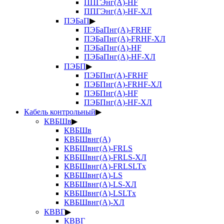
ППГЭнг(А)-HF
ППГЭнг(А)-HF-ХЛ
ПЭБаП
▶
ПЭБаПнг(А)-FRHF
ПЭБаПнг(А)-FRHF-ХЛ
ПЭБаПнг(А)-HF
ПЭБаПнг(А)-HF-ХЛ
ПЭБП
▶
ПЭБПнг(А)-FRHF
ПЭБПнг(А)-FRHF-ХЛ
ПЭБПнг(А)-HF
ПЭБПнг(А)-HF-ХЛ
Кабель контрольный
▶
КВБШв
▶
КВБШв
КВБШвнг(А)
КВБШвнг(А)-FRLS
КВБШвнг(А)-FRLS-ХЛ
КВБШвнг(А)-FRLSLTx
КВБШвнг(А)-LS
КВБШвнг(А)-LS-ХЛ
КВБШвнг(А)-LSLTx
КВБШвнг(А)-ХЛ
КВВГ
▶
КВВГ