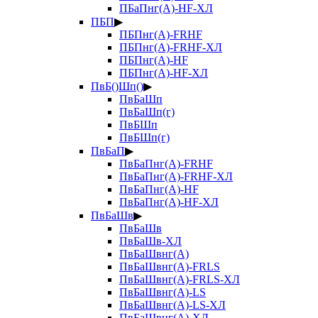
ПБаПнг(А)-HF-ХЛ
ПБП
▶
ПБПнг(А)-FRHF
ПБПнг(А)-FRHF-ХЛ
ПБПнг(А)-HF
ПБПнг(А)-HF-ХЛ
ПвБ()Шп()
▶
ПвБаШп
ПвБаШп(г)
ПвБШп
ПвБШп(г)
ПвБаП
▶
ПвБаПнг(А)-FRHF
ПвБаПнг(А)-FRHF-ХЛ
ПвБаПнг(А)-HF
ПвБаПнг(А)-HF-ХЛ
ПвБаШв
▶
ПвБаШв
ПвБаШв-ХЛ
ПвБаШвнг(А)
ПвБаШвнг(А)-FRLS
ПвБаШвнг(А)-FRLS-ХЛ
ПвБаШвнг(А)-LS
ПвБаШвнг(А)-LS-ХЛ
ПвБаШвнг(А)-ХЛ