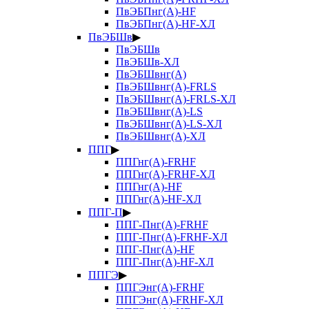
ПвЭБПнг(А)-HF
ПвЭБПнг(А)-HF-ХЛ
ПвЭБШв
▶
ПвЭБШв
ПвЭБШв-ХЛ
ПвЭБШвнг(А)
ПвЭБШвнг(А)-FRLS
ПвЭБШвнг(А)-FRLS-ХЛ
ПвЭБШвнг(А)-LS
ПвЭБШвнг(А)-LS-ХЛ
ПвЭБШвнг(А)-ХЛ
ППГ
▶
ППГнг(А)-FRHF
ППГнг(А)-FRHF-ХЛ
ППГнг(А)-HF
ППГнг(А)-HF-ХЛ
ППГ-П
▶
ППГ-Пнг(А)-FRHF
ППГ-Пнг(А)-FRHF-ХЛ
ППГ-Пнг(А)-HF
ППГ-Пнг(А)-HF-ХЛ
ППГЭ
▶
ППГЭнг(А)-FRHF
ППГЭнг(А)-FRHF-ХЛ