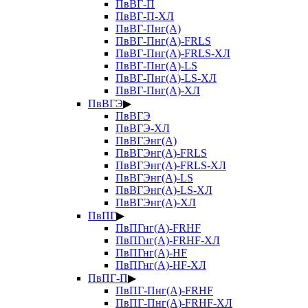
ПвВГ-П
ПвВГ-П-ХЛ
ПвВГ-Пнг(А)
ПвВГ-Пнг(А)-FRLS
ПвВГ-Пнг(А)-FRLS-ХЛ
ПвВГ-Пнг(А)-LS
ПвВГ-Пнг(А)-LS-ХЛ
ПвВГ-Пнг(А)-ХЛ
ПвВГЭ
▶
ПвВГЭ
ПвВГЭ-ХЛ
ПвВГЭнг(А)
ПвВГЭнг(А)-FRLS
ПвВГЭнг(А)-FRLS-ХЛ
ПвВГЭнг(А)-LS
ПвВГЭнг(А)-LS-ХЛ
ПвВГЭнг(А)-ХЛ
ПвПГ
▶
ПвПГнг(А)-FRHF
ПвПГнг(А)-FRHF-ХЛ
ПвПГнг(А)-HF
ПвПГнг(А)-HF-ХЛ
ПвПГ-П
▶
ПвПГ-Пнг(А)-FRHF
ПвПГ-Пнг(А)-FRHF-ХЛ