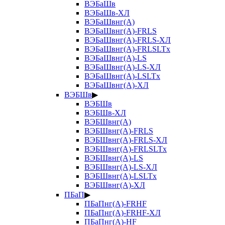
ВЭБаШв
ВЭБаШв-ХЛ
ВЭБаШвнг(А)
ВЭБаШвнг(А)-FRLS
ВЭБаШвнг(А)-FRLS-ХЛ
ВЭБаШвнг(А)-FRLSLTx
ВЭБаШвнг(А)-LS
ВЭБаШвнг(А)-LS-ХЛ
ВЭБаШвнг(А)-LSLTx
ВЭБаШвнг(А)-ХЛ
ВЭБШв
▶
ВЭБШв
ВЭБШв-ХЛ
ВЭБШвнг(А)
ВЭБШвнг(А)-FRLS
ВЭБШвнг(А)-FRLS-ХЛ
ВЭБШвнг(А)-FRLSLTx
ВЭБШвнг(А)-LS
ВЭБШвнг(А)-LS-ХЛ
ВЭБШвнг(А)-LSLTx
ВЭБШвнг(А)-ХЛ
ПБаП
▶
ПБаПнг(А)-FRHF
ПБаПнг(А)-FRHF-ХЛ
ПБаПнг(А)-HF