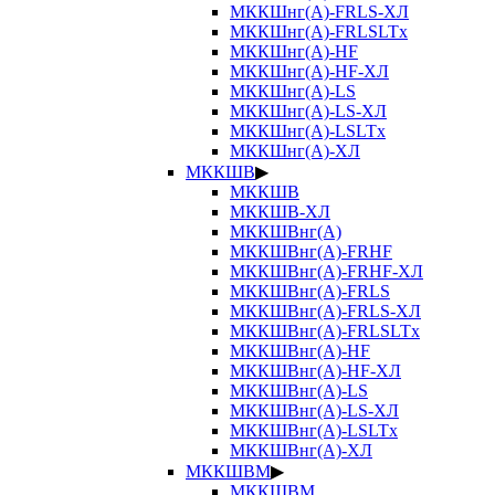
МККШнг(А)-FRLS-ХЛ
МККШнг(А)-FRLSLTx
МККШнг(А)-HF
МККШнг(А)-HF-ХЛ
МККШнг(А)-LS
МККШнг(А)-LS-ХЛ
МККШнг(А)-LSLTx
МККШнг(А)-ХЛ
МККШВ
▶
МККШВ
МККШВ-ХЛ
МККШВнг(А)
МККШВнг(А)-FRHF
МККШВнг(А)-FRHF-ХЛ
МККШВнг(А)-FRLS
МККШВнг(А)-FRLS-ХЛ
МККШВнг(А)-FRLSLTx
МККШВнг(А)-HF
МККШВнг(А)-HF-ХЛ
МККШВнг(А)-LS
МККШВнг(А)-LS-ХЛ
МККШВнг(А)-LSLTx
МККШВнг(А)-ХЛ
МККШВМ
▶
МККШВМ