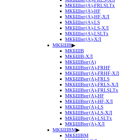
МКБШнг(А)-FRLSLTx
МКБШнг(А)-HF
МКБШнг(А)-HF-ХЛ
МКБШнг(А)-LS
МКБШнг(А)-LS-ХЛ
МКБШнг(А)-LSLTx
МКБШнг(А)-ХЛ
МКБШВ
▶
МКБШВ
МКБШВ-ХЛ
МКБШВнг(А)
МКБШВнг(А)-FRHF
МКБШВнг(А)-FRHF-ХЛ
МКБШВнг(А)-FRLS
МКБШВнг(А)-FRLS-ХЛ
МКБШВнг(А)-FRLSLTx
МКБШВнг(А)-HF
МКБШВнг(А)-HF-ХЛ
МКБШВнг(А)-LS
МКБШВнг(А)-LS-ХЛ
МКБШВнг(А)-LSLTx
МКБШВнг(А)-ХЛ
МКБШВМ
▶
МКБШВМ