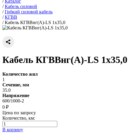
/
Каталог
/
Кабель силовой
/
Гибкий силовой кабель
/
КГВВ
/
Кабель КГВВнг(А)-LS 1х35,0
Кабель КГВВнг(А)-LS 1х35,0
Количество жил
1
Сечение, мм
35.0
Напряжение
600/1000-2
0 ₽
Цена по запросу
Количество, км:
В корзину