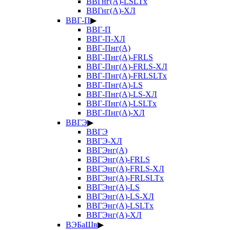
ВВГнг(А)-LSLTx
ВВГнг(А)-ХЛ
ВВГ-П
▶
ВВГ-П
ВВГ-П-ХЛ
ВВГ-Пнг(А)
ВВГ-Пнг(А)-FRLS
ВВГ-Пнг(А)-FRLS-ХЛ
ВВГ-Пнг(А)-FRLSLTx
ВВГ-Пнг(А)-LS
ВВГ-Пнг(А)-LS-ХЛ
ВВГ-Пнг(А)-LSLTx
ВВГ-Пнг(А)-ХЛ
ВВГЭ
▶
ВВГЭ
ВВГЭ-ХЛ
ВВГЭнг(А)
ВВГЭнг(А)-FRLS
ВВГЭнг(А)-FRLS-ХЛ
ВВГЭнг(А)-FRLSLTx
ВВГЭнг(А)-LS
ВВГЭнг(А)-LS-ХЛ
ВВГЭнг(А)-LSLTx
ВВГЭнг(А)-ХЛ
ВЭБаШв
▶