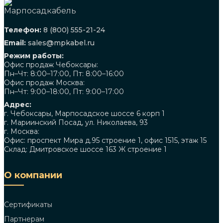
Телефон:
8 (800) 555-21-24
Email:
sales@mpkabel.ru
Режим работы:
Офис продаж Чебоксары:
Пн–Чт: 8:00–17:00, Пт: 8:00–16:00
Офис продаж Москва:
Пн–Чт: 9:00–18:00, Пт: 9:00–17:00
Адрес:
г. Чебоксары, Марпосадское шоссе 6 корп 1
г. Мариинский Посад, ул. Николаева, 93
г. Москва:
Офис: проспект Мира д.95 строение 1, офис 1515, этаж 15
Склад: Дмитровское шоссе 163 Ж строение 1
О компании
Сертификаты
Партнерам