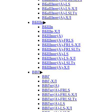
ВБаШвнг(А)-LS
ВБаШвнг(А)-LS-ХЛ
ВБаШвнг(А)-LSLTx
ВБаШвнг(А)-ХЛ
ВБШв
▶
ВБШв
ВБШв-ХЛ
ВБШвнг(А)
ВБШвнг(А)-FRLS
ВБШвнг(А)-FRLS-ХЛ
ВБШвнг(А)-FRLSLTx
ВБШвнг(А)-LS
ВБШвнг(А)-LS-ХЛ
ВБШвнг(А)-LSLTx
ВБШвнг(А)-ХЛ
ВВГ
▶
ВВГ
ВВГ-ХЛ
ВВГнг(А)
ВВГнг(А)-FRLS
ВВГнг(А)-FRLS-ХЛ
ВВГнг(А)-FRLSLTx
ВВГнг(А)-LS
ВВГнг(А)-LS-ХЛ