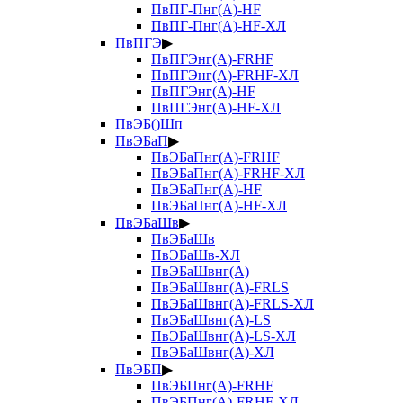
ПвПГ-Пнг(А)-HF
ПвПГ-Пнг(А)-HF-ХЛ
ПвПГЭ
▶
ПвПГЭнг(А)-FRHF
ПвПГЭнг(А)-FRHF-ХЛ
ПвПГЭнг(А)-HF
ПвПГЭнг(А)-HF-ХЛ
ПвЭБ()Шп
ПвЭБаП
▶
ПвЭБаПнг(А)-FRHF
ПвЭБаПнг(А)-FRHF-ХЛ
ПвЭБаПнг(А)-HF
ПвЭБаПнг(А)-HF-ХЛ
ПвЭБаШв
▶
ПвЭБаШв
ПвЭБаШв-ХЛ
ПвЭБаШвнг(А)
ПвЭБаШвнг(А)-FRLS
ПвЭБаШвнг(А)-FRLS-ХЛ
ПвЭБаШвнг(А)-LS
ПвЭБаШвнг(А)-LS-ХЛ
ПвЭБаШвнг(А)-ХЛ
ПвЭБП
▶
ПвЭБПнг(А)-FRHF
ПвЭБПнг(А)-FRHF-ХЛ