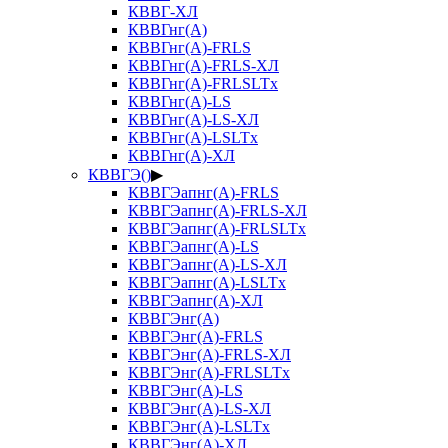
КВВГ-ХЛ
КВВГнг(А)
КВВГнг(А)-FRLS
КВВГнг(А)-FRLS-ХЛ
КВВГнг(А)-FRLSLTx
КВВГнг(А)-LS
КВВГнг(А)-LS-ХЛ
КВВГнг(А)-LSLTx
КВВГнг(А)-ХЛ
КВВГЭ()
▶
КВВГЭапнг(А)-FRLS
КВВГЭапнг(А)-FRLS-ХЛ
КВВГЭапнг(А)-FRLSLTx
КВВГЭапнг(А)-LS
КВВГЭапнг(А)-LS-ХЛ
КВВГЭапнг(А)-LSLTx
КВВГЭапнг(А)-ХЛ
КВВГЭнг(А)
КВВГЭнг(А)-FRLS
КВВГЭнг(А)-FRLS-ХЛ
КВВГЭнг(А)-FRLSLTx
КВВГЭнг(А)-LS
КВВГЭнг(А)-LS-ХЛ
КВВГЭнг(А)-LSLTx
КВВГЭнг(А)-ХЛ