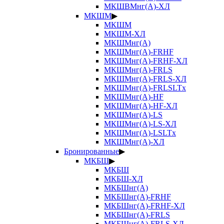
МКШВМнг(А)-ХЛ
МКШМ
▶
МКШМ
МКШМ-ХЛ
МКШМнг(А)
МКШМнг(А)-FRHF
МКШМнг(А)-FRHF-ХЛ
МКШМнг(А)-FRLS
МКШМнг(А)-FRLS-ХЛ
МКШМнг(А)-FRLSLTx
МКШМнг(А)-HF
МКШМнг(А)-HF-ХЛ
МКШМнг(А)-LS
МКШМнг(А)-LS-ХЛ
МКШМнг(А)-LSLTx
МКШМнг(А)-ХЛ
Бронированные
▶
МКБШ
▶
МКБШ
МКБШ-ХЛ
МКБШнг(А)
МКБШнг(А)-FRHF
МКБШнг(А)-FRHF-ХЛ
МКБШнг(А)-FRLS
МКБШнг(А)-FRLS-ХЛ