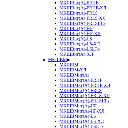
МКШВнг(А)-FRHF
МКШВнг(А)-FRHF-ХЛ
МКШВнг(А)-FRLS
МКШВнг(А)-FRLS-ХЛ
МКШВнг(А)-FRLSLTx
МКШВнг(А)-HF
МКШВнг(А)-HF-ХЛ
МКШВнг(А)-LS
МКШВнг(А)-LS-ХЛ
МКШВнг(А)-LSLTx
МКШВнг(А)-ХЛ
МКШВМ
▶
МКШВМ
МКШВМ-ХЛ
МКШВМнг(А)
МКШВМнг(А)-FRHF
МКШВМнг(А)-FRHF-ХЛ
МКШВМнг(А)-FRLS
МКШВМнг(А)-FRLS-ХЛ
МКШВМнг(А)-FRLSLTx
МКШВМнг(А)-HF
МКШВМнг(А)-HF-ХЛ
МКШВМнг(А)-LS
МКШВМнг(А)-LS-ХЛ
МКШВМнг(А)-LSLTx