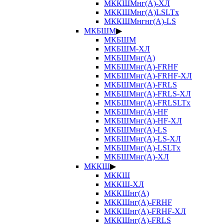
МККШМнг(А)-ХЛ
МККШМнг(А)LSLTx
МККШМнгнг(А)-LS
МКБШМ
▶
МКБШМ
МКБШМ-ХЛ
МКБШМнг(А)
МКБШМнг(А)-FRHF
МКБШМнг(А)-FRHF-ХЛ
МКБШМнг(А)-FRLS
МКБШМнг(А)-FRLS-ХЛ
МКБШМнг(А)-FRLSLTx
МКБШМнг(А)-HF
МКБШМнг(А)-HF-ХЛ
МКБШМнг(А)-LS
МКБШМнг(А)-LS-ХЛ
МКБШМнг(А)-LSLTx
МКБШМнг(А)-ХЛ
МККШ
▶
МККШ
МККШ-ХЛ
МККШнг(А)
МККШнг(А)-FRHF
МККШнг(А)-FRHF-ХЛ
МККШнг(А)-FRLS