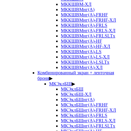
МККШВМ-ХЛ
МККШВМнг(А)
МККШВМнг(А)-FRHF
МККШВМнг(А)-FRHF-ХЛ
МККШВМнг(А)-FRLS
МККШВМнг(А)-FRLS-ХЛ
МККШВМнг(А)-FRLSLTx
МККШВМнг(А)-HF
МККШВМнг(А)-HF-ХЛ
МККШВМнг(А)-LS
МККШВМнг(А)-LS-ХЛ
МККШВМнг(А)-LSLTx
МККШВМнг(А)-ХЛ
Комбинированный экран + ленточная
броня
▶
МКЭклБШ
▶
МКЭклБШ
МКЭклБШ-ХЛ
МКЭклБШнг(А)
МКЭклБШнг(А)-FRHF
МКЭклБШнг(А)-FRHF-ХЛ
МКЭклБШнг(А)-FRLS
МКЭклБШнг(А)-FRLS-ХЛ
МКЭклБШнг(А)-FRLSLTx