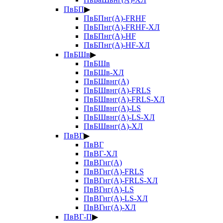
ПвБП
▶
ПвБПнг(А)-FRHF
ПвБПнг(А)-FRHF-ХЛ
ПвБПнг(А)-HF
ПвБПнг(А)-HF-ХЛ
ПвБШв
▶
ПвБШв
ПвБШв-ХЛ
ПвБШвнг(А)
ПвБШвнг(А)-FRLS
ПвБШвнг(А)-FRLS-ХЛ
ПвБШвнг(А)-LS
ПвБШвнг(А)-LS-ХЛ
ПвБШвнг(А)-ХЛ
ПвВГ
▶
ПвВГ
ПвВГ-ХЛ
ПвВГнг(А)
ПвВГнг(А)-FRLS
ПвВГнг(А)-FRLS-ХЛ
ПвВГнг(А)-LS
ПвВГнг(А)-LS-ХЛ
ПвВГнг(А)-ХЛ
ПвВГ-П
▶