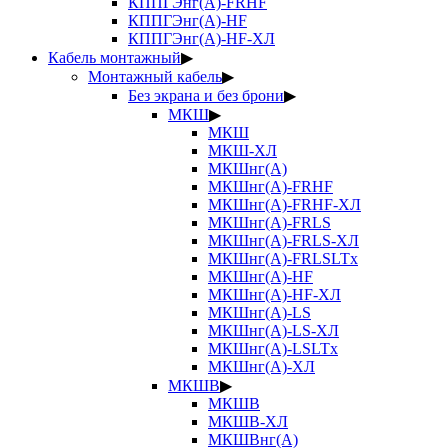
КППГЭнг(А)-FRHF
КППГЭнг(А)-HF
КППГЭнг(А)-HF-ХЛ
Кабель монтажный
▶
Монтажный кабель
▶
Без экрана и без брони
▶
МКШ
▶
МКШ
МКШ-ХЛ
МКШнг(А)
МКШнг(А)-FRHF
МКШнг(А)-FRHF-ХЛ
МКШнг(А)-FRLS
МКШнг(А)-FRLS-ХЛ
МКШнг(А)-FRLSLTx
МКШнг(А)-HF
МКШнг(А)-HF-ХЛ
МКШнг(А)-LS
МКШнг(А)-LS-ХЛ
МКШнг(А)-LSLTx
МКШнг(А)-ХЛ
МКШВ
▶
МКШВ
МКШВ-ХЛ
МКШВнг(А)