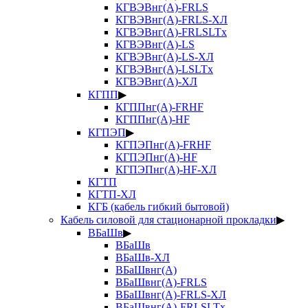
КГВЭВнг(А)-FRLS
КГВЭВнг(А)-FRLS-ХЛ
КГВЭВнг(А)-FRLSLTx
КГВЭВнг(А)-LS
КГВЭВнг(А)-LS-ХЛ
КГВЭВнг(А)-LSLTx
КГВЭВнг(А)-ХЛ
КГПП
▶
КГППнг(А)-FRHF
КГППнг(А)-HF
КГПЭП
▶
КГПЭПнг(А)-FRHF
КГПЭПнг(А)-HF
КГПЭПнг(А)-HF-ХЛ
КГТП
КГТП-ХЛ
КГБ (кабель гибкий бытовой)
Кабель силовой для стационарной прокладки
▶
ВБаШв
▶
ВБаШв
ВБаШв-ХЛ
ВБаШвнг(А)
ВБаШвнг(А)-FRLS
ВБаШвнг(А)-FRLS-ХЛ
ВБаШвнг(А)-FRLSLTx