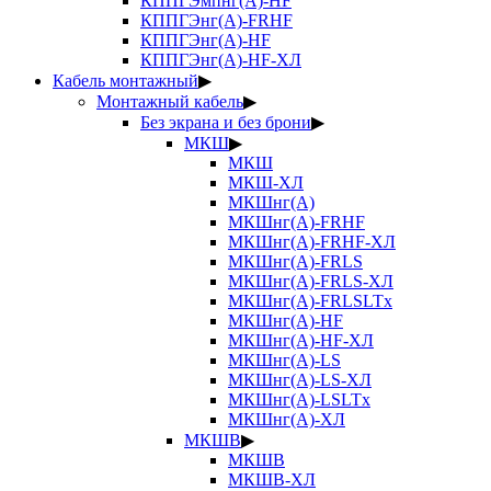
КППГЭмпнг(А)-HF
КППГЭнг(А)-FRHF
КППГЭнг(А)-HF
КППГЭнг(А)-HF-ХЛ
Кабель монтажный
▶
Монтажный кабель
▶
Без экрана и без брони
▶
МКШ
▶
МКШ
МКШ-ХЛ
МКШнг(А)
МКШнг(А)-FRHF
МКШнг(А)-FRHF-ХЛ
МКШнг(А)-FRLS
МКШнг(А)-FRLS-ХЛ
МКШнг(А)-FRLSLTx
МКШнг(А)-HF
МКШнг(А)-HF-ХЛ
МКШнг(А)-LS
МКШнг(А)-LS-ХЛ
МКШнг(А)-LSLTx
МКШнг(А)-ХЛ
МКШВ
▶
МКШВ
МКШВ-ХЛ