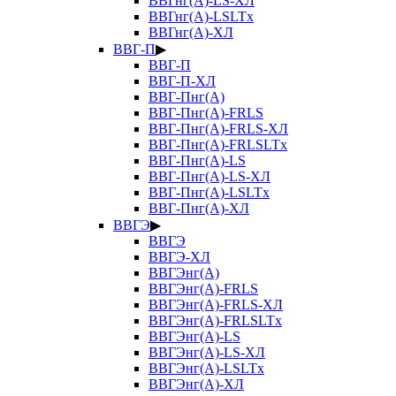
ВВГнг(А)-LS-ХЛ
ВВГнг(А)-LSLTx
ВВГнг(А)-ХЛ
ВВГ-П
▶
ВВГ-П
ВВГ-П-ХЛ
ВВГ-Пнг(А)
ВВГ-Пнг(А)-FRLS
ВВГ-Пнг(А)-FRLS-ХЛ
ВВГ-Пнг(А)-FRLSLTx
ВВГ-Пнг(А)-LS
ВВГ-Пнг(А)-LS-ХЛ
ВВГ-Пнг(А)-LSLTx
ВВГ-Пнг(А)-ХЛ
ВВГЭ
▶
ВВГЭ
ВВГЭ-ХЛ
ВВГЭнг(А)
ВВГЭнг(А)-FRLS
ВВГЭнг(А)-FRLS-ХЛ
ВВГЭнг(А)-FRLSLTx
ВВГЭнг(А)-LS
ВВГЭнг(А)-LS-ХЛ
ВВГЭнг(А)-LSLTx
ВВГЭнг(А)-ХЛ