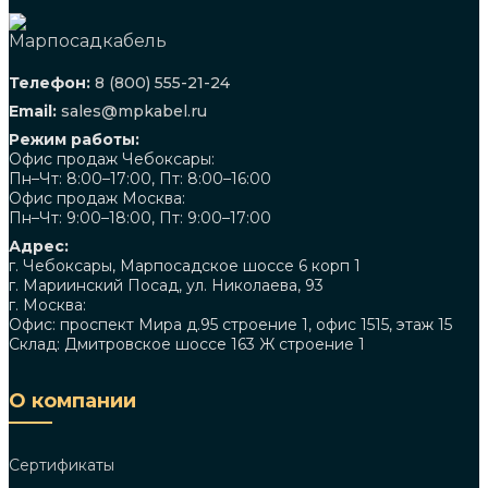
Телефон:
8 (800) 555-21-24
Email:
sales@mpkabel.ru
Режим работы:
Офис продаж Чебоксары:
Пн–Чт: 8:00–17:00, Пт: 8:00–16:00
Офис продаж Москва:
Пн–Чт: 9:00–18:00, Пт: 9:00–17:00
Адрес:
г. Чебоксары, Марпосадское шоссе 6 корп 1
г. Мариинский Посад, ул. Николаева, 93
г. Москва:
Офис: проспект Мира д.95 строение 1, офис 1515, этаж 15
Склад: Дмитровское шоссе 163 Ж строение 1
О компании
Сертификаты