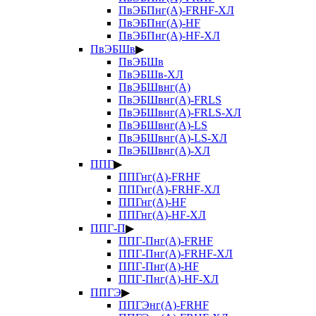
ПвЭБПнг(А)-FRHF-ХЛ
ПвЭБПнг(А)-HF
ПвЭБПнг(А)-HF-ХЛ
ПвЭБШв
▶
ПвЭБШв
ПвЭБШв-ХЛ
ПвЭБШвнг(А)
ПвЭБШвнг(А)-FRLS
ПвЭБШвнг(А)-FRLS-ХЛ
ПвЭБШвнг(А)-LS
ПвЭБШвнг(А)-LS-ХЛ
ПвЭБШвнг(А)-ХЛ
ППГ
▶
ППГнг(А)-FRHF
ППГнг(А)-FRHF-ХЛ
ППГнг(А)-HF
ППГнг(А)-HF-ХЛ
ППГ-П
▶
ППГ-Пнг(А)-FRHF
ППГ-Пнг(А)-FRHF-ХЛ
ППГ-Пнг(А)-HF
ППГ-Пнг(А)-HF-ХЛ
ППГЭ
▶
ППГЭнг(А)-FRHF