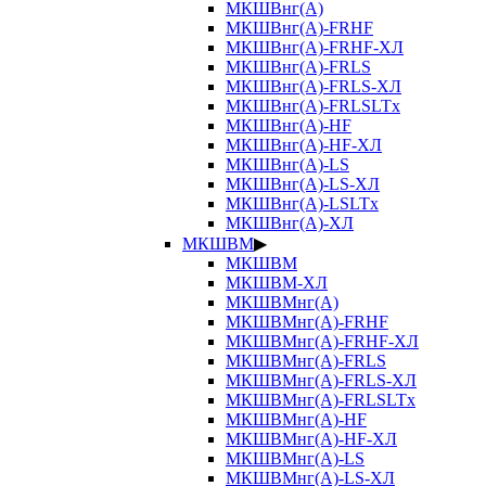
МКШВнг(А)
МКШВнг(А)-FRHF
МКШВнг(А)-FRHF-ХЛ
МКШВнг(А)-FRLS
МКШВнг(А)-FRLS-ХЛ
МКШВнг(А)-FRLSLTx
МКШВнг(А)-HF
МКШВнг(А)-HF-ХЛ
МКШВнг(А)-LS
МКШВнг(А)-LS-ХЛ
МКШВнг(А)-LSLTx
МКШВнг(А)-ХЛ
МКШВМ
▶
МКШВМ
МКШВМ-ХЛ
МКШВМнг(А)
МКШВМнг(А)-FRHF
МКШВМнг(А)-FRHF-ХЛ
МКШВМнг(А)-FRLS
МКШВМнг(А)-FRLS-ХЛ
МКШВМнг(А)-FRLSLTx
МКШВМнг(А)-HF
МКШВМнг(А)-HF-ХЛ
МКШВМнг(А)-LS
МКШВМнг(А)-LS-ХЛ