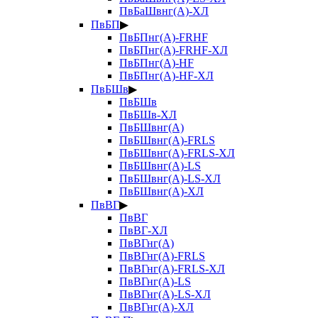
ПвБаШвнг(А)-ХЛ
ПвБП
▶
ПвБПнг(А)-FRHF
ПвБПнг(А)-FRHF-ХЛ
ПвБПнг(А)-HF
ПвБПнг(А)-HF-ХЛ
ПвБШв
▶
ПвБШв
ПвБШв-ХЛ
ПвБШвнг(А)
ПвБШвнг(А)-FRLS
ПвБШвнг(А)-FRLS-ХЛ
ПвБШвнг(А)-LS
ПвБШвнг(А)-LS-ХЛ
ПвБШвнг(А)-ХЛ
ПвВГ
▶
ПвВГ
ПвВГ-ХЛ
ПвВГнг(А)
ПвВГнг(А)-FRLS
ПвВГнг(А)-FRLS-ХЛ
ПвВГнг(А)-LS
ПвВГнг(А)-LS-ХЛ
ПвВГнг(А)-ХЛ