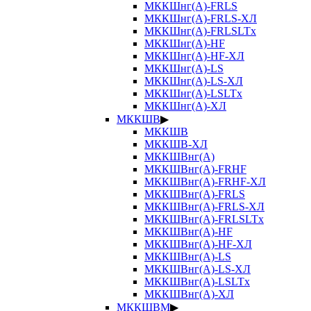
МККШнг(А)-FRLS
МККШнг(А)-FRLS-ХЛ
МККШнг(А)-FRLSLTx
МККШнг(А)-HF
МККШнг(А)-HF-ХЛ
МККШнг(А)-LS
МККШнг(А)-LS-ХЛ
МККШнг(А)-LSLTx
МККШнг(А)-ХЛ
МККШВ
▶
МККШВ
МККШВ-ХЛ
МККШВнг(А)
МККШВнг(А)-FRHF
МККШВнг(А)-FRHF-ХЛ
МККШВнг(А)-FRLS
МККШВнг(А)-FRLS-ХЛ
МККШВнг(А)-FRLSLTx
МККШВнг(А)-HF
МККШВнг(А)-HF-ХЛ
МККШВнг(А)-LS
МККШВнг(А)-LS-ХЛ
МККШВнг(А)-LSLTx
МККШВнг(А)-ХЛ
МККШВМ
▶