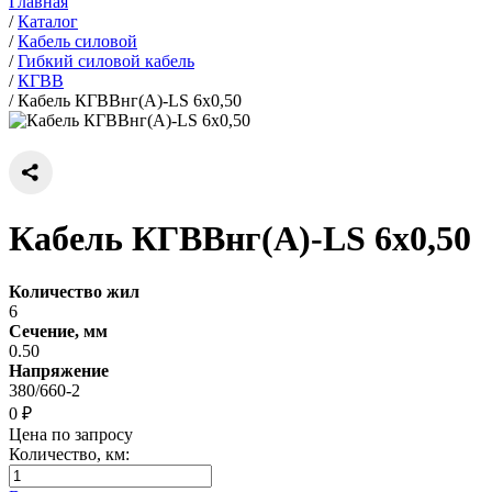
Главная
/
Каталог
/
Кабель силовой
/
Гибкий силовой кабель
/
КГВВ
/
Кабель КГВВнг(А)-LS 6х0,50
Кабель КГВВнг(А)-LS 6х0,50
Количество жил
6
Сечение, мм
0.50
Напряжение
380/660-2
0 ₽
Цена по запросу
Количество, км: