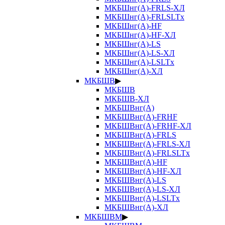
МКБШнг(А)-FRLS-ХЛ
МКБШнг(А)-FRLSLTx
МКБШнг(А)-HF
МКБШнг(А)-HF-ХЛ
МКБШнг(А)-LS
МКБШнг(А)-LS-ХЛ
МКБШнг(А)-LSLTx
МКБШнг(А)-ХЛ
МКБШВ
▶
МКБШВ
МКБШВ-ХЛ
МКБШВнг(А)
МКБШВнг(А)-FRHF
МКБШВнг(А)-FRHF-ХЛ
МКБШВнг(А)-FRLS
МКБШВнг(А)-FRLS-ХЛ
МКБШВнг(А)-FRLSLTx
МКБШВнг(А)-HF
МКБШВнг(А)-HF-ХЛ
МКБШВнг(А)-LS
МКБШВнг(А)-LS-ХЛ
МКБШВнг(А)-LSLTx
МКБШВнг(А)-ХЛ
МКБШВМ
▶