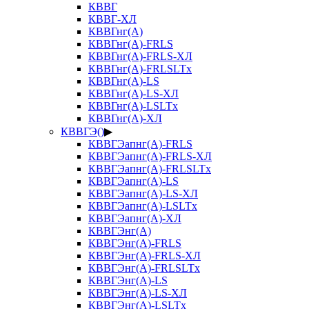
КВВГ
КВВГ-ХЛ
КВВГнг(А)
КВВГнг(А)-FRLS
КВВГнг(А)-FRLS-ХЛ
КВВГнг(А)-FRLSLTx
КВВГнг(А)-LS
КВВГнг(А)-LS-ХЛ
КВВГнг(А)-LSLTx
КВВГнг(А)-ХЛ
КВВГЭ()
▶
КВВГЭапнг(А)-FRLS
КВВГЭапнг(А)-FRLS-ХЛ
КВВГЭапнг(А)-FRLSLTx
КВВГЭапнг(А)-LS
КВВГЭапнг(А)-LS-ХЛ
КВВГЭапнг(А)-LSLTx
КВВГЭапнг(А)-ХЛ
КВВГЭнг(А)
КВВГЭнг(А)-FRLS
КВВГЭнг(А)-FRLS-ХЛ
КВВГЭнг(А)-FRLSLTx
КВВГЭнг(А)-LS
КВВГЭнг(А)-LS-ХЛ
КВВГЭнг(А)-LSLTx