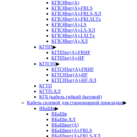
КГВЭВнг(А)
КГВЭВнг(А)-FRLS
КГВЭВнг(А)-FRLS-ХЛ
КГВЭВнг(А)-FRLSLTx
КГВЭВнг(А)-LS
КГВЭВнг(А)-LS-ХЛ
КГВЭВнг(А)-LSLTx
КГВЭВнг(А)-ХЛ
КГПП
▶
КГППнг(А)-FRHF
КГППнг(А)-HF
КГПЭП
▶
КГПЭПнг(А)-FRHF
КГПЭПнг(А)-HF
КГПЭПнг(А)-HF-ХЛ
КГТП
КГТП-ХЛ
КГБ (кабель гибкий бытовой)
Кабель силовой для стационарной прокладки
▶
ВБаШв
▶
ВБаШв
ВБаШв-ХЛ
ВБаШвнг(А)
ВБаШвнг(А)-FRLS
ВБаШвнг(А)-FRLS-ХЛ