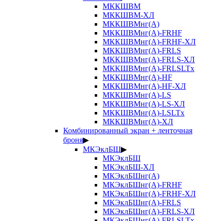
МККШВМ
МККШВМ-ХЛ
МККШВМнг(А)
МККШВМнг(А)-FRHF
МККШВМнг(А)-FRHF-ХЛ
МККШВМнг(А)-FRLS
МККШВМнг(А)-FRLS-ХЛ
МККШВМнг(А)-FRLSLTx
МККШВМнг(А)-HF
МККШВМнг(А)-HF-ХЛ
МККШВМнг(А)-LS
МККШВМнг(А)-LS-ХЛ
МККШВМнг(А)-LSLTx
МККШВМнг(А)-ХЛ
Комбинированный экран + ленточная
броня
▶
МКЭклБШ
▶
МКЭклБШ
МКЭклБШ-ХЛ
МКЭклБШнг(А)
МКЭклБШнг(А)-FRHF
МКЭклБШнг(А)-FRHF-ХЛ
МКЭклБШнг(А)-FRLS
МКЭклБШнг(А)-FRLS-ХЛ
МКЭклБШнг(А)-FRLSLTx