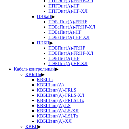
ППГЭнг(А)-FRHF-ХЛ
ППГЭнг(А)-HF
ППГЭнг(А)-HF-ХЛ
ПЭБаП
▶
ПЭБаПнг(А)-FRHF
ПЭБаПнг(А)-FRHF-ХЛ
ПЭБаПнг(А)-HF
ПЭБаПнг(А)-HF-ХЛ
ПЭБП
▶
ПЭБПнг(А)-FRHF
ПЭБПнг(А)-FRHF-ХЛ
ПЭБПнг(А)-HF
ПЭБПнг(А)-HF-ХЛ
Кабель контрольный
▶
КВБШв
▶
КВБШв
КВБШвнг(А)
КВБШвнг(А)-FRLS
КВБШвнг(А)-FRLS-ХЛ
КВБШвнг(А)-FRLSLTx
КВБШвнг(А)-LS
КВБШвнг(А)-LS-ХЛ
КВБШвнг(А)-LSLTx
КВБШвнг(А)-ХЛ
КВВГ
▶