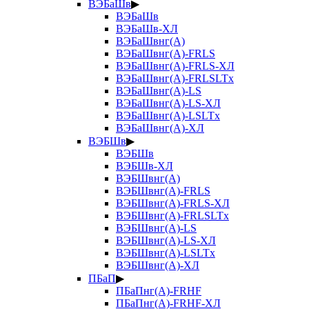
ВЭБаШв
▶
ВЭБаШв
ВЭБаШв-ХЛ
ВЭБаШвнг(А)
ВЭБаШвнг(А)-FRLS
ВЭБаШвнг(А)-FRLS-ХЛ
ВЭБаШвнг(А)-FRLSLTx
ВЭБаШвнг(А)-LS
ВЭБаШвнг(А)-LS-ХЛ
ВЭБаШвнг(А)-LSLTx
ВЭБаШвнг(А)-ХЛ
ВЭБШв
▶
ВЭБШв
ВЭБШв-ХЛ
ВЭБШвнг(А)
ВЭБШвнг(А)-FRLS
ВЭБШвнг(А)-FRLS-ХЛ
ВЭБШвнг(А)-FRLSLTx
ВЭБШвнг(А)-LS
ВЭБШвнг(А)-LS-ХЛ
ВЭБШвнг(А)-LSLTx
ВЭБШвнг(А)-ХЛ
ПБаП
▶
ПБаПнг(А)-FRHF
ПБаПнг(А)-FRHF-ХЛ