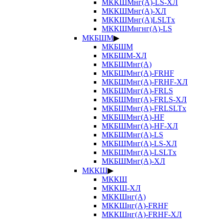
МККШМнг(А)-LS-ХЛ
МККШМнг(А)-ХЛ
МККШМнг(А)LSLTx
МККШМнгнг(А)-LS
МКБШМ
▶
МКБШМ
МКБШМ-ХЛ
МКБШМнг(А)
МКБШМнг(А)-FRHF
МКБШМнг(А)-FRHF-ХЛ
МКБШМнг(А)-FRLS
МКБШМнг(А)-FRLS-ХЛ
МКБШМнг(А)-FRLSLTx
МКБШМнг(А)-HF
МКБШМнг(А)-HF-ХЛ
МКБШМнг(А)-LS
МКБШМнг(А)-LS-ХЛ
МКБШМнг(А)-LSLTx
МКБШМнг(А)-ХЛ
МККШ
▶
МККШ
МККШ-ХЛ
МККШнг(А)
МККШнг(А)-FRHF
МККШнг(А)-FRHF-ХЛ