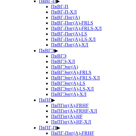
ПвВГ-П
▶
ПвВГ-П
ПвВГ-П-ХЛ
ПвВГ-Пнг(А)
ПвВГ-Пнг(А)-FRLS
ПвВГ-Пнг(А)-FRLS-ХЛ
ПвВГ-Пнг(А)-LS
ПвВГ-Пнг(А)-LS-ХЛ
ПвВГ-Пнг(А)-ХЛ
ПвВГЭ
▶
ПвВГЭ
ПвВГЭ-ХЛ
ПвВГЭнг(А)
ПвВГЭнг(А)-FRLS
ПвВГЭнг(А)-FRLS-ХЛ
ПвВГЭнг(А)-LS
ПвВГЭнг(А)-LS-ХЛ
ПвВГЭнг(А)-ХЛ
ПвПГ
▶
ПвПГнг(А)-FRHF
ПвПГнг(А)-FRHF-ХЛ
ПвПГнг(А)-HF
ПвПГнг(А)-HF-ХЛ
ПвПГ-П
▶
ПвПГ-Пнг(А)-FRHF