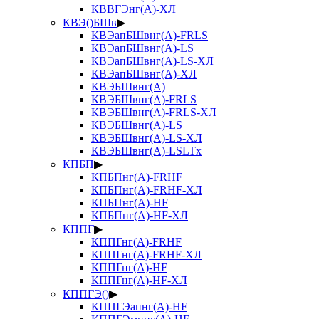
КВВГЭнг(А)-ХЛ
КВЭ()БШв
▶
КВЭапБШвнг(А)-FRLS
КВЭапБШвнг(А)-LS
КВЭапБШвнг(А)-LS-ХЛ
КВЭапБШвнг(А)-ХЛ
КВЭБШвнг(А)
КВЭБШвнг(А)-FRLS
КВЭБШвнг(А)-FRLS-ХЛ
КВЭБШвнг(А)-LS
КВЭБШвнг(А)-LS-ХЛ
КВЭБШвнг(А)-LSLTx
КПБП
▶
КПБПнг(А)-FRHF
КПБПнг(А)-FRHF-ХЛ
КПБПнг(А)-HF
КПБПнг(А)-HF-ХЛ
КППГ
▶
КППГнг(А)-FRHF
КППГнг(А)-FRHF-ХЛ
КППГнг(А)-HF
КППГнг(А)-HF-ХЛ
КППГЭ()
▶
КППГЭапнг(А)-HF