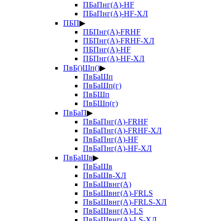
ПБаПнг(А)-HF
ПБаПнг(А)-HF-ХЛ
ПБП
▶
ПБПнг(А)-FRHF
ПБПнг(А)-FRHF-ХЛ
ПБПнг(А)-HF
ПБПнг(А)-HF-ХЛ
ПвБ()Шп()
▶
ПвБаШп
ПвБаШп(г)
ПвБШп
ПвБШп(г)
ПвБаП
▶
ПвБаПнг(А)-FRHF
ПвБаПнг(А)-FRHF-ХЛ
ПвБаПнг(А)-HF
ПвБаПнг(А)-HF-ХЛ
ПвБаШв
▶
ПвБаШв
ПвБаШв-ХЛ
ПвБаШвнг(А)
ПвБаШвнг(А)-FRLS
ПвБаШвнг(А)-FRLS-ХЛ
ПвБаШвнг(А)-LS
ПвБаШвнг(А)-LS-ХЛ