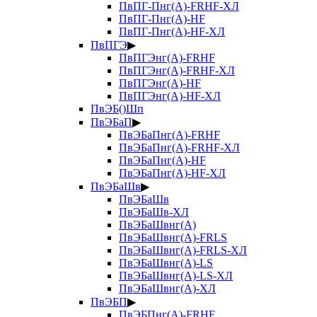
ПвПГ-Пнг(А)-FRHF-ХЛ
ПвПГ-Пнг(А)-HF
ПвПГ-Пнг(А)-HF-ХЛ
ПвПГЭ
▶
ПвПГЭнг(А)-FRHF
ПвПГЭнг(А)-FRHF-ХЛ
ПвПГЭнг(А)-HF
ПвПГЭнг(А)-HF-ХЛ
ПвЭБ()Шп
ПвЭБаП
▶
ПвЭБаПнг(А)-FRHF
ПвЭБаПнг(А)-FRHF-ХЛ
ПвЭБаПнг(А)-HF
ПвЭБаПнг(А)-HF-ХЛ
ПвЭБаШв
▶
ПвЭБаШв
ПвЭБаШв-ХЛ
ПвЭБаШвнг(А)
ПвЭБаШвнг(А)-FRLS
ПвЭБаШвнг(А)-FRLS-ХЛ
ПвЭБаШвнг(А)-LS
ПвЭБаШвнг(А)-LS-ХЛ
ПвЭБаШвнг(А)-ХЛ
ПвЭБП
▶
ПвЭБПнг(А)-FRHF