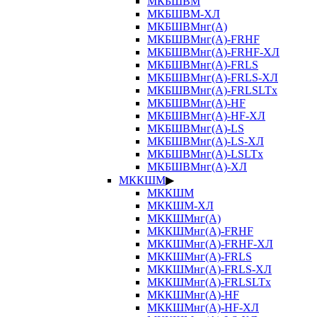
МКБШВМ
МКБШВМ-ХЛ
МКБШВМнг(А)
МКБШВМнг(А)-FRHF
МКБШВМнг(А)-FRHF-ХЛ
МКБШВМнг(А)-FRLS
МКБШВМнг(А)-FRLS-ХЛ
МКБШВМнг(А)-FRLSLTx
МКБШВМнг(А)-HF
МКБШВМнг(А)-HF-ХЛ
МКБШВМнг(А)-LS
МКБШВМнг(А)-LS-ХЛ
МКБШВМнг(А)-LSLTx
МКБШВМнг(А)-ХЛ
МККШМ
▶
МККШМ
МККШМ-ХЛ
МККШМнг(А)
МККШМнг(А)-FRHF
МККШМнг(А)-FRHF-ХЛ
МККШМнг(А)-FRLS
МККШМнг(А)-FRLS-ХЛ
МККШМнг(А)-FRLSLTx
МККШМнг(А)-HF
МККШМнг(А)-HF-ХЛ