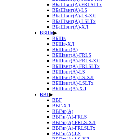
ВБаШвнг(А)-FRLSLTx
ВБаШвнг(А)-LS
ВБаШвнг(А)-LS-ХЛ
ВБаШвнг(А)-LSLTx
ВБаШвнг(А)-ХЛ
ВБШв
▶
ВБШв
ВБШв-ХЛ
ВБШвнг(А)
ВБШвнг(А)-FRLS
ВБШвнг(А)-FRLS-ХЛ
ВБШвнг(А)-FRLSLTx
ВБШвнг(А)-LS
ВБШвнг(А)-LS-ХЛ
ВБШвнг(А)-LSLTx
ВБШвнг(А)-ХЛ
ВВГ
▶
ВВГ
ВВГ-ХЛ
ВВГнг(А)
ВВГнг(А)-FRLS
ВВГнг(А)-FRLS-ХЛ
ВВГнг(А)-FRLSLTx
ВВГнг(А)-LS