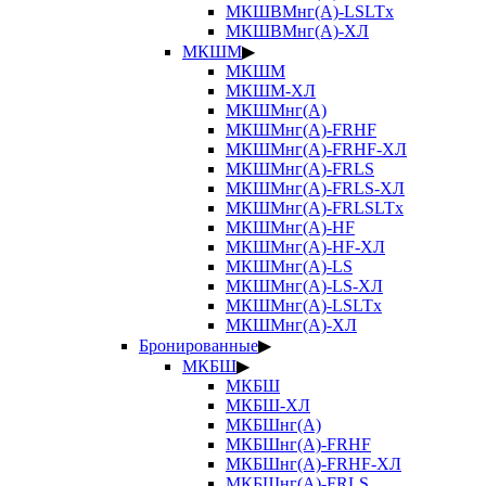
МКШВМнг(А)-LSLTx
МКШВМнг(А)-ХЛ
МКШМ
▶
МКШМ
МКШМ-ХЛ
МКШМнг(А)
МКШМнг(А)-FRHF
МКШМнг(А)-FRHF-ХЛ
МКШМнг(А)-FRLS
МКШМнг(А)-FRLS-ХЛ
МКШМнг(А)-FRLSLTx
МКШМнг(А)-HF
МКШМнг(А)-HF-ХЛ
МКШМнг(А)-LS
МКШМнг(А)-LS-ХЛ
МКШМнг(А)-LSLTx
МКШМнг(А)-ХЛ
Бронированные
▶
МКБШ
▶
МКБШ
МКБШ-ХЛ
МКБШнг(А)
МКБШнг(А)-FRHF
МКБШнг(А)-FRHF-ХЛ
МКБШнг(А)-FRLS