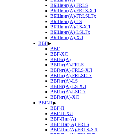
ВБШвнг(А)-FRLS
ВБШвнг(А)-FRLS-ХЛ
ВБШвнг(А)-FRLSLTx
ВБШвнг(А)-LS
ВБШвнг(А)-LS-ХЛ
ВБШвнг(А)-LSLTx
ВБШвнг(А)-ХЛ
ВВГ
▶
ВВГ
ВВГ-ХЛ
ВВГнг(А)
ВВГнг(А)-FRLS
ВВГнг(А)-FRLS-ХЛ
ВВГнг(А)-FRLSLTx
ВВГнг(А)-LS
ВВГнг(А)-LS-ХЛ
ВВГнг(А)-LSLTx
ВВГнг(А)-ХЛ
ВВГ-П
▶
ВВГ-П
ВВГ-П-ХЛ
ВВГ-Пнг(А)
ВВГ-Пнг(А)-FRLS
ВВГ-Пнг(А)-FRLS-ХЛ