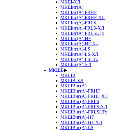
МКШ-ХЛ
МКШнг(А)
МКШнг(А)-FRHF
МКШнг(А)-FRHF-ХЛ
МКШнг(А)-FRLS
МКШнг(А)-FRLS-ХЛ
МКШнг(А)-FRLSLTx
МКШнг(А)-HF
МКШнг(А)-HF-ХЛ
МКШнг(А)-LS
МКШнг(А)-LS-ХЛ
МКШнг(А)-LSLTx
МКШнг(А)-ХЛ
МКШВ
▶
МКШВ
МКШВ-ХЛ
МКШВнг(А)
МКШВнг(А)-FRHF
МКШВнг(А)-FRHF-ХЛ
МКШВнг(А)-FRLS
МКШВнг(А)-FRLS-ХЛ
МКШВнг(А)-FRLSLTx
МКШВнг(А)-HF
МКШВнг(А)-HF-ХЛ
МКШВнг(А)-LS