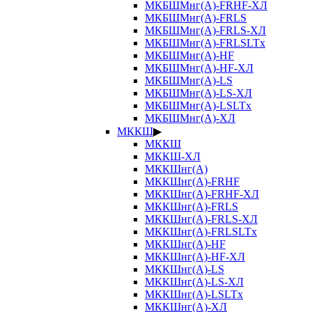
МКБШМнг(А)-FRHF-ХЛ
МКБШМнг(А)-FRLS
МКБШМнг(А)-FRLS-ХЛ
МКБШМнг(А)-FRLSLTx
МКБШМнг(А)-HF
МКБШМнг(А)-HF-ХЛ
МКБШМнг(А)-LS
МКБШМнг(А)-LS-ХЛ
МКБШМнг(А)-LSLTx
МКБШМнг(А)-ХЛ
МККШ
▶
МККШ
МККШ-ХЛ
МККШнг(А)
МККШнг(А)-FRHF
МККШнг(А)-FRHF-ХЛ
МККШнг(А)-FRLS
МККШнг(А)-FRLS-ХЛ
МККШнг(А)-FRLSLTx
МККШнг(А)-HF
МККШнг(А)-HF-ХЛ
МККШнг(А)-LS
МККШнг(А)-LS-ХЛ
МККШнг(А)-LSLTx
МККШнг(А)-ХЛ