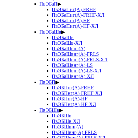
ПвЭБаП
▶
ПвЭБаПнг(А)-FRHF
ПвЭБаПнг(А)-FRHF-ХЛ
ПвЭБаПнг(А)-HF
ПвЭБаПнг(А)-HF-ХЛ
ПвЭБаШв
▶
ПвЭБаШв
ПвЭБаШв-ХЛ
ПвЭБаШвнг(А)
ПвЭБаШвнг(А)-FRLS
ПвЭБаШвнг(А)-FRLS-ХЛ
ПвЭБаШвнг(А)-LS
ПвЭБаШвнг(А)-LS-ХЛ
ПвЭБаШвнг(А)-ХЛ
ПвЭБП
▶
ПвЭБПнг(А)-FRHF
ПвЭБПнг(А)-FRHF-ХЛ
ПвЭБПнг(А)-HF
ПвЭБПнг(А)-HF-ХЛ
ПвЭБШв
▶
ПвЭБШв
ПвЭБШв-ХЛ
ПвЭБШвнг(А)
ПвЭБШвнг(А)-FRLS
ПвЭБШвнг(А)-FRLS-ХЛ