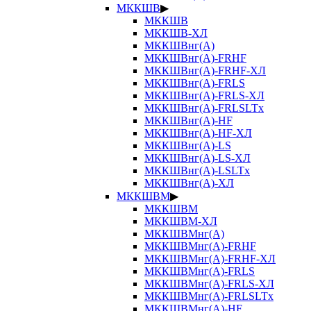
МККШВ
▶
МККШВ
МККШВ-ХЛ
МККШВнг(А)
МККШВнг(А)-FRHF
МККШВнг(А)-FRHF-ХЛ
МККШВнг(А)-FRLS
МККШВнг(А)-FRLS-ХЛ
МККШВнг(А)-FRLSLTx
МККШВнг(А)-HF
МККШВнг(А)-HF-ХЛ
МККШВнг(А)-LS
МККШВнг(А)-LS-ХЛ
МККШВнг(А)-LSLTx
МККШВнг(А)-ХЛ
МККШВМ
▶
МККШВМ
МККШВМ-ХЛ
МККШВМнг(А)
МККШВМнг(А)-FRHF
МККШВМнг(А)-FRHF-ХЛ
МККШВМнг(А)-FRLS
МККШВМнг(А)-FRLS-ХЛ
МККШВМнг(А)-FRLSLTx
МККШВМнг(А)-HF