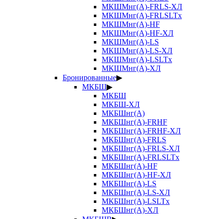
МКШМнг(А)-FRLS-ХЛ
МКШМнг(А)-FRLSLTx
МКШМнг(А)-HF
МКШМнг(А)-HF-ХЛ
МКШМнг(А)-LS
МКШМнг(А)-LS-ХЛ
МКШМнг(А)-LSLTx
МКШМнг(А)-ХЛ
Бронированные
▶
МКБШ
▶
МКБШ
МКБШ-ХЛ
МКБШнг(А)
МКБШнг(А)-FRHF
МКБШнг(А)-FRHF-ХЛ
МКБШнг(А)-FRLS
МКБШнг(А)-FRLS-ХЛ
МКБШнг(А)-FRLSLTx
МКБШнг(А)-HF
МКБШнг(А)-HF-ХЛ
МКБШнг(А)-LS
МКБШнг(А)-LS-ХЛ
МКБШнг(А)-LSLTx
МКБШнг(А)-ХЛ