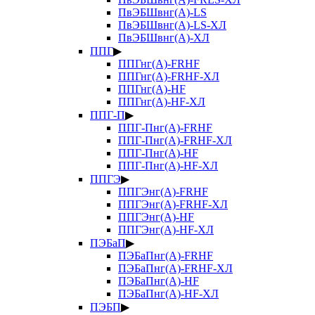
ПвЭБШвнг(А)-LS
ПвЭБШвнг(А)-LS-ХЛ
ПвЭБШвнг(А)-ХЛ
ППГ
▶
ППГнг(А)-FRHF
ППГнг(А)-FRHF-ХЛ
ППГнг(А)-HF
ППГнг(А)-HF-ХЛ
ППГ-П
▶
ППГ-Пнг(А)-FRHF
ППГ-Пнг(А)-FRHF-ХЛ
ППГ-Пнг(А)-HF
ППГ-Пнг(А)-HF-ХЛ
ППГЭ
▶
ППГЭнг(А)-FRHF
ППГЭнг(А)-FRHF-ХЛ
ППГЭнг(А)-HF
ППГЭнг(А)-HF-ХЛ
ПЭБаП
▶
ПЭБаПнг(А)-FRHF
ПЭБаПнг(А)-FRHF-ХЛ
ПЭБаПнг(А)-HF
ПЭБаПнг(А)-HF-ХЛ
ПЭБП
▶