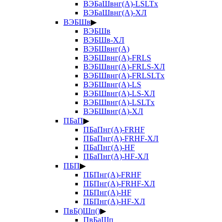
ВЭБаШвнг(А)-LSLTx
ВЭБаШвнг(А)-ХЛ
ВЭБШв
▶
ВЭБШв
ВЭБШв-ХЛ
ВЭБШвнг(А)
ВЭБШвнг(А)-FRLS
ВЭБШвнг(А)-FRLS-ХЛ
ВЭБШвнг(А)-FRLSLTx
ВЭБШвнг(А)-LS
ВЭБШвнг(А)-LS-ХЛ
ВЭБШвнг(А)-LSLTx
ВЭБШвнг(А)-ХЛ
ПБаП
▶
ПБаПнг(А)-FRHF
ПБаПнг(А)-FRHF-ХЛ
ПБаПнг(А)-HF
ПБаПнг(А)-HF-ХЛ
ПБП
▶
ПБПнг(А)-FRHF
ПБПнг(А)-FRHF-ХЛ
ПБПнг(А)-HF
ПБПнг(А)-HF-ХЛ
ПвБ()Шп()
▶
ПвБаШп