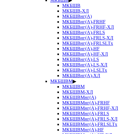
МКБШВ
▶
МКБШВ
МКБШВ-ХЛ
МКБШВнг(А)
МКБШВнг(А)-FRHF
МКБШВнг(А)-FRHF-ХЛ
МКБШВнг(А)-FRLS
МКБШВнг(А)-FRLS-ХЛ
МКБШВнг(А)-FRLSLTx
МКБШВнг(А)-HF
МКБШВнг(А)-HF-ХЛ
МКБШВнг(А)-LS
МКБШВнг(А)-LS-ХЛ
МКБШВнг(А)-LSLTx
МКБШВнг(А)-ХЛ
МКБШВМ
▶
МКБШВМ
МКБШВМ-ХЛ
МКБШВМнг(А)
МКБШВМнг(А)-FRHF
МКБШВМнг(А)-FRHF-ХЛ
МКБШВМнг(А)-FRLS
МКБШВМнг(А)-FRLS-ХЛ
МКБШВМнг(А)-FRLSLTx
МКБШВМнг(А)-HF