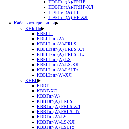
ПЭБПнг(А)-FRHF
ПЭБПнг(А)-FRHF-ХЛ
ПЭБПнг(А)-HF
ПЭБПнг(А)-HF-ХЛ
Кабель контрольный
▶
КВБШв
▶
КВБШв
КВБШвнг(А)
КВБШвнг(А)-FRLS
КВБШвнг(А)-FRLS-ХЛ
КВБШвнг(А)-FRLSLTx
КВБШвнг(А)-LS
КВБШвнг(А)-LS-ХЛ
КВБШвнг(А)-LSLTx
КВБШвнг(А)-ХЛ
КВВГ
▶
КВВГ
КВВГ-ХЛ
КВВГнг(А)
КВВГнг(А)-FRLS
КВВГнг(А)-FRLS-ХЛ
КВВГнг(А)-FRLSLTx
КВВГнг(А)-LS
КВВГнг(А)-LS-ХЛ
КВВГнг(А)-LSLTx