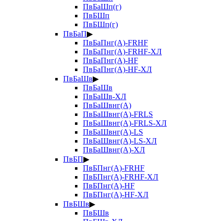
ПвБаШп(г)
ПвБШп
ПвБШп(г)
ПвБаП
▶
ПвБаПнг(А)-FRHF
ПвБаПнг(А)-FRHF-ХЛ
ПвБаПнг(А)-HF
ПвБаПнг(А)-HF-ХЛ
ПвБаШв
▶
ПвБаШв
ПвБаШв-ХЛ
ПвБаШвнг(А)
ПвБаШвнг(А)-FRLS
ПвБаШвнг(А)-FRLS-ХЛ
ПвБаШвнг(А)-LS
ПвБаШвнг(А)-LS-ХЛ
ПвБаШвнг(А)-ХЛ
ПвБП
▶
ПвБПнг(А)-FRHF
ПвБПнг(А)-FRHF-ХЛ
ПвБПнг(А)-HF
ПвБПнг(А)-HF-ХЛ
ПвБШв
▶
ПвБШв