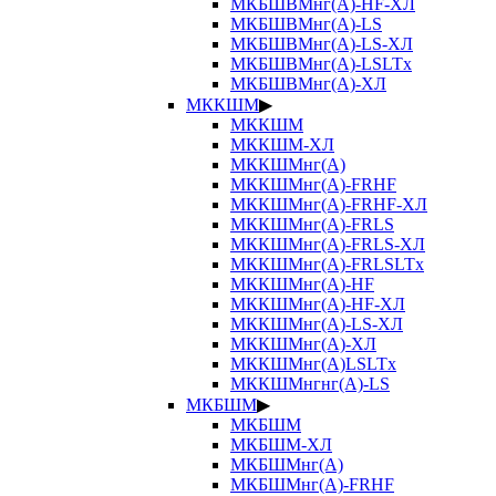
МКБШВМнг(А)-HF-ХЛ
МКБШВМнг(А)-LS
МКБШВМнг(А)-LS-ХЛ
МКБШВМнг(А)-LSLTx
МКБШВМнг(А)-ХЛ
МККШМ
▶
МККШМ
МККШМ-ХЛ
МККШМнг(А)
МККШМнг(А)-FRHF
МККШМнг(А)-FRHF-ХЛ
МККШМнг(А)-FRLS
МККШМнг(А)-FRLS-ХЛ
МККШМнг(А)-FRLSLTx
МККШМнг(А)-HF
МККШМнг(А)-HF-ХЛ
МККШМнг(А)-LS-ХЛ
МККШМнг(А)-ХЛ
МККШМнг(А)LSLTx
МККШМнгнг(А)-LS
МКБШМ
▶
МКБШМ
МКБШМ-ХЛ
МКБШМнг(А)
МКБШМнг(А)-FRHF