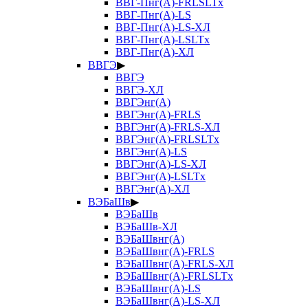
ВВГ-Пнг(А)-FRLSLTx
ВВГ-Пнг(А)-LS
ВВГ-Пнг(А)-LS-ХЛ
ВВГ-Пнг(А)-LSLTx
ВВГ-Пнг(А)-ХЛ
ВВГЭ
▶
ВВГЭ
ВВГЭ-ХЛ
ВВГЭнг(А)
ВВГЭнг(А)-FRLS
ВВГЭнг(А)-FRLS-ХЛ
ВВГЭнг(А)-FRLSLTx
ВВГЭнг(А)-LS
ВВГЭнг(А)-LS-ХЛ
ВВГЭнг(А)-LSLTx
ВВГЭнг(А)-ХЛ
ВЭБаШв
▶
ВЭБаШв
ВЭБаШв-ХЛ
ВЭБаШвнг(А)
ВЭБаШвнг(А)-FRLS
ВЭБаШвнг(А)-FRLS-ХЛ
ВЭБаШвнг(А)-FRLSLTx
ВЭБаШвнг(А)-LS
ВЭБаШвнг(А)-LS-ХЛ