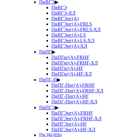
ПвВГЭ
▶
ПвВГЭ
ПвВГЭ-ХЛ
ПвВГЭнг(А)
ПвВГЭнг(А)-FRLS
ПвВГЭнг(А)-FRLS-ХЛ
ПвВГЭнг(А)-LS
ПвВГЭнг(А)-LS-ХЛ
ПвВГЭнг(А)-ХЛ
ПвПГ
▶
ПвПГнг(А)-FRHF
ПвПГнг(А)-FRHF-ХЛ
ПвПГнг(А)-HF
ПвПГнг(А)-HF-ХЛ
ПвПГ-П
▶
ПвПГ-Пнг(А)-FRHF
ПвПГ-Пнг(А)-FRHF-ХЛ
ПвПГ-Пнг(А)-HF
ПвПГ-Пнг(А)-HF-ХЛ
ПвПГЭ
▶
ПвПГЭнг(А)-FRHF
ПвПГЭнг(А)-FRHF-ХЛ
ПвПГЭнг(А)-HF
ПвПГЭнг(А)-HF-ХЛ
ПвЭБ()Шп