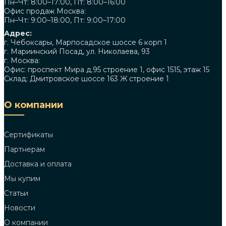
Пн–Чт: 8:00–17:00, Пт: 8:00–16:00
Офис продаж Москва:
Пн–Чт: 9:00–18:00, Пт: 9:00–17:00
Адрес:
г. Чебоксары, Марпосадское шоссе 6 корп 1
г. Мариинский Посад, ул. Николаева, 93
г. Москва:
Офис: проспект Мира д.95 строение 1, офис 1515, этаж 15
Склад: Дмитровское шоссе 163 Ж строение 1
О компании
Сертификаты
Партнерам
Доставка и оплата
Мы купим
Статьи
Новости
О компании