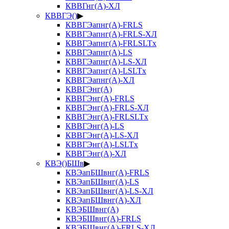
КВВГнг(А)-ХЛ
КВВГЭ()
▶
КВВГЭапнг(А)-FRLS
КВВГЭапнг(А)-FRLS-ХЛ
КВВГЭапнг(А)-FRLSLTx
КВВГЭапнг(А)-LS
КВВГЭапнг(А)-LS-ХЛ
КВВГЭапнг(А)-LSLTx
КВВГЭапнг(А)-ХЛ
КВВГЭнг(А)
КВВГЭнг(А)-FRLS
КВВГЭнг(А)-FRLS-ХЛ
КВВГЭнг(А)-FRLSLTx
КВВГЭнг(А)-LS
КВВГЭнг(А)-LS-ХЛ
КВВГЭнг(А)-LSLTx
КВВГЭнг(А)-ХЛ
КВЭ()БШв
▶
КВЭапБШвнг(А)-FRLS
КВЭапБШвнг(А)-LS
КВЭапБШвнг(А)-LS-ХЛ
КВЭапБШвнг(А)-ХЛ
КВЭБШвнг(А)
КВЭБШвнг(А)-FRLS
КВЭБШвнг(А)-FRLS-ХЛ