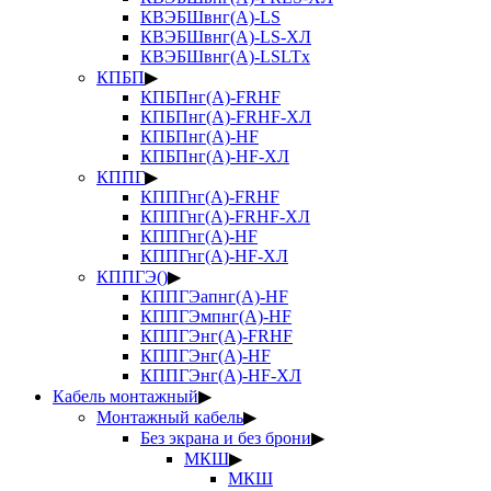
КВЭБШвнг(А)-LS
КВЭБШвнг(А)-LS-ХЛ
КВЭБШвнг(А)-LSLTx
КПБП
▶
КПБПнг(А)-FRHF
КПБПнг(А)-FRHF-ХЛ
КПБПнг(А)-HF
КПБПнг(А)-HF-ХЛ
КППГ
▶
КППГнг(А)-FRHF
КППГнг(А)-FRHF-ХЛ
КППГнг(А)-HF
КППГнг(А)-HF-ХЛ
КППГЭ()
▶
КППГЭапнг(А)-HF
КППГЭмпнг(А)-HF
КППГЭнг(А)-FRHF
КППГЭнг(А)-HF
КППГЭнг(А)-HF-ХЛ
Кабель монтажный
▶
Монтажный кабель
▶
Без экрана и без брони
▶
МКШ
▶
МКШ