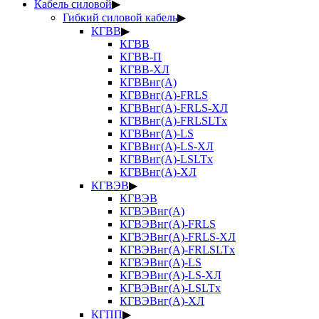
Кабель силовой
▶
Гибкий силовой кабель
▶
КГВВ
▶
КГВВ
КГВВ-П
КГВВ-ХЛ
КГВВнг(А)
КГВВнг(А)-FRLS
КГВВнг(А)-FRLS-ХЛ
КГВВнг(А)-FRLSLTx
КГВВнг(А)-LS
КГВВнг(А)-LS-ХЛ
КГВВнг(А)-LSLTx
КГВВнг(А)-ХЛ
КГВЭВ
▶
КГВЭВ
КГВЭВнг(А)
КГВЭВнг(А)-FRLS
КГВЭВнг(А)-FRLS-ХЛ
КГВЭВнг(А)-FRLSLTx
КГВЭВнг(А)-LS
КГВЭВнг(А)-LS-ХЛ
КГВЭВнг(А)-LSLTx
КГВЭВнг(А)-ХЛ
КГПП
▶