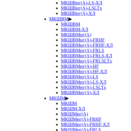
МКШВнг(А)-LS-ХЛ
МКШВнг(А)-LSLTx
МКШВнг(А)-ХЛ
МКШВМ
▶
МКШВМ
МКШВМ-ХЛ
МКШВМнг(А)
МКШВМнг(А)-FRHF
МКШВМнг(А)-FRHF-ХЛ
МКШВМнг(А)-FRLS
МКШВМнг(А)-FRLS-ХЛ
МКШВМнг(А)-FRLSLTx
МКШВМнг(А)-HF
МКШВМнг(А)-HF-ХЛ
МКШВМнг(А)-LS
МКШВМнг(А)-LS-ХЛ
МКШВМнг(А)-LSLTx
МКШВМнг(А)-ХЛ
МКШМ
▶
МКШМ
МКШМ-ХЛ
МКШМнг(А)
МКШМнг(А)-FRHF
МКШМнг(А)-FRHF-ХЛ
МКШМнг(А)-FRLS