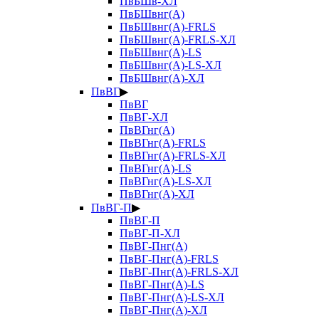
ПвБШв-ХЛ
ПвБШвнг(А)
ПвБШвнг(А)-FRLS
ПвБШвнг(А)-FRLS-ХЛ
ПвБШвнг(А)-LS
ПвБШвнг(А)-LS-ХЛ
ПвБШвнг(А)-ХЛ
ПвВГ
▶
ПвВГ
ПвВГ-ХЛ
ПвВГнг(А)
ПвВГнг(А)-FRLS
ПвВГнг(А)-FRLS-ХЛ
ПвВГнг(А)-LS
ПвВГнг(А)-LS-ХЛ
ПвВГнг(А)-ХЛ
ПвВГ-П
▶
ПвВГ-П
ПвВГ-П-ХЛ
ПвВГ-Пнг(А)
ПвВГ-Пнг(А)-FRLS
ПвВГ-Пнг(А)-FRLS-ХЛ
ПвВГ-Пнг(А)-LS
ПвВГ-Пнг(А)-LS-ХЛ
ПвВГ-Пнг(А)-ХЛ