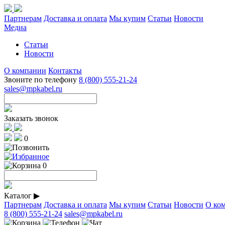
Партнерам
Доставка и оплата
Мы купим
Статьи
Новости
Медиа
Статьи
Новости
О компании
Контакты
Звоните по телефону
8 (800) 555-21-24
sales@mpkabel.ru
Заказать звонок
0
0
Каталог
▶
Партнерам
Доставка и оплата
Мы купим
Статьи
Новости
О ко
8 (800) 555-21-24
sales@mpkabel.ru