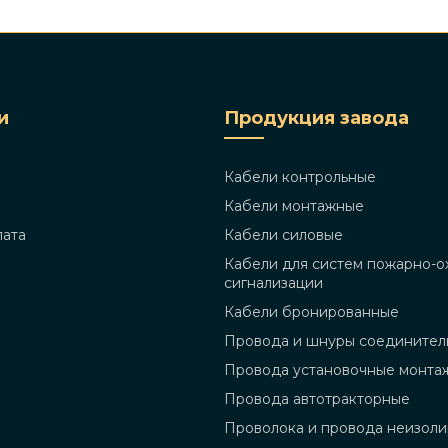
и
Продукция завода
Кабели контрольные
Кабели монтажные
лата
Кабели силовые
Кабели для систем пожарно-о
сигнализации
Кабели бронированные
Провода и шнуры соединител
Провода установочные монта
Провода автотракторные
Проволока и провода неизол