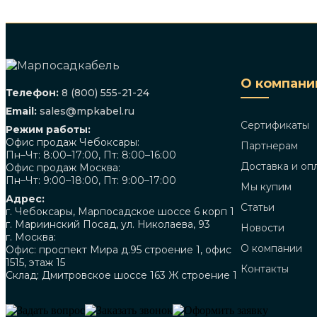
О компани
Телефон:
8 (800) 555-21-24
Email:
sales@mpkabel.ru
Сертификаты
Режим работы:
Офис продаж Чебоксары:
Партнерам
Пн–Чт: 8:00–17:00, Пт: 8:00–16:00
Доставка и оп
Офис продаж Москва:
Пн–Чт: 9:00–18:00, Пт: 9:00–17:00
Мы купим
Адрес:
Статьи
г. Чебоксары, Марпосадское шоссе 6 корп 1
г. Мариинский Посад, ул. Николаева, 93
Новости
г. Москва:
О компании
Офис: проспект Мира д.95 строение 1, офис
1515, этаж 15
Контакты
Склад: Дмитровское шоссе 163 Ж строение 1