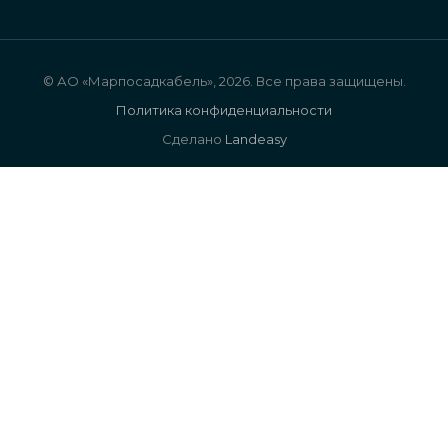
© АО «Марпосадкабель», 2026. Все права защищены.
Политика конфиденциальности
Сделано
Landeasy