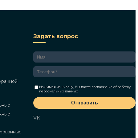
Задать вопрос
хранной
Нажимая на кнопку, Вы даете согласие на
обработку
персональных данных
Отправить
ьные
жные
VK
ированные