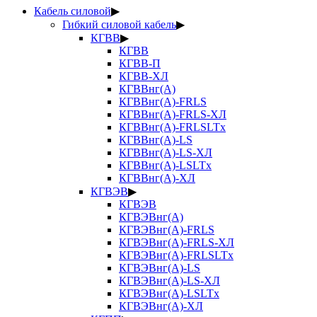
Кабель силовой
▶
Гибкий силовой кабель
▶
КГВВ
▶
КГВВ
КГВВ-П
КГВВ-ХЛ
КГВВнг(А)
КГВВнг(А)-FRLS
КГВВнг(А)-FRLS-ХЛ
КГВВнг(А)-FRLSLTx
КГВВнг(А)-LS
КГВВнг(А)-LS-ХЛ
КГВВнг(А)-LSLTx
КГВВнг(А)-ХЛ
КГВЭВ
▶
КГВЭВ
КГВЭВнг(А)
КГВЭВнг(А)-FRLS
КГВЭВнг(А)-FRLS-ХЛ
КГВЭВнг(А)-FRLSLTx
КГВЭВнг(А)-LS
КГВЭВнг(А)-LS-ХЛ
КГВЭВнг(А)-LSLTx
КГВЭВнг(А)-ХЛ