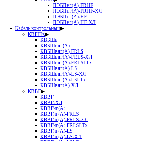
ПЭБПнг(А)-FRHF
ПЭБПнг(А)-FRHF-ХЛ
ПЭБПнг(А)-HF
ПЭБПнг(А)-HF-ХЛ
Кабель контрольный
▶
КВБШв
▶
КВБШв
КВБШвнг(А)
КВБШвнг(А)-FRLS
КВБШвнг(А)-FRLS-ХЛ
КВБШвнг(А)-FRLSLTx
КВБШвнг(А)-LS
КВБШвнг(А)-LS-ХЛ
КВБШвнг(А)-LSLTx
КВБШвнг(А)-ХЛ
КВВГ
▶
КВВГ
КВВГ-ХЛ
КВВГнг(А)
КВВГнг(А)-FRLS
КВВГнг(А)-FRLS-ХЛ
КВВГнг(А)-FRLSLTx
КВВГнг(А)-LS
КВВГнг(А)-LS-ХЛ