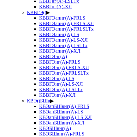
КВВГнг(А)-LSLTx
КВВГнг(А)-ХЛ
КВВГЭ()
▶
КВВГЭапнг(А)-FRLS
КВВГЭапнг(А)-FRLS-ХЛ
КВВГЭапнг(А)-FRLSLTx
КВВГЭапнг(А)-LS
КВВГЭапнг(А)-LS-ХЛ
КВВГЭапнг(А)-LSLTx
КВВГЭапнг(А)-ХЛ
КВВГЭнг(А)
КВВГЭнг(А)-FRLS
КВВГЭнг(А)-FRLS-ХЛ
КВВГЭнг(А)-FRLSLTx
КВВГЭнг(А)-LS
КВВГЭнг(А)-LS-ХЛ
КВВГЭнг(А)-LSLTx
КВВГЭнг(А)-ХЛ
КВЭ()БШв
▶
КВЭапБШвнг(А)-FRLS
КВЭапБШвнг(А)-LS
КВЭапБШвнг(А)-LS-ХЛ
КВЭапБШвнг(А)-ХЛ
КВЭБШвнг(А)
КВЭБШвнг(А)-FRLS