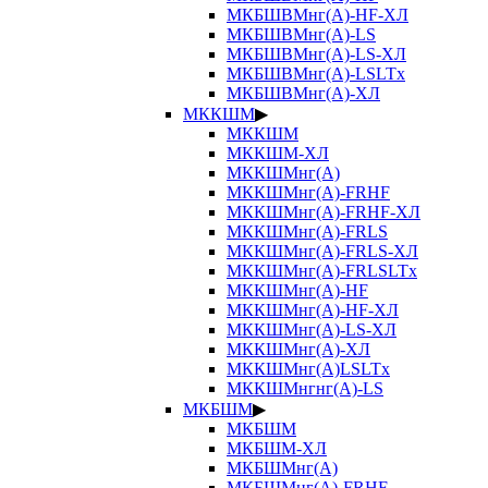
МКБШВМнг(А)-HF-ХЛ
МКБШВМнг(А)-LS
МКБШВМнг(А)-LS-ХЛ
МКБШВМнг(А)-LSLTx
МКБШВМнг(А)-ХЛ
МККШМ
▶
МККШМ
МККШМ-ХЛ
МККШМнг(А)
МККШМнг(А)-FRHF
МККШМнг(А)-FRHF-ХЛ
МККШМнг(А)-FRLS
МККШМнг(А)-FRLS-ХЛ
МККШМнг(А)-FRLSLTx
МККШМнг(А)-HF
МККШМнг(А)-HF-ХЛ
МККШМнг(А)-LS-ХЛ
МККШМнг(А)-ХЛ
МККШМнг(А)LSLTx
МККШМнгнг(А)-LS
МКБШМ
▶
МКБШМ
МКБШМ-ХЛ
МКБШМнг(А)
МКБШМнг(А)-FRHF