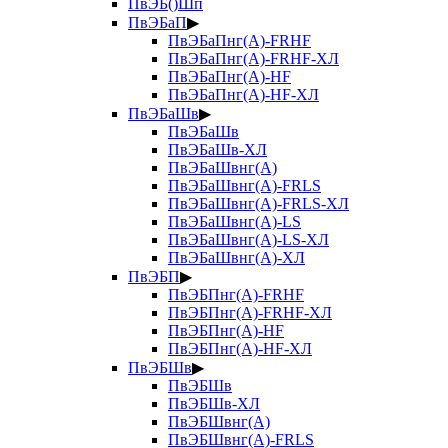
ПвЭБ()Шп
ПвЭБаП
▶
ПвЭБаПнг(А)-FRHF
ПвЭБаПнг(А)-FRHF-ХЛ
ПвЭБаПнг(А)-HF
ПвЭБаПнг(А)-HF-ХЛ
ПвЭБаШв
▶
ПвЭБаШв
ПвЭБаШв-ХЛ
ПвЭБаШвнг(А)
ПвЭБаШвнг(А)-FRLS
ПвЭБаШвнг(А)-FRLS-ХЛ
ПвЭБаШвнг(А)-LS
ПвЭБаШвнг(А)-LS-ХЛ
ПвЭБаШвнг(А)-ХЛ
ПвЭБП
▶
ПвЭБПнг(А)-FRHF
ПвЭБПнг(А)-FRHF-ХЛ
ПвЭБПнг(А)-HF
ПвЭБПнг(А)-HF-ХЛ
ПвЭБШв
▶
ПвЭБШв
ПвЭБШв-ХЛ
ПвЭБШвнг(А)
ПвЭБШвнг(А)-FRLS