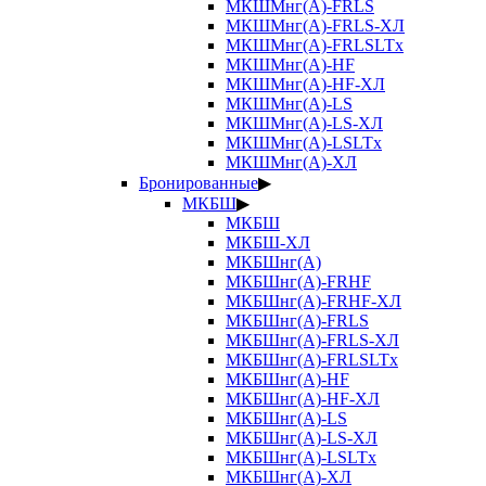
МКШМнг(А)-FRLS
МКШМнг(А)-FRLS-ХЛ
МКШМнг(А)-FRLSLTx
МКШМнг(А)-HF
МКШМнг(А)-HF-ХЛ
МКШМнг(А)-LS
МКШМнг(А)-LS-ХЛ
МКШМнг(А)-LSLTx
МКШМнг(А)-ХЛ
Бронированные
▶
МКБШ
▶
МКБШ
МКБШ-ХЛ
МКБШнг(А)
МКБШнг(А)-FRHF
МКБШнг(А)-FRHF-ХЛ
МКБШнг(А)-FRLS
МКБШнг(А)-FRLS-ХЛ
МКБШнг(А)-FRLSLTx
МКБШнг(А)-HF
МКБШнг(А)-HF-ХЛ
МКБШнг(А)-LS
МКБШнг(А)-LS-ХЛ
МКБШнг(А)-LSLTx
МКБШнг(А)-ХЛ