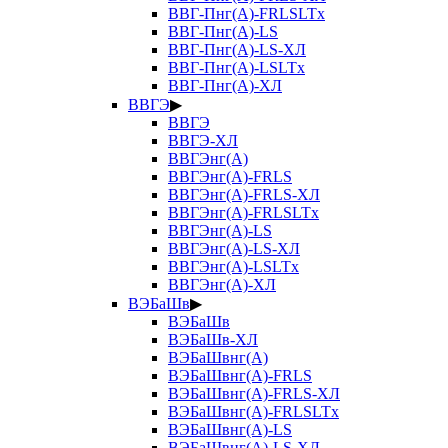
ВВГ-Пнг(А)-FRLSLTx
ВВГ-Пнг(А)-LS
ВВГ-Пнг(А)-LS-ХЛ
ВВГ-Пнг(А)-LSLTx
ВВГ-Пнг(А)-ХЛ
ВВГЭ
▶
ВВГЭ
ВВГЭ-ХЛ
ВВГЭнг(А)
ВВГЭнг(А)-FRLS
ВВГЭнг(А)-FRLS-ХЛ
ВВГЭнг(А)-FRLSLTx
ВВГЭнг(А)-LS
ВВГЭнг(А)-LS-ХЛ
ВВГЭнг(А)-LSLTx
ВВГЭнг(А)-ХЛ
ВЭБаШв
▶
ВЭБаШв
ВЭБаШв-ХЛ
ВЭБаШвнг(А)
ВЭБаШвнг(А)-FRLS
ВЭБаШвнг(А)-FRLS-ХЛ
ВЭБаШвнг(А)-FRLSLTx
ВЭБаШвнг(А)-LS
ВЭБаШвнг(А)-LS-ХЛ