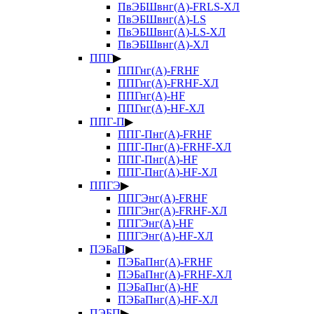
ПвЭБШвнг(А)-FRLS-ХЛ
ПвЭБШвнг(А)-LS
ПвЭБШвнг(А)-LS-ХЛ
ПвЭБШвнг(А)-ХЛ
ППГ
▶
ППГнг(А)-FRHF
ППГнг(А)-FRHF-ХЛ
ППГнг(А)-HF
ППГнг(А)-HF-ХЛ
ППГ-П
▶
ППГ-Пнг(А)-FRHF
ППГ-Пнг(А)-FRHF-ХЛ
ППГ-Пнг(А)-HF
ППГ-Пнг(А)-HF-ХЛ
ППГЭ
▶
ППГЭнг(А)-FRHF
ППГЭнг(А)-FRHF-ХЛ
ППГЭнг(А)-HF
ППГЭнг(А)-HF-ХЛ
ПЭБаП
▶
ПЭБаПнг(А)-FRHF
ПЭБаПнг(А)-FRHF-ХЛ
ПЭБаПнг(А)-HF
ПЭБаПнг(А)-HF-ХЛ
ПЭБП
▶