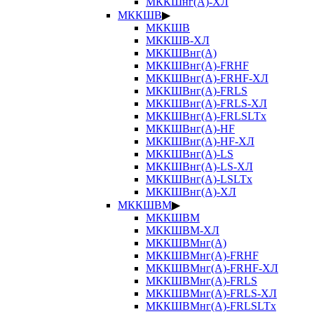
МККШнг(А)-ХЛ
МККШВ
▶
МККШВ
МККШВ-ХЛ
МККШВнг(А)
МККШВнг(А)-FRHF
МККШВнг(А)-FRHF-ХЛ
МККШВнг(А)-FRLS
МККШВнг(А)-FRLS-ХЛ
МККШВнг(А)-FRLSLTx
МККШВнг(А)-HF
МККШВнг(А)-HF-ХЛ
МККШВнг(А)-LS
МККШВнг(А)-LS-ХЛ
МККШВнг(А)-LSLTx
МККШВнг(А)-ХЛ
МККШВМ
▶
МККШВМ
МККШВМ-ХЛ
МККШВМнг(А)
МККШВМнг(А)-FRHF
МККШВМнг(А)-FRHF-ХЛ
МККШВМнг(А)-FRLS
МККШВМнг(А)-FRLS-ХЛ
МККШВМнг(А)-FRLSLTx