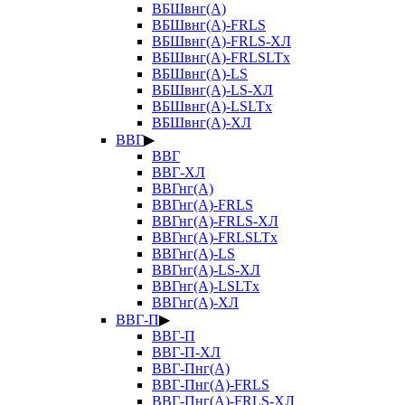
ВБШвнг(А)
ВБШвнг(А)-FRLS
ВБШвнг(А)-FRLS-ХЛ
ВБШвнг(А)-FRLSLTx
ВБШвнг(А)-LS
ВБШвнг(А)-LS-ХЛ
ВБШвнг(А)-LSLTx
ВБШвнг(А)-ХЛ
ВВГ
▶
ВВГ
ВВГ-ХЛ
ВВГнг(А)
ВВГнг(А)-FRLS
ВВГнг(А)-FRLS-ХЛ
ВВГнг(А)-FRLSLTx
ВВГнг(А)-LS
ВВГнг(А)-LS-ХЛ
ВВГнг(А)-LSLTx
ВВГнг(А)-ХЛ
ВВГ-П
▶
ВВГ-П
ВВГ-П-ХЛ
ВВГ-Пнг(А)
ВВГ-Пнг(А)-FRLS
ВВГ-Пнг(А)-FRLS-ХЛ