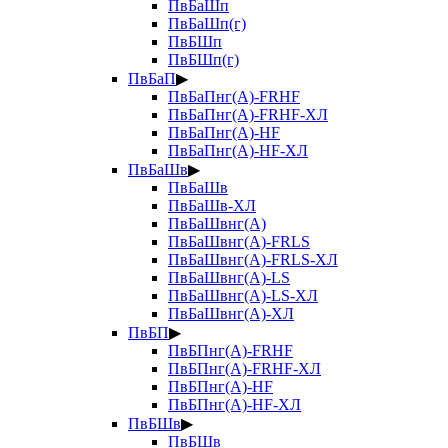
ПвБаШп
ПвБаШп(г)
ПвБШп
ПвБШп(г)
ПвБаП
▶
ПвБаПнг(А)-FRHF
ПвБаПнг(А)-FRHF-ХЛ
ПвБаПнг(А)-HF
ПвБаПнг(А)-HF-ХЛ
ПвБаШв
▶
ПвБаШв
ПвБаШв-ХЛ
ПвБаШвнг(А)
ПвБаШвнг(А)-FRLS
ПвБаШвнг(А)-FRLS-ХЛ
ПвБаШвнг(А)-LS
ПвБаШвнг(А)-LS-ХЛ
ПвБаШвнг(А)-ХЛ
ПвБП
▶
ПвБПнг(А)-FRHF
ПвБПнг(А)-FRHF-ХЛ
ПвБПнг(А)-HF
ПвБПнг(А)-HF-ХЛ
ПвБШв
▶
ПвБШв