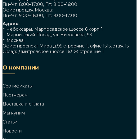
Пн–Чт: 8:00–17:00, Пт: 8:00–16:00
Офис продаж Москва:
Пн–Чт: 9:00–18:00, Пт: 9:00–17:00
Адрес:
г. Чебоксары, Марпосадское шоссе 6 корп 1
г. Мариинский Посад, ул. Николаева, 93
г. Москва:
Офис: проспект Мира д.95 строение 1, офис 1515, этаж 15
Склад: Дмитровское шоссе 163 Ж строение 1
О компании
Сертификаты
Партнерам
Доставка и оплата
Мы купим
Статьи
Новости