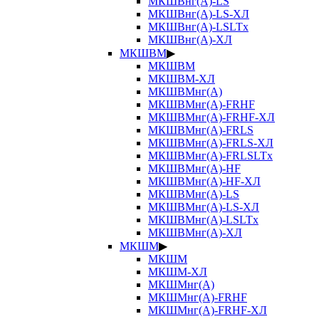
МКШВнг(А)-LS
МКШВнг(А)-LS-ХЛ
МКШВнг(А)-LSLTx
МКШВнг(А)-ХЛ
МКШВМ
▶
МКШВМ
МКШВМ-ХЛ
МКШВМнг(А)
МКШВМнг(А)-FRHF
МКШВМнг(А)-FRHF-ХЛ
МКШВМнг(А)-FRLS
МКШВМнг(А)-FRLS-ХЛ
МКШВМнг(А)-FRLSLTx
МКШВМнг(А)-HF
МКШВМнг(А)-HF-ХЛ
МКШВМнг(А)-LS
МКШВМнг(А)-LS-ХЛ
МКШВМнг(А)-LSLTx
МКШВМнг(А)-ХЛ
МКШМ
▶
МКШМ
МКШМ-ХЛ
МКШМнг(А)
МКШМнг(А)-FRHF
МКШМнг(А)-FRHF-ХЛ