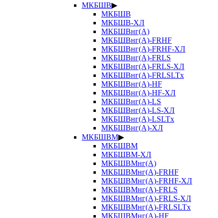
МКБШВ
▶
МКБШВ
МКБШВ-ХЛ
МКБШВнг(А)
МКБШВнг(А)-FRHF
МКБШВнг(А)-FRHF-ХЛ
МКБШВнг(А)-FRLS
МКБШВнг(А)-FRLS-ХЛ
МКБШВнг(А)-FRLSLTx
МКБШВнг(А)-HF
МКБШВнг(А)-HF-ХЛ
МКБШВнг(А)-LS
МКБШВнг(А)-LS-ХЛ
МКБШВнг(А)-LSLTx
МКБШВнг(А)-ХЛ
МКБШВМ
▶
МКБШВМ
МКБШВМ-ХЛ
МКБШВМнг(А)
МКБШВМнг(А)-FRHF
МКБШВМнг(А)-FRHF-ХЛ
МКБШВМнг(А)-FRLS
МКБШВМнг(А)-FRLS-ХЛ
МКБШВМнг(А)-FRLSLTx
МКБШВМнг(А)-HF