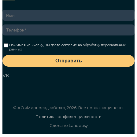
Нажимая на кнопку, Вы даете согласие на
обработку персональных
данных
Отправить
VK
© АО «Марпосадкабель», 2026. Все права защищены.
Политика конфиденциальности
Сделано
Landeasy