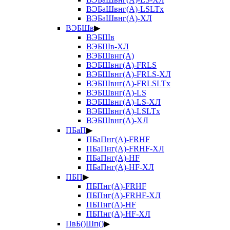
ВЭБаШвнг(А)-LSLTx
ВЭБаШвнг(А)-ХЛ
ВЭБШв
▶
ВЭБШв
ВЭБШв-ХЛ
ВЭБШвнг(А)
ВЭБШвнг(А)-FRLS
ВЭБШвнг(А)-FRLS-ХЛ
ВЭБШвнг(А)-FRLSLTx
ВЭБШвнг(А)-LS
ВЭБШвнг(А)-LS-ХЛ
ВЭБШвнг(А)-LSLTx
ВЭБШвнг(А)-ХЛ
ПБаП
▶
ПБаПнг(А)-FRHF
ПБаПнг(А)-FRHF-ХЛ
ПБаПнг(А)-HF
ПБаПнг(А)-HF-ХЛ
ПБП
▶
ПБПнг(А)-FRHF
ПБПнг(А)-FRHF-ХЛ
ПБПнг(А)-HF
ПБПнг(А)-HF-ХЛ
ПвБ()Шп()
▶