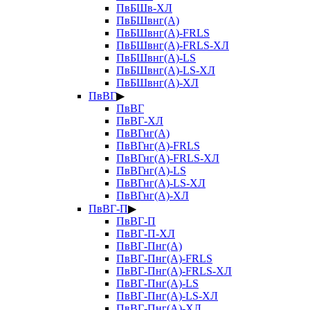
ПвБШв-ХЛ
ПвБШвнг(А)
ПвБШвнг(А)-FRLS
ПвБШвнг(А)-FRLS-ХЛ
ПвБШвнг(А)-LS
ПвБШвнг(А)-LS-ХЛ
ПвБШвнг(А)-ХЛ
ПвВГ
▶
ПвВГ
ПвВГ-ХЛ
ПвВГнг(А)
ПвВГнг(А)-FRLS
ПвВГнг(А)-FRLS-ХЛ
ПвВГнг(А)-LS
ПвВГнг(А)-LS-ХЛ
ПвВГнг(А)-ХЛ
ПвВГ-П
▶
ПвВГ-П
ПвВГ-П-ХЛ
ПвВГ-Пнг(А)
ПвВГ-Пнг(А)-FRLS
ПвВГ-Пнг(А)-FRLS-ХЛ
ПвВГ-Пнг(А)-LS
ПвВГ-Пнг(А)-LS-ХЛ
ПвВГ-Пнг(А)-ХЛ