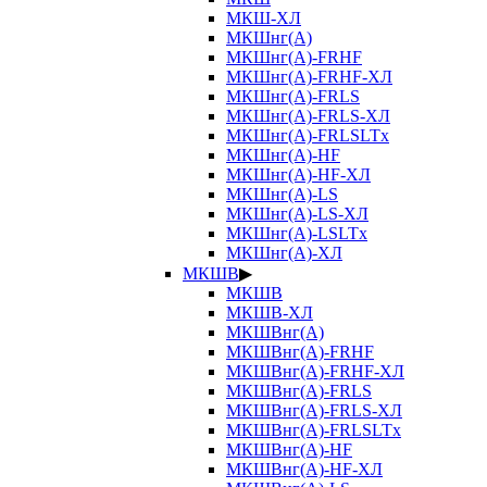
МКШ-ХЛ
МКШнг(А)
МКШнг(А)-FRHF
МКШнг(А)-FRHF-ХЛ
МКШнг(А)-FRLS
МКШнг(А)-FRLS-ХЛ
МКШнг(А)-FRLSLTx
МКШнг(А)-HF
МКШнг(А)-HF-ХЛ
МКШнг(А)-LS
МКШнг(А)-LS-ХЛ
МКШнг(А)-LSLTx
МКШнг(А)-ХЛ
МКШВ
▶
МКШВ
МКШВ-ХЛ
МКШВнг(А)
МКШВнг(А)-FRHF
МКШВнг(А)-FRHF-ХЛ
МКШВнг(А)-FRLS
МКШВнг(А)-FRLS-ХЛ
МКШВнг(А)-FRLSLTx
МКШВнг(А)-HF
МКШВнг(А)-HF-ХЛ