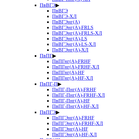
ПвВГЭ
▶
ПвВГЭ
ПвВГЭ-ХЛ
ПвВГЭнг(А)
ПвВГЭнг(А)-FRLS
ПвВГЭнг(А)-FRLS-ХЛ
ПвВГЭнг(А)-LS
ПвВГЭнг(А)-LS-ХЛ
ПвВГЭнг(А)-ХЛ
ПвПГ
▶
ПвПГнг(А)-FRHF
ПвПГнг(А)-FRHF-ХЛ
ПвПГнг(А)-HF
ПвПГнг(А)-HF-ХЛ
ПвПГ-П
▶
ПвПГ-Пнг(А)-FRHF
ПвПГ-Пнг(А)-FRHF-ХЛ
ПвПГ-Пнг(А)-HF
ПвПГ-Пнг(А)-HF-ХЛ
ПвПГЭ
▶
ПвПГЭнг(А)-FRHF
ПвПГЭнг(А)-FRHF-ХЛ
ПвПГЭнг(А)-HF
ПвПГЭнг(А)-HF-ХЛ