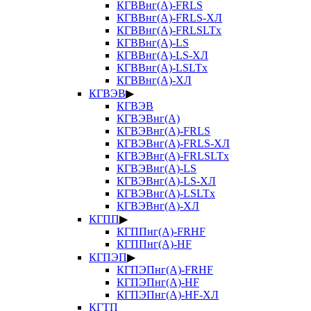
КГВВнг(А)-FRLS
КГВВнг(А)-FRLS-ХЛ
КГВВнг(А)-FRLSLTx
КГВВнг(А)-LS
КГВВнг(А)-LS-ХЛ
КГВВнг(А)-LSLTx
КГВВнг(А)-ХЛ
КГВЭВ
▶
КГВЭВ
КГВЭВнг(А)
КГВЭВнг(А)-FRLS
КГВЭВнг(А)-FRLS-ХЛ
КГВЭВнг(А)-FRLSLTx
КГВЭВнг(А)-LS
КГВЭВнг(А)-LS-ХЛ
КГВЭВнг(А)-LSLTx
КГВЭВнг(А)-ХЛ
КГПП
▶
КГППнг(А)-FRHF
КГППнг(А)-HF
КГПЭП
▶
КГПЭПнг(А)-FRHF
КГПЭПнг(А)-HF
КГПЭПнг(А)-HF-ХЛ
КГТП