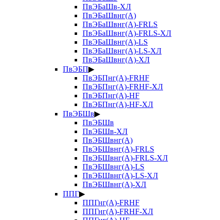
ПвЭБаШв-ХЛ
ПвЭБаШвнг(А)
ПвЭБаШвнг(А)-FRLS
ПвЭБаШвнг(А)-FRLS-ХЛ
ПвЭБаШвнг(А)-LS
ПвЭБаШвнг(А)-LS-ХЛ
ПвЭБаШвнг(А)-ХЛ
ПвЭБП
▶
ПвЭБПнг(А)-FRHF
ПвЭБПнг(А)-FRHF-ХЛ
ПвЭБПнг(А)-HF
ПвЭБПнг(А)-HF-ХЛ
ПвЭБШв
▶
ПвЭБШв
ПвЭБШв-ХЛ
ПвЭБШвнг(А)
ПвЭБШвнг(А)-FRLS
ПвЭБШвнг(А)-FRLS-ХЛ
ПвЭБШвнг(А)-LS
ПвЭБШвнг(А)-LS-ХЛ
ПвЭБШвнг(А)-ХЛ
ППГ
▶
ППГнг(А)-FRHF
ППГнг(А)-FRHF-ХЛ