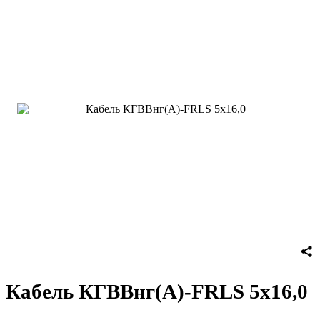
Кабель КГВВнг(А)-FRLS 5х16,0