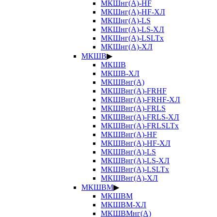
МКШнг(А)-HF
МКШнг(А)-HF-ХЛ
МКШнг(А)-LS
МКШнг(А)-LS-ХЛ
МКШнг(А)-LSLTx
МКШнг(А)-ХЛ
МКШВ
▶
МКШВ
МКШВ-ХЛ
МКШВнг(А)
МКШВнг(А)-FRHF
МКШВнг(А)-FRHF-ХЛ
МКШВнг(А)-FRLS
МКШВнг(А)-FRLS-ХЛ
МКШВнг(А)-FRLSLTx
МКШВнг(А)-HF
МКШВнг(А)-HF-ХЛ
МКШВнг(А)-LS
МКШВнг(А)-LS-ХЛ
МКШВнг(А)-LSLTx
МКШВнг(А)-ХЛ
МКШВМ
▶
МКШВМ
МКШВМ-ХЛ
МКШВМнг(А)