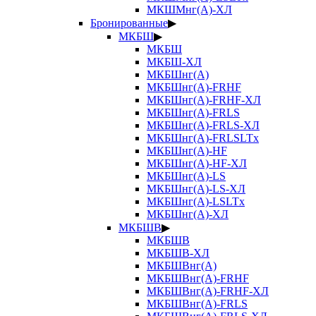
МКШМнг(А)-ХЛ
Бронированные
▶
МКБШ
▶
МКБШ
МКБШ-ХЛ
МКБШнг(А)
МКБШнг(А)-FRHF
МКБШнг(А)-FRHF-ХЛ
МКБШнг(А)-FRLS
МКБШнг(А)-FRLS-ХЛ
МКБШнг(А)-FRLSLTx
МКБШнг(А)-HF
МКБШнг(А)-HF-ХЛ
МКБШнг(А)-LS
МКБШнг(А)-LS-ХЛ
МКБШнг(А)-LSLTx
МКБШнг(А)-ХЛ
МКБШВ
▶
МКБШВ
МКБШВ-ХЛ
МКБШВнг(А)
МКБШВнг(А)-FRHF
МКБШВнг(А)-FRHF-ХЛ
МКБШВнг(А)-FRLS