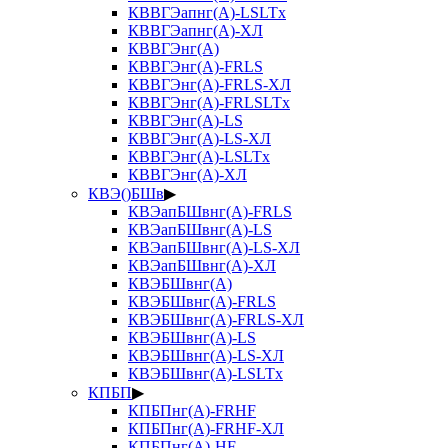
КВВГЭапнг(А)-LSLTx
КВВГЭапнг(А)-ХЛ
КВВГЭнг(А)
КВВГЭнг(А)-FRLS
КВВГЭнг(А)-FRLS-ХЛ
КВВГЭнг(А)-FRLSLTx
КВВГЭнг(А)-LS
КВВГЭнг(А)-LS-ХЛ
КВВГЭнг(А)-LSLTx
КВВГЭнг(А)-ХЛ
КВЭ()БШв
▶
КВЭапБШвнг(А)-FRLS
КВЭапБШвнг(А)-LS
КВЭапБШвнг(А)-LS-ХЛ
КВЭапБШвнг(А)-ХЛ
КВЭБШвнг(А)
КВЭБШвнг(А)-FRLS
КВЭБШвнг(А)-FRLS-ХЛ
КВЭБШвнг(А)-LS
КВЭБШвнг(А)-LS-ХЛ
КВЭБШвнг(А)-LSLTx
КПБП
▶
КПБПнг(А)-FRHF
КПБПнг(А)-FRHF-ХЛ
КПБПнг(А)-HF