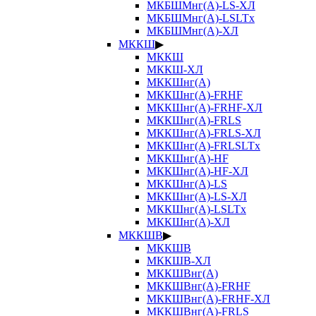
МКБШМнг(А)-LS-ХЛ
МКБШМнг(А)-LSLTx
МКБШМнг(А)-ХЛ
МККШ
▶
МККШ
МККШ-ХЛ
МККШнг(А)
МККШнг(А)-FRHF
МККШнг(А)-FRHF-ХЛ
МККШнг(А)-FRLS
МККШнг(А)-FRLS-ХЛ
МККШнг(А)-FRLSLTx
МККШнг(А)-HF
МККШнг(А)-HF-ХЛ
МККШнг(А)-LS
МККШнг(А)-LS-ХЛ
МККШнг(А)-LSLTx
МККШнг(А)-ХЛ
МККШВ
▶
МККШВ
МККШВ-ХЛ
МККШВнг(А)
МККШВнг(А)-FRHF
МККШВнг(А)-FRHF-ХЛ
МККШВнг(А)-FRLS