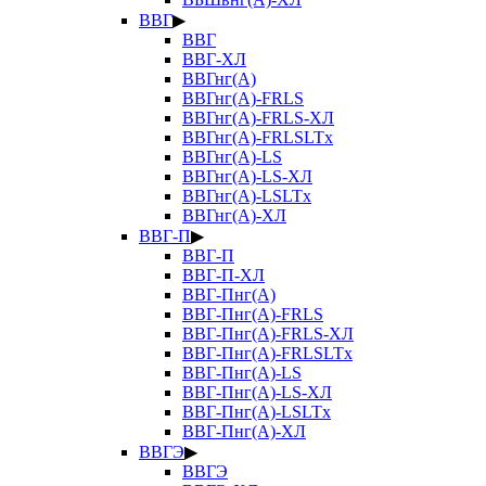
ВВГ
▶
ВВГ
ВВГ-ХЛ
ВВГнг(А)
ВВГнг(А)-FRLS
ВВГнг(А)-FRLS-ХЛ
ВВГнг(А)-FRLSLTx
ВВГнг(А)-LS
ВВГнг(А)-LS-ХЛ
ВВГнг(А)-LSLTx
ВВГнг(А)-ХЛ
ВВГ-П
▶
ВВГ-П
ВВГ-П-ХЛ
ВВГ-Пнг(А)
ВВГ-Пнг(А)-FRLS
ВВГ-Пнг(А)-FRLS-ХЛ
ВВГ-Пнг(А)-FRLSLTx
ВВГ-Пнг(А)-LS
ВВГ-Пнг(А)-LS-ХЛ
ВВГ-Пнг(А)-LSLTx
ВВГ-Пнг(А)-ХЛ
ВВГЭ
▶
ВВГЭ