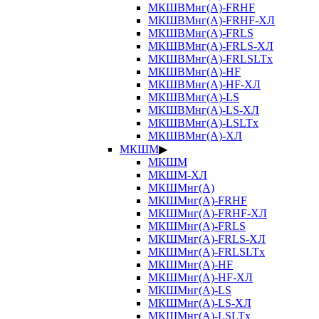
МКШВМнг(А)-FRHF
МКШВМнг(А)-FRHF-ХЛ
МКШВМнг(А)-FRLS
МКШВМнг(А)-FRLS-ХЛ
МКШВМнг(А)-FRLSLTx
МКШВМнг(А)-HF
МКШВМнг(А)-HF-ХЛ
МКШВМнг(А)-LS
МКШВМнг(А)-LS-ХЛ
МКШВМнг(А)-LSLTx
МКШВМнг(А)-ХЛ
МКШМ
▶
МКШМ
МКШМ-ХЛ
МКШМнг(А)
МКШМнг(А)-FRHF
МКШМнг(А)-FRHF-ХЛ
МКШМнг(А)-FRLS
МКШМнг(А)-FRLS-ХЛ
МКШМнг(А)-FRLSLTx
МКШМнг(А)-HF
МКШМнг(А)-HF-ХЛ
МКШМнг(А)-LS
МКШМнг(А)-LS-ХЛ
МКШМнг(А)-LSLTx