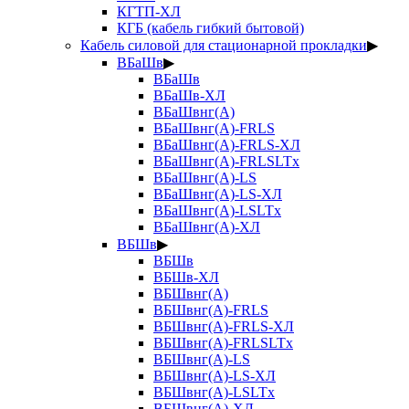
КГТП-ХЛ
КГБ (кабель гибкий бытовой)
Кабель силовой для стационарной прокладки
▶
ВБаШв
▶
ВБаШв
ВБаШв-ХЛ
ВБаШвнг(А)
ВБаШвнг(А)-FRLS
ВБаШвнг(А)-FRLS-ХЛ
ВБаШвнг(А)-FRLSLTx
ВБаШвнг(А)-LS
ВБаШвнг(А)-LS-ХЛ
ВБаШвнг(А)-LSLTx
ВБаШвнг(А)-ХЛ
ВБШв
▶
ВБШв
ВБШв-ХЛ
ВБШвнг(А)
ВБШвнг(А)-FRLS
ВБШвнг(А)-FRLS-ХЛ
ВБШвнг(А)-FRLSLTx
ВБШвнг(А)-LS
ВБШвнг(А)-LS-ХЛ
ВБШвнг(А)-LSLTx
ВБШвнг(А)-ХЛ