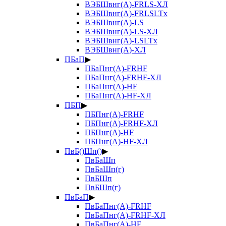
ВЭБШвнг(А)-FRLS-ХЛ
ВЭБШвнг(А)-FRLSLTx
ВЭБШвнг(А)-LS
ВЭБШвнг(А)-LS-ХЛ
ВЭБШвнг(А)-LSLTx
ВЭБШвнг(А)-ХЛ
ПБаП
▶
ПБаПнг(А)-FRHF
ПБаПнг(А)-FRHF-ХЛ
ПБаПнг(А)-HF
ПБаПнг(А)-HF-ХЛ
ПБП
▶
ПБПнг(А)-FRHF
ПБПнг(А)-FRHF-ХЛ
ПБПнг(А)-HF
ПБПнг(А)-HF-ХЛ
ПвБ()Шп()
▶
ПвБаШп
ПвБаШп(г)
ПвБШп
ПвБШп(г)
ПвБаП
▶
ПвБаПнг(А)-FRHF
ПвБаПнг(А)-FRHF-ХЛ
ПвБаПнг(А)-HF