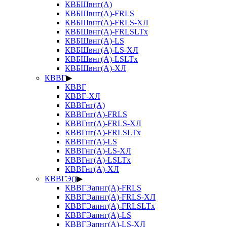
КВБШвнг(А)
КВБШвнг(А)-FRLS
КВБШвнг(А)-FRLS-ХЛ
КВБШвнг(А)-FRLSLTx
КВБШвнг(А)-LS
КВБШвнг(А)-LS-ХЛ
КВБШвнг(А)-LSLTx
КВБШвнг(А)-ХЛ
КВВГ
▶
КВВГ
КВВГ-ХЛ
КВВГнг(А)
КВВГнг(А)-FRLS
КВВГнг(А)-FRLS-ХЛ
КВВГнг(А)-FRLSLTx
КВВГнг(А)-LS
КВВГнг(А)-LS-ХЛ
КВВГнг(А)-LSLTx
КВВГнг(А)-ХЛ
КВВГЭ()
▶
КВВГЭапнг(А)-FRLS
КВВГЭапнг(А)-FRLS-ХЛ
КВВГЭапнг(А)-FRLSLTx
КВВГЭапнг(А)-LS
КВВГЭапнг(А)-LS-ХЛ