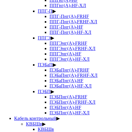
ППГнг(А)-HF
ППГнг(А)-HF-ХЛ
ППГ-П
▶
ППГ-Пнг(А)-FRHF
ППГ-Пнг(А)-FRHF-ХЛ
ППГ-Пнг(А)-HF
ППГ-Пнг(А)-HF-ХЛ
ППГЭ
▶
ППГЭнг(А)-FRHF
ППГЭнг(А)-FRHF-ХЛ
ППГЭнг(А)-HF
ППГЭнг(А)-HF-ХЛ
ПЭБаП
▶
ПЭБаПнг(А)-FRHF
ПЭБаПнг(А)-FRHF-ХЛ
ПЭБаПнг(А)-HF
ПЭБаПнг(А)-HF-ХЛ
ПЭБП
▶
ПЭБПнг(А)-FRHF
ПЭБПнг(А)-FRHF-ХЛ
ПЭБПнг(А)-HF
ПЭБПнг(А)-HF-ХЛ
Кабель контрольный
▶
КВБШв
▶
КВБШв