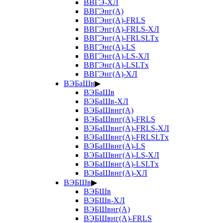
ВВГЭ-ХЛ
ВВГЭнг(А)
ВВГЭнг(А)-FRLS
ВВГЭнг(А)-FRLS-ХЛ
ВВГЭнг(А)-FRLSLTx
ВВГЭнг(А)-LS
ВВГЭнг(А)-LS-ХЛ
ВВГЭнг(А)-LSLTx
ВВГЭнг(А)-ХЛ
ВЭБаШв
▶
ВЭБаШв
ВЭБаШв-ХЛ
ВЭБаШвнг(А)
ВЭБаШвнг(А)-FRLS
ВЭБаШвнг(А)-FRLS-ХЛ
ВЭБаШвнг(А)-FRLSLTx
ВЭБаШвнг(А)-LS
ВЭБаШвнг(А)-LS-ХЛ
ВЭБаШвнг(А)-LSLTx
ВЭБаШвнг(А)-ХЛ
ВЭБШв
▶
ВЭБШв
ВЭБШв-ХЛ
ВЭБШвнг(А)
ВЭБШвнг(А)-FRLS