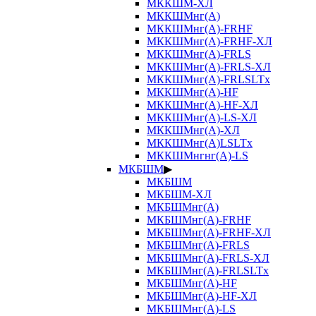
МККШМ-ХЛ
МККШМнг(А)
МККШМнг(А)-FRHF
МККШМнг(А)-FRHF-ХЛ
МККШМнг(А)-FRLS
МККШМнг(А)-FRLS-ХЛ
МККШМнг(А)-FRLSLTx
МККШМнг(А)-HF
МККШМнг(А)-HF-ХЛ
МККШМнг(А)-LS-ХЛ
МККШМнг(А)-ХЛ
МККШМнг(А)LSLTx
МККШМнгнг(А)-LS
МКБШМ
▶
МКБШМ
МКБШМ-ХЛ
МКБШМнг(А)
МКБШМнг(А)-FRHF
МКБШМнг(А)-FRHF-ХЛ
МКБШМнг(А)-FRLS
МКБШМнг(А)-FRLS-ХЛ
МКБШМнг(А)-FRLSLTx
МКБШМнг(А)-HF
МКБШМнг(А)-HF-ХЛ
МКБШМнг(А)-LS