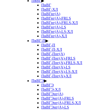
ПвВГ
▶
ПвВГ
ПвВГ-ХЛ
ПвВГнг(А)
ПвВГнг(А)-FRLS
ПвВГнг(А)-FRLS-ХЛ
ПвВГнг(А)-LS
ПвВГнг(А)-LS-ХЛ
ПвВГнг(А)-ХЛ
ПвВГ-П
▶
ПвВГ-П
ПвВГ-П-ХЛ
ПвВГ-Пнг(А)
ПвВГ-Пнг(А)-FRLS
ПвВГ-Пнг(А)-FRLS-ХЛ
ПвВГ-Пнг(А)-LS
ПвВГ-Пнг(А)-LS-ХЛ
ПвВГ-Пнг(А)-ХЛ
ПвВГЭ
▶
ПвВГЭ
ПвВГЭ-ХЛ
ПвВГЭнг(А)
ПвВГЭнг(А)-FRLS
ПвВГЭнг(А)-FRLS-ХЛ
ПвВГЭнг(А)-LS