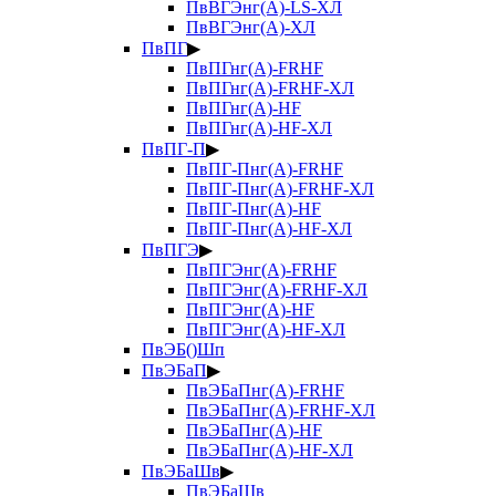
ПвВГЭнг(А)-LS-ХЛ
ПвВГЭнг(А)-ХЛ
ПвПГ
▶
ПвПГнг(А)-FRHF
ПвПГнг(А)-FRHF-ХЛ
ПвПГнг(А)-HF
ПвПГнг(А)-HF-ХЛ
ПвПГ-П
▶
ПвПГ-Пнг(А)-FRHF
ПвПГ-Пнг(А)-FRHF-ХЛ
ПвПГ-Пнг(А)-HF
ПвПГ-Пнг(А)-HF-ХЛ
ПвПГЭ
▶
ПвПГЭнг(А)-FRHF
ПвПГЭнг(А)-FRHF-ХЛ
ПвПГЭнг(А)-HF
ПвПГЭнг(А)-HF-ХЛ
ПвЭБ()Шп
ПвЭБаП
▶
ПвЭБаПнг(А)-FRHF
ПвЭБаПнг(А)-FRHF-ХЛ
ПвЭБаПнг(А)-HF
ПвЭБаПнг(А)-HF-ХЛ
ПвЭБаШв
▶
ПвЭБаШв