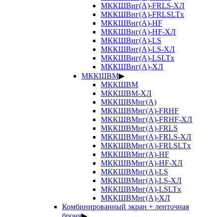
МККШВнг(А)-FRLS-ХЛ
МККШВнг(А)-FRLSLTx
МККШВнг(А)-HF
МККШВнг(А)-HF-ХЛ
МККШВнг(А)-LS
МККШВнг(А)-LS-ХЛ
МККШВнг(А)-LSLTx
МККШВнг(А)-ХЛ
МККШВМ
▶
МККШВМ
МККШВМ-ХЛ
МККШВМнг(А)
МККШВМнг(А)-FRHF
МККШВМнг(А)-FRHF-ХЛ
МККШВМнг(А)-FRLS
МККШВМнг(А)-FRLS-ХЛ
МККШВМнг(А)-FRLSLTx
МККШВМнг(А)-HF
МККШВМнг(А)-HF-ХЛ
МККШВМнг(А)-LS
МККШВМнг(А)-LS-ХЛ
МККШВМнг(А)-LSLTx
МККШВМнг(А)-ХЛ
Комбинированный экран + ленточная
броня
▶