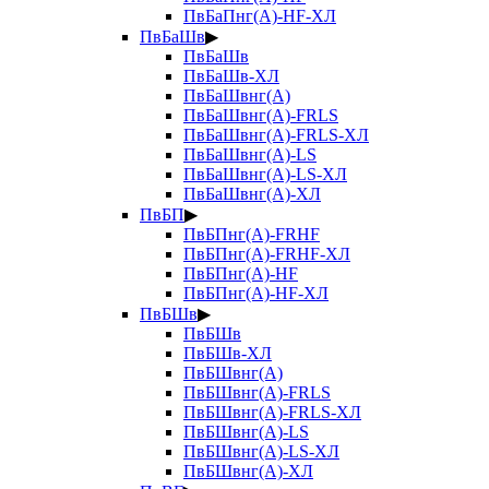
ПвБаПнг(А)-HF-ХЛ
ПвБаШв
▶
ПвБаШв
ПвБаШв-ХЛ
ПвБаШвнг(А)
ПвБаШвнг(А)-FRLS
ПвБаШвнг(А)-FRLS-ХЛ
ПвБаШвнг(А)-LS
ПвБаШвнг(А)-LS-ХЛ
ПвБаШвнг(А)-ХЛ
ПвБП
▶
ПвБПнг(А)-FRHF
ПвБПнг(А)-FRHF-ХЛ
ПвБПнг(А)-HF
ПвБПнг(А)-HF-ХЛ
ПвБШв
▶
ПвБШв
ПвБШв-ХЛ
ПвБШвнг(А)
ПвБШвнг(А)-FRLS
ПвБШвнг(А)-FRLS-ХЛ
ПвБШвнг(А)-LS
ПвБШвнг(А)-LS-ХЛ
ПвБШвнг(А)-ХЛ