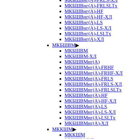
МКБШВнг(А)-FRLS-ХЛ
МКБШВнг(А)-FRLSLTx
МКБШВнг(А)-HF
МКБШВнг(А)-HF-ХЛ
МКБШВнг(А)-LS
МКБШВнг(А)-LS-ХЛ
МКБШВнг(А)-LSLTx
МКБШВнг(А)-ХЛ
МКБШВМ
▶
МКБШВМ
МКБШВМ-ХЛ
МКБШВМнг(А)
МКБШВМнг(А)-FRHF
МКБШВМнг(А)-FRHF-ХЛ
МКБШВМнг(А)-FRLS
МКБШВМнг(А)-FRLS-ХЛ
МКБШВМнг(А)-FRLSLTx
МКБШВМнг(А)-HF
МКБШВМнг(А)-HF-ХЛ
МКБШВМнг(А)-LS
МКБШВМнг(А)-LS-ХЛ
МКБШВМнг(А)-LSLTx
МКБШВМнг(А)-ХЛ
МККШМ
▶
МККШМ