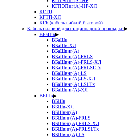
КГПЭПнг(А)-HF
КГПЭПнг(А)-HF-ХЛ
КГТП
КГТП-ХЛ
КГБ (кабель гибкий бытовой)
Кабель силовой для стационарной прокладки
▶
ВБаШв
▶
ВБаШв
ВБаШв-ХЛ
ВБаШвнг(А)
ВБаШвнг(А)-FRLS
ВБаШвнг(А)-FRLS-ХЛ
ВБаШвнг(А)-FRLSLTx
ВБаШвнг(А)-LS
ВБаШвнг(А)-LS-ХЛ
ВБаШвнг(А)-LSLTx
ВБаШвнг(А)-ХЛ
ВБШв
▶
ВБШв
ВБШв-ХЛ
ВБШвнг(А)
ВБШвнг(А)-FRLS
ВБШвнг(А)-FRLS-ХЛ
ВБШвнг(А)-FRLSLTx
ВБШвнг(А)-LS