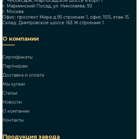
г. Чебоксары, Марпосадское шоссе 6 корп 1
г. Мариинский Посад, ул. Николаева, 93
г. Москва:
Офис: проспект Мира д.95 строение 1, офис 1515, этаж 15
Склад: Дмитровское шоссе 163 Ж строение 1
О компании
Сертификаты
Партнерам
Доставка и оплата
Мы купим
Статьи
Новости
О компании
Контакты
Продукция завода