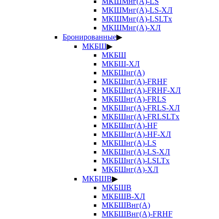
МКШМнг(А)-LS
МКШМнг(А)-LS-ХЛ
МКШМнг(А)-LSLTx
МКШМнг(А)-ХЛ
Бронированные
▶
МКБШ
▶
МКБШ
МКБШ-ХЛ
МКБШнг(А)
МКБШнг(А)-FRHF
МКБШнг(А)-FRHF-ХЛ
МКБШнг(А)-FRLS
МКБШнг(А)-FRLS-ХЛ
МКБШнг(А)-FRLSLTx
МКБШнг(А)-HF
МКБШнг(А)-HF-ХЛ
МКБШнг(А)-LS
МКБШнг(А)-LS-ХЛ
МКБШнг(А)-LSLTx
МКБШнг(А)-ХЛ
МКБШВ
▶
МКБШВ
МКБШВ-ХЛ
МКБШВнг(А)
МКБШВнг(А)-FRHF