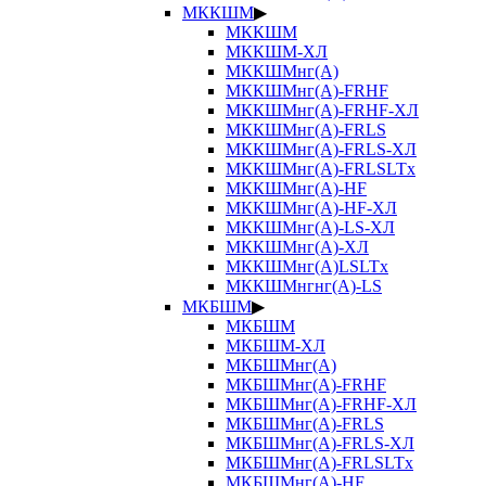
МККШМ
▶
МККШМ
МККШМ-ХЛ
МККШМнг(А)
МККШМнг(А)-FRHF
МККШМнг(А)-FRHF-ХЛ
МККШМнг(А)-FRLS
МККШМнг(А)-FRLS-ХЛ
МККШМнг(А)-FRLSLTx
МККШМнг(А)-HF
МККШМнг(А)-HF-ХЛ
МККШМнг(А)-LS-ХЛ
МККШМнг(А)-ХЛ
МККШМнг(А)LSLTx
МККШМнгнг(А)-LS
МКБШМ
▶
МКБШМ
МКБШМ-ХЛ
МКБШМнг(А)
МКБШМнг(А)-FRHF
МКБШМнг(А)-FRHF-ХЛ
МКБШМнг(А)-FRLS
МКБШМнг(А)-FRLS-ХЛ
МКБШМнг(А)-FRLSLTx
МКБШМнг(А)-HF