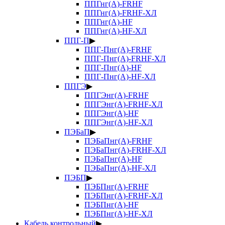
ППГнг(А)-FRHF
ППГнг(А)-FRHF-ХЛ
ППГнг(А)-HF
ППГнг(А)-HF-ХЛ
ППГ-П
▶
ППГ-Пнг(А)-FRHF
ППГ-Пнг(А)-FRHF-ХЛ
ППГ-Пнг(А)-HF
ППГ-Пнг(А)-HF-ХЛ
ППГЭ
▶
ППГЭнг(А)-FRHF
ППГЭнг(А)-FRHF-ХЛ
ППГЭнг(А)-HF
ППГЭнг(А)-HF-ХЛ
ПЭБаП
▶
ПЭБаПнг(А)-FRHF
ПЭБаПнг(А)-FRHF-ХЛ
ПЭБаПнг(А)-HF
ПЭБаПнг(А)-HF-ХЛ
ПЭБП
▶
ПЭБПнг(А)-FRHF
ПЭБПнг(А)-FRHF-ХЛ
ПЭБПнг(А)-HF
ПЭБПнг(А)-HF-ХЛ
Кабель контрольный
▶