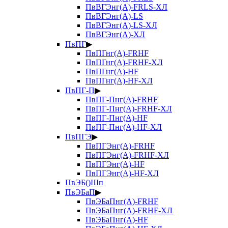
ПвВГЭнг(А)-FRLS-ХЛ
ПвВГЭнг(А)-LS
ПвВГЭнг(А)-LS-ХЛ
ПвВГЭнг(А)-ХЛ
ПвПГ
▶
ПвПГнг(А)-FRHF
ПвПГнг(А)-FRHF-ХЛ
ПвПГнг(А)-HF
ПвПГнг(А)-HF-ХЛ
ПвПГ-П
▶
ПвПГ-Пнг(А)-FRHF
ПвПГ-Пнг(А)-FRHF-ХЛ
ПвПГ-Пнг(А)-HF
ПвПГ-Пнг(А)-HF-ХЛ
ПвПГЭ
▶
ПвПГЭнг(А)-FRHF
ПвПГЭнг(А)-FRHF-ХЛ
ПвПГЭнг(А)-HF
ПвПГЭнг(А)-HF-ХЛ
ПвЭБ()Шп
ПвЭБаП
▶
ПвЭБаПнг(А)-FRHF
ПвЭБаПнг(А)-FRHF-ХЛ
ПвЭБаПнг(А)-HF