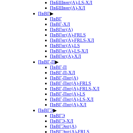
ПвБШвнг(А)-LS-ХЛ
ПвБШвнг(А)-ХЛ
ПвВГ
▶
ПвВГ
ПвВГ-ХЛ
ПвВГнг(А)
ПвВГнг(А)-FRLS
ПвВГнг(А)-FRLS-ХЛ
ПвВГнг(А)-LS
ПвВГнг(А)-LS-ХЛ
ПвВГнг(А)-ХЛ
ПвВГ-П
▶
ПвВГ-П
ПвВГ-П-ХЛ
ПвВГ-Пнг(А)
ПвВГ-Пнг(А)-FRLS
ПвВГ-Пнг(А)-FRLS-ХЛ
ПвВГ-Пнг(А)-LS
ПвВГ-Пнг(А)-LS-ХЛ
ПвВГ-Пнг(А)-ХЛ
ПвВГЭ
▶
ПвВГЭ
ПвВГЭ-ХЛ
ПвВГЭнг(А)
ПвВГЭнг(А)-FRLS