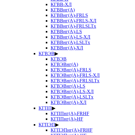
КГВВ-ХЛ
КГВВнг(А)
КГВВнг(А)-FRLS
КГВВнг(А)-FRLS-ХЛ
КГВВнг(А)-FRLSLTx
КГВВнг(А)-LS
КГВВнг(А)-LS-ХЛ
КГВВнг(А)-LSLTx
КГВВнг(А)-ХЛ
КГВЭВ
▶
КГВЭВ
КГВЭВнг(А)
КГВЭВнг(А)-FRLS
КГВЭВнг(А)-FRLS-ХЛ
КГВЭВнг(А)-FRLSLTx
КГВЭВнг(А)-LS
КГВЭВнг(А)-LS-ХЛ
КГВЭВнг(А)-LSLTx
КГВЭВнг(А)-ХЛ
КГПП
▶
КГППнг(А)-FRHF
КГППнг(А)-HF
КГПЭП
▶
КГПЭПнг(А)-FRHF