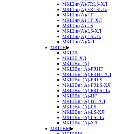
МКШнг(А)-FRLS-ХЛ
МКШнг(А)-FRLSLTx
МКШнг(А)-HF
МКШнг(А)-HF-ХЛ
МКШнг(А)-LS
МКШнг(А)-LS-ХЛ
МКШнг(А)-LSLTx
МКШнг(А)-ХЛ
МКШВ
▶
МКШВ
МКШВ-ХЛ
МКШВнг(А)
МКШВнг(А)-FRHF
МКШВнг(А)-FRHF-ХЛ
МКШВнг(А)-FRLS
МКШВнг(А)-FRLS-ХЛ
МКШВнг(А)-FRLSLTx
МКШВнг(А)-HF
МКШВнг(А)-HF-ХЛ
МКШВнг(А)-LS
МКШВнг(А)-LS-ХЛ
МКШВнг(А)-LSLTx
МКШВнг(А)-ХЛ
МКШВМ
▶
МКШВМ