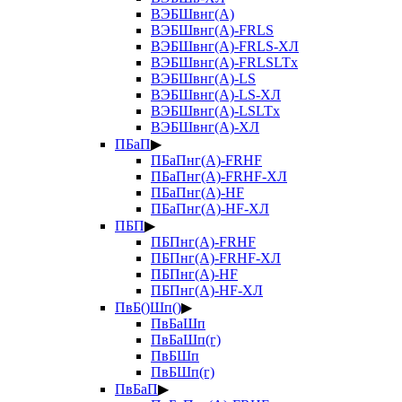
ВЭБШвнг(А)
ВЭБШвнг(А)-FRLS
ВЭБШвнг(А)-FRLS-ХЛ
ВЭБШвнг(А)-FRLSLTx
ВЭБШвнг(А)-LS
ВЭБШвнг(А)-LS-ХЛ
ВЭБШвнг(А)-LSLTx
ВЭБШвнг(А)-ХЛ
ПБаП
▶
ПБаПнг(А)-FRHF
ПБаПнг(А)-FRHF-ХЛ
ПБаПнг(А)-HF
ПБаПнг(А)-HF-ХЛ
ПБП
▶
ПБПнг(А)-FRHF
ПБПнг(А)-FRHF-ХЛ
ПБПнг(А)-HF
ПБПнг(А)-HF-ХЛ
ПвБ()Шп()
▶
ПвБаШп
ПвБаШп(г)
ПвБШп
ПвБШп(г)
ПвБаП
▶