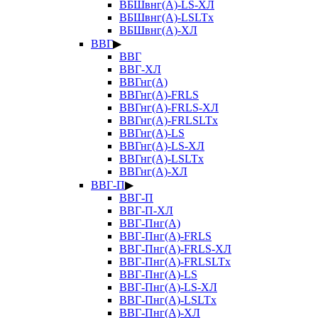
ВБШвнг(А)-LS-ХЛ
ВБШвнг(А)-LSLTx
ВБШвнг(А)-ХЛ
ВВГ
▶
ВВГ
ВВГ-ХЛ
ВВГнг(А)
ВВГнг(А)-FRLS
ВВГнг(А)-FRLS-ХЛ
ВВГнг(А)-FRLSLTx
ВВГнг(А)-LS
ВВГнг(А)-LS-ХЛ
ВВГнг(А)-LSLTx
ВВГнг(А)-ХЛ
ВВГ-П
▶
ВВГ-П
ВВГ-П-ХЛ
ВВГ-Пнг(А)
ВВГ-Пнг(А)-FRLS
ВВГ-Пнг(А)-FRLS-ХЛ
ВВГ-Пнг(А)-FRLSLTx
ВВГ-Пнг(А)-LS
ВВГ-Пнг(А)-LS-ХЛ
ВВГ-Пнг(А)-LSLTx
ВВГ-Пнг(А)-ХЛ