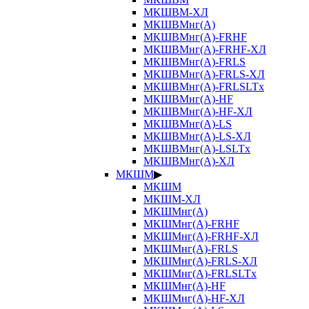
МКШВМ-ХЛ
МКШВМнг(А)
МКШВМнг(А)-FRHF
МКШВМнг(А)-FRHF-ХЛ
МКШВМнг(А)-FRLS
МКШВМнг(А)-FRLS-ХЛ
МКШВМнг(А)-FRLSLTx
МКШВМнг(А)-HF
МКШВМнг(А)-HF-ХЛ
МКШВМнг(А)-LS
МКШВМнг(А)-LS-ХЛ
МКШВМнг(А)-LSLTx
МКШВМнг(А)-ХЛ
МКШМ
▶
МКШМ
МКШМ-ХЛ
МКШМнг(А)
МКШМнг(А)-FRHF
МКШМнг(А)-FRHF-ХЛ
МКШМнг(А)-FRLS
МКШМнг(А)-FRLS-ХЛ
МКШМнг(А)-FRLSLTx
МКШМнг(А)-HF
МКШМнг(А)-HF-ХЛ