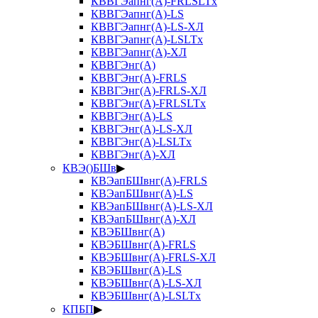
КВВГЭапнг(А)-FRLSLTx
КВВГЭапнг(А)-LS
КВВГЭапнг(А)-LS-ХЛ
КВВГЭапнг(А)-LSLTx
КВВГЭапнг(А)-ХЛ
КВВГЭнг(А)
КВВГЭнг(А)-FRLS
КВВГЭнг(А)-FRLS-ХЛ
КВВГЭнг(А)-FRLSLTx
КВВГЭнг(А)-LS
КВВГЭнг(А)-LS-ХЛ
КВВГЭнг(А)-LSLTx
КВВГЭнг(А)-ХЛ
КВЭ()БШв
▶
КВЭапБШвнг(А)-FRLS
КВЭапБШвнг(А)-LS
КВЭапБШвнг(А)-LS-ХЛ
КВЭапБШвнг(А)-ХЛ
КВЭБШвнг(А)
КВЭБШвнг(А)-FRLS
КВЭБШвнг(А)-FRLS-ХЛ
КВЭБШвнг(А)-LS
КВЭБШвнг(А)-LS-ХЛ
КВЭБШвнг(А)-LSLTx
КПБП
▶