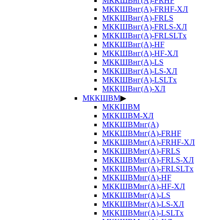
МККШВнг(А)-FRHF
МККШВнг(А)-FRHF-ХЛ
МККШВнг(А)-FRLS
МККШВнг(А)-FRLS-ХЛ
МККШВнг(А)-FRLSLTx
МККШВнг(А)-HF
МККШВнг(А)-HF-ХЛ
МККШВнг(А)-LS
МККШВнг(А)-LS-ХЛ
МККШВнг(А)-LSLTx
МККШВнг(А)-ХЛ
МККШВМ
▶
МККШВМ
МККШВМ-ХЛ
МККШВМнг(А)
МККШВМнг(А)-FRHF
МККШВМнг(А)-FRHF-ХЛ
МККШВМнг(А)-FRLS
МККШВМнг(А)-FRLS-ХЛ
МККШВМнг(А)-FRLSLTx
МККШВМнг(А)-HF
МККШВМнг(А)-HF-ХЛ
МККШВМнг(А)-LS
МККШВМнг(А)-LS-ХЛ
МККШВМнг(А)-LSLTx