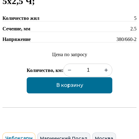
5х2,5 Ч;
Количество жил
5
Сечение, мм
2.5
Напряжение
380/660-2
Цена по запросу
Количество, км:
В корзину
Чебоксары
Мариинский Посад
Москва