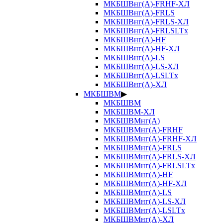
МКБШВнг(А)-FRHF-ХЛ
МКБШВнг(А)-FRLS
МКБШВнг(А)-FRLS-ХЛ
МКБШВнг(А)-FRLSLTx
МКБШВнг(А)-HF
МКБШВнг(А)-HF-ХЛ
МКБШВнг(А)-LS
МКБШВнг(А)-LS-ХЛ
МКБШВнг(А)-LSLTx
МКБШВнг(А)-ХЛ
МКБШВМ
▶
МКБШВМ
МКБШВМ-ХЛ
МКБШВМнг(А)
МКБШВМнг(А)-FRHF
МКБШВМнг(А)-FRHF-ХЛ
МКБШВМнг(А)-FRLS
МКБШВМнг(А)-FRLS-ХЛ
МКБШВМнг(А)-FRLSLTx
МКБШВМнг(А)-HF
МКБШВМнг(А)-HF-ХЛ
МКБШВМнг(А)-LS
МКБШВМнг(А)-LS-ХЛ
МКБШВМнг(А)-LSLTx
МКБШВМнг(А)-ХЛ