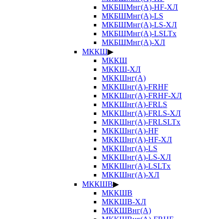
МКБШМнг(А)-HF-ХЛ
МКБШМнг(А)-LS
МКБШМнг(А)-LS-ХЛ
МКБШМнг(А)-LSLTx
МКБШМнг(А)-ХЛ
МККШ
▶
МККШ
МККШ-ХЛ
МККШнг(А)
МККШнг(А)-FRHF
МККШнг(А)-FRHF-ХЛ
МККШнг(А)-FRLS
МККШнг(А)-FRLS-ХЛ
МККШнг(А)-FRLSLTx
МККШнг(А)-HF
МККШнг(А)-HF-ХЛ
МККШнг(А)-LS
МККШнг(А)-LS-ХЛ
МККШнг(А)-LSLTx
МККШнг(А)-ХЛ
МККШВ
▶
МККШВ
МККШВ-ХЛ
МККШВнг(А)