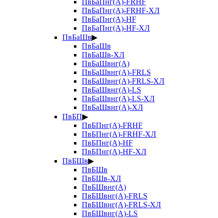
ПвБаПнг(А)-FRHF
ПвБаПнг(А)-FRHF-ХЛ
ПвБаПнг(А)-HF
ПвБаПнг(А)-HF-ХЛ
ПвБаШв
▶
ПвБаШв
ПвБаШв-ХЛ
ПвБаШвнг(А)
ПвБаШвнг(А)-FRLS
ПвБаШвнг(А)-FRLS-ХЛ
ПвБаШвнг(А)-LS
ПвБаШвнг(А)-LS-ХЛ
ПвБаШвнг(А)-ХЛ
ПвБП
▶
ПвБПнг(А)-FRHF
ПвБПнг(А)-FRHF-ХЛ
ПвБПнг(А)-HF
ПвБПнг(А)-HF-ХЛ
ПвБШв
▶
ПвБШв
ПвБШв-ХЛ
ПвБШвнг(А)
ПвБШвнг(А)-FRLS
ПвБШвнг(А)-FRLS-ХЛ
ПвБШвнг(А)-LS