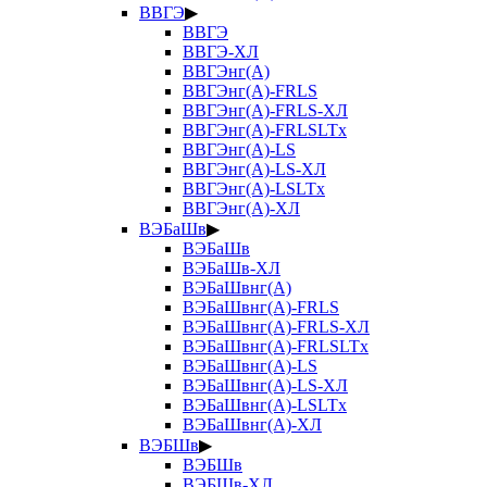
ВВГЭ
▶
ВВГЭ
ВВГЭ-ХЛ
ВВГЭнг(А)
ВВГЭнг(А)-FRLS
ВВГЭнг(А)-FRLS-ХЛ
ВВГЭнг(А)-FRLSLTx
ВВГЭнг(А)-LS
ВВГЭнг(А)-LS-ХЛ
ВВГЭнг(А)-LSLTx
ВВГЭнг(А)-ХЛ
ВЭБаШв
▶
ВЭБаШв
ВЭБаШв-ХЛ
ВЭБаШвнг(А)
ВЭБаШвнг(А)-FRLS
ВЭБаШвнг(А)-FRLS-ХЛ
ВЭБаШвнг(А)-FRLSLTx
ВЭБаШвнг(А)-LS
ВЭБаШвнг(А)-LS-ХЛ
ВЭБаШвнг(А)-LSLTx
ВЭБаШвнг(А)-ХЛ
ВЭБШв
▶
ВЭБШв
ВЭБШв-ХЛ