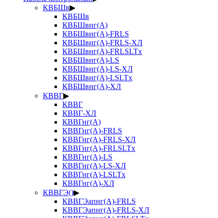
КВБШв
▶
КВБШв
КВБШвнг(А)
КВБШвнг(А)-FRLS
КВБШвнг(А)-FRLS-ХЛ
КВБШвнг(А)-FRLSLTx
КВБШвнг(А)-LS
КВБШвнг(А)-LS-ХЛ
КВБШвнг(А)-LSLTx
КВБШвнг(А)-ХЛ
КВВГ
▶
КВВГ
КВВГ-ХЛ
КВВГнг(А)
КВВГнг(А)-FRLS
КВВГнг(А)-FRLS-ХЛ
КВВГнг(А)-FRLSLTx
КВВГнг(А)-LS
КВВГнг(А)-LS-ХЛ
КВВГнг(А)-LSLTx
КВВГнг(А)-ХЛ
КВВГЭ()
▶
КВВГЭапнг(А)-FRLS
КВВГЭапнг(А)-FRLS-ХЛ