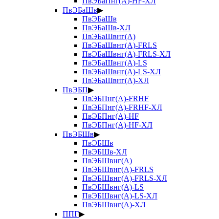
ПвЭБаПнг(А)-HF-ХЛ
ПвЭБаШв
▶
ПвЭБаШв
ПвЭБаШв-ХЛ
ПвЭБаШвнг(А)
ПвЭБаШвнг(А)-FRLS
ПвЭБаШвнг(А)-FRLS-ХЛ
ПвЭБаШвнг(А)-LS
ПвЭБаШвнг(А)-LS-ХЛ
ПвЭБаШвнг(А)-ХЛ
ПвЭБП
▶
ПвЭБПнг(А)-FRHF
ПвЭБПнг(А)-FRHF-ХЛ
ПвЭБПнг(А)-HF
ПвЭБПнг(А)-HF-ХЛ
ПвЭБШв
▶
ПвЭБШв
ПвЭБШв-ХЛ
ПвЭБШвнг(А)
ПвЭБШвнг(А)-FRLS
ПвЭБШвнг(А)-FRLS-ХЛ
ПвЭБШвнг(А)-LS
ПвЭБШвнг(А)-LS-ХЛ
ПвЭБШвнг(А)-ХЛ
ППГ
▶