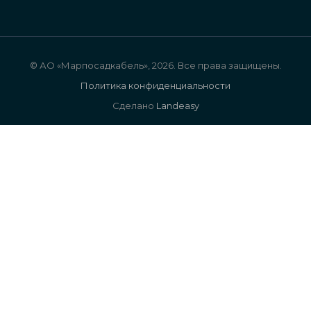
© АО «Марпосадкабель», 2026. Все права защищены.
Политика конфиденциальности
Сделано
Landeasy