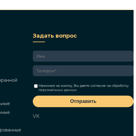
Задать вопрос
хранной
Нажимая на кнопку, Вы даете согласие на
обработку
персональных данных
Отправить
ьные
жные
VK
ированные