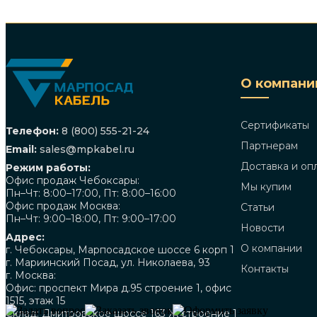
О компани
Сертификаты
Телефон:
8 (800) 555-21-24
Партнерам
Email:
sales@mpkabel.ru
Доставка и оп
Режим работы:
Офис продаж Чебоксары:
Мы купим
Пн–Чт: 8:00–17:00, Пт: 8:00–16:00
Офис продаж Москва:
Статьи
Пн–Чт: 9:00–18:00, Пт: 9:00–17:00
Новости
Адрес:
О компании
г. Чебоксары, Марпосадское шоссе 6 корп 1
г. Мариинский Посад, ул. Николаева, 93
Контакты
г. Москва:
Офис: проспект Мира д.95 строение 1, офис
1515, этаж 15
Склад: Дмитровское шоссе 163 Ж строение 1