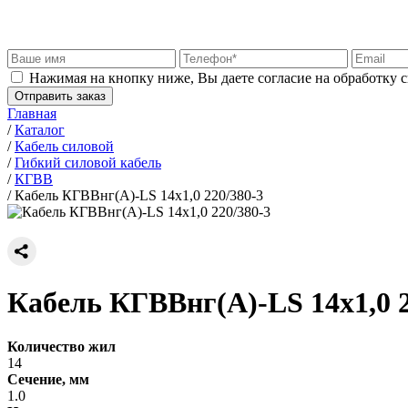
Нажимая на кнопку ниже, Вы даете согласие на обработку 
Отправить заказ
Главная
/
Каталог
/
Кабель силовой
/
Гибкий силовой кабель
/
КГВВ
/
Кабель КГВВнг(А)-LS 14х1,0 220/380-3
Кабель КГВВнг(А)-LS 14х1,0 2
Количество жил
14
Сечение, мм
1.0