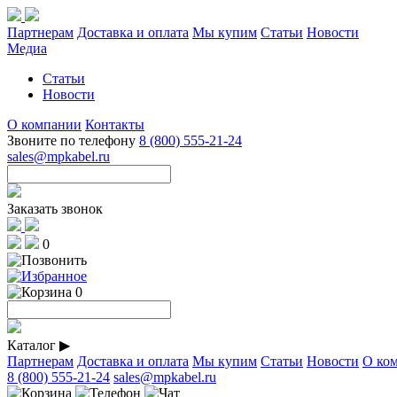
Партнерам
Доставка и оплата
Мы купим
Статьи
Новости
Медиа
Статьи
Новости
О компании
Контакты
Звоните по телефону
8 (800) 555-21-24
sales@mpkabel.ru
Заказать звонок
0
0
Каталог
▶
Партнерам
Доставка и оплата
Мы купим
Статьи
Новости
О ко
8 (800) 555-21-24
sales@mpkabel.ru