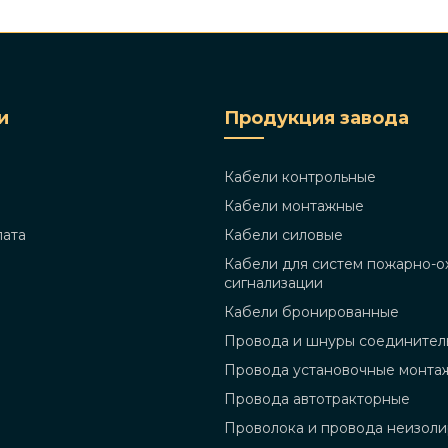
и
Продукция завода
Кабели контрольные
Кабели монтажные
лата
Кабели силовые
Кабели для систем пожарно-о
сигнализации
Кабели бронированные
Провода и шнуры соединител
Провода установочные монта
Провода автотракторные
Проволока и провода неизол