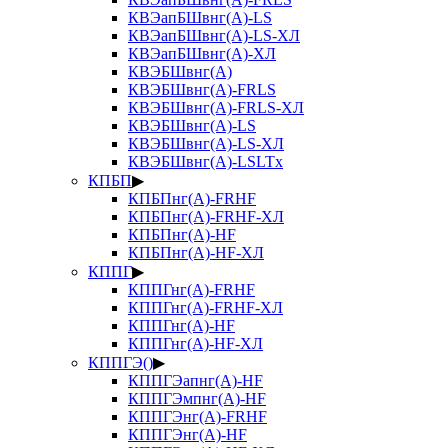
КВЭапБШвнг(А)-LS
КВЭапБШвнг(А)-LS-ХЛ
КВЭапБШвнг(А)-ХЛ
КВЭБШвнг(А)
КВЭБШвнг(А)-FRLS
КВЭБШвнг(А)-FRLS-ХЛ
КВЭБШвнг(А)-LS
КВЭБШвнг(А)-LS-ХЛ
КВЭБШвнг(А)-LSLTx
КПБП
▶
КПБПнг(А)-FRHF
КПБПнг(А)-FRHF-ХЛ
КПБПнг(А)-HF
КПБПнг(А)-HF-ХЛ
КППГ
▶
КППГнг(А)-FRHF
КППГнг(А)-FRHF-ХЛ
КППГнг(А)-HF
КППГнг(А)-HF-ХЛ
КППГЭ()
▶
КППГЭапнг(А)-HF
КППГЭмпнг(А)-HF
КППГЭнг(А)-FRHF
КППГЭнг(А)-HF