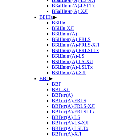
ВБаШвнг(А)-LS-ХЛ
ВБаШвнг(А)-LSLTx
ВБаШвнг(А)-ХЛ
ВБШв
▶
ВБШв
ВБШв-ХЛ
ВБШвнг(А)
ВБШвнг(А)-FRLS
ВБШвнг(А)-FRLS-ХЛ
ВБШвнг(А)-FRLSLTx
ВБШвнг(А)-LS
ВБШвнг(А)-LS-ХЛ
ВБШвнг(А)-LSLTx
ВБШвнг(А)-ХЛ
ВВГ
▶
ВВГ
ВВГ-ХЛ
ВВГнг(А)
ВВГнг(А)-FRLS
ВВГнг(А)-FRLS-ХЛ
ВВГнг(А)-FRLSLTx
ВВГнг(А)-LS
ВВГнг(А)-LS-ХЛ
ВВГнг(А)-LSLTx
ВВГнг(А)-ХЛ