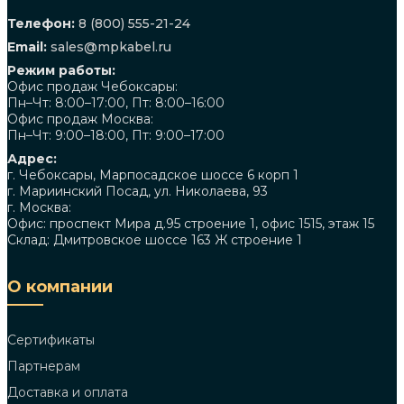
Телефон:
8 (800) 555-21-24
Email:
sales@mpkabel.ru
Режим работы:
Офис продаж Чебоксары:
Пн–Чт: 8:00–17:00, Пт: 8:00–16:00
Офис продаж Москва:
Пн–Чт: 9:00–18:00, Пт: 9:00–17:00
Адрес:
г. Чебоксары, Марпосадское шоссе 6 корп 1
г. Мариинский Посад, ул. Николаева, 93
г. Москва:
Офис: проспект Мира д.95 строение 1, офис 1515, этаж 15
Склад: Дмитровское шоссе 163 Ж строение 1
О компании
Сертификаты
Партнерам
Доставка и оплата