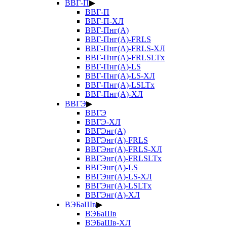
ВВГ-П
▶
ВВГ-П
ВВГ-П-ХЛ
ВВГ-Пнг(А)
ВВГ-Пнг(А)-FRLS
ВВГ-Пнг(А)-FRLS-ХЛ
ВВГ-Пнг(А)-FRLSLTx
ВВГ-Пнг(А)-LS
ВВГ-Пнг(А)-LS-ХЛ
ВВГ-Пнг(А)-LSLTx
ВВГ-Пнг(А)-ХЛ
ВВГЭ
▶
ВВГЭ
ВВГЭ-ХЛ
ВВГЭнг(А)
ВВГЭнг(А)-FRLS
ВВГЭнг(А)-FRLS-ХЛ
ВВГЭнг(А)-FRLSLTx
ВВГЭнг(А)-LS
ВВГЭнг(А)-LS-ХЛ
ВВГЭнг(А)-LSLTx
ВВГЭнг(А)-ХЛ
ВЭБаШв
▶
ВЭБаШв
ВЭБаШв-ХЛ