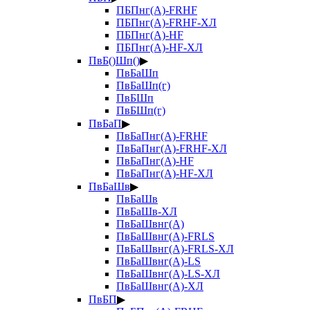
ПБПнг(А)-FRHF
ПБПнг(А)-FRHF-ХЛ
ПБПнг(А)-HF
ПБПнг(А)-HF-ХЛ
ПвБ()Шп()
▶
ПвБаШп
ПвБаШп(г)
ПвБШп
ПвБШп(г)
ПвБаП
▶
ПвБаПнг(А)-FRHF
ПвБаПнг(А)-FRHF-ХЛ
ПвБаПнг(А)-HF
ПвБаПнг(А)-HF-ХЛ
ПвБаШв
▶
ПвБаШв
ПвБаШв-ХЛ
ПвБаШвнг(А)
ПвБаШвнг(А)-FRLS
ПвБаШвнг(А)-FRLS-ХЛ
ПвБаШвнг(А)-LS
ПвБаШвнг(А)-LS-ХЛ
ПвБаШвнг(А)-ХЛ
ПвБП
▶