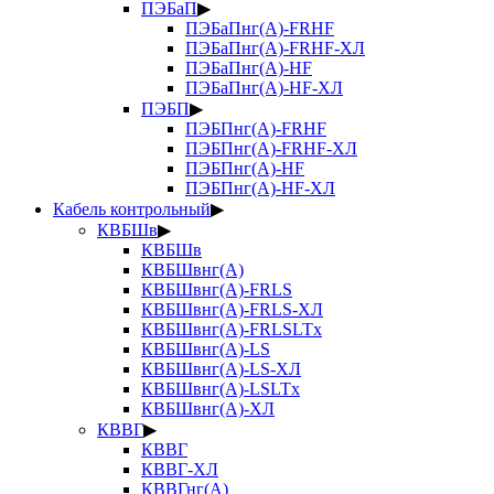
ПЭБаП
▶
ПЭБаПнг(А)-FRHF
ПЭБаПнг(А)-FRHF-ХЛ
ПЭБаПнг(А)-HF
ПЭБаПнг(А)-HF-ХЛ
ПЭБП
▶
ПЭБПнг(А)-FRHF
ПЭБПнг(А)-FRHF-ХЛ
ПЭБПнг(А)-HF
ПЭБПнг(А)-HF-ХЛ
Кабель контрольный
▶
КВБШв
▶
КВБШв
КВБШвнг(А)
КВБШвнг(А)-FRLS
КВБШвнг(А)-FRLS-ХЛ
КВБШвнг(А)-FRLSLTx
КВБШвнг(А)-LS
КВБШвнг(А)-LS-ХЛ
КВБШвнг(А)-LSLTx
КВБШвнг(А)-ХЛ
КВВГ
▶
КВВГ
КВВГ-ХЛ
КВВГнг(А)