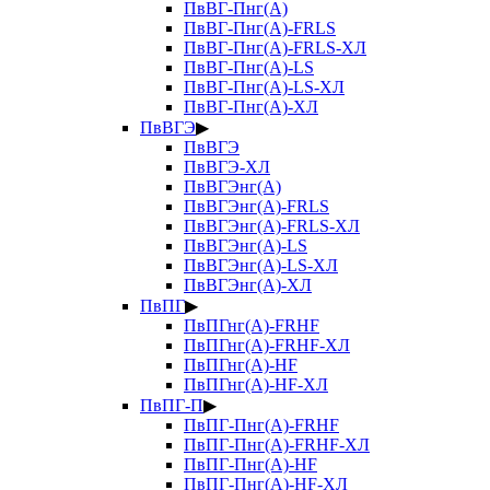
ПвВГ-Пнг(А)
ПвВГ-Пнг(А)-FRLS
ПвВГ-Пнг(А)-FRLS-ХЛ
ПвВГ-Пнг(А)-LS
ПвВГ-Пнг(А)-LS-ХЛ
ПвВГ-Пнг(А)-ХЛ
ПвВГЭ
▶
ПвВГЭ
ПвВГЭ-ХЛ
ПвВГЭнг(А)
ПвВГЭнг(А)-FRLS
ПвВГЭнг(А)-FRLS-ХЛ
ПвВГЭнг(А)-LS
ПвВГЭнг(А)-LS-ХЛ
ПвВГЭнг(А)-ХЛ
ПвПГ
▶
ПвПГнг(А)-FRHF
ПвПГнг(А)-FRHF-ХЛ
ПвПГнг(А)-HF
ПвПГнг(А)-HF-ХЛ
ПвПГ-П
▶
ПвПГ-Пнг(А)-FRHF
ПвПГ-Пнг(А)-FRHF-ХЛ
ПвПГ-Пнг(А)-HF
ПвПГ-Пнг(А)-HF-ХЛ