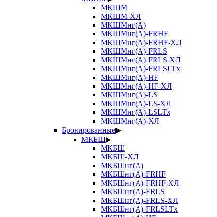
МКШМ
МКШМ-ХЛ
МКШМнг(А)
МКШМнг(А)-FRHF
МКШМнг(А)-FRHF-ХЛ
МКШМнг(А)-FRLS
МКШМнг(А)-FRLS-ХЛ
МКШМнг(А)-FRLSLTx
МКШМнг(А)-HF
МКШМнг(А)-HF-ХЛ
МКШМнг(А)-LS
МКШМнг(А)-LS-ХЛ
МКШМнг(А)-LSLTx
МКШМнг(А)-ХЛ
Бронированные
▶
МКБШ
▶
МКБШ
МКБШ-ХЛ
МКБШнг(А)
МКБШнг(А)-FRHF
МКБШнг(А)-FRHF-ХЛ
МКБШнг(А)-FRLS
МКБШнг(А)-FRLS-ХЛ
МКБШнг(А)-FRLSLTx