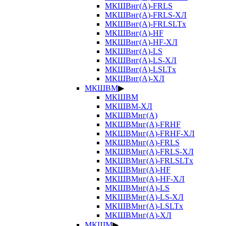
МКШВнг(А)-FRLS
МКШВнг(А)-FRLS-ХЛ
МКШВнг(А)-FRLSLTx
МКШВнг(А)-HF
МКШВнг(А)-HF-ХЛ
МКШВнг(А)-LS
МКШВнг(А)-LS-ХЛ
МКШВнг(А)-LSLTx
МКШВнг(А)-ХЛ
МКШВМ
▶
МКШВМ
МКШВМ-ХЛ
МКШВМнг(А)
МКШВМнг(А)-FRHF
МКШВМнг(А)-FRHF-ХЛ
МКШВМнг(А)-FRLS
МКШВМнг(А)-FRLS-ХЛ
МКШВМнг(А)-FRLSLTx
МКШВМнг(А)-HF
МКШВМнг(А)-HF-ХЛ
МКШВМнг(А)-LS
МКШВМнг(А)-LS-ХЛ
МКШВМнг(А)-LSLTx
МКШВМнг(А)-ХЛ
МКШМ
▶