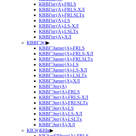
КВВГнг(А)-FRLS
КВВГнг(А)-FRLS-ХЛ
КВВГнг(А)-FRLSLTx
КВВГнг(А)-LS
КВВГнг(А)-LS-ХЛ
КВВГнг(А)-LSLTx
КВВГнг(А)-ХЛ
КВВГЭ()
▶
КВВГЭапнг(А)-FRLS
КВВГЭапнг(А)-FRLS-ХЛ
КВВГЭапнг(А)-FRLSLTx
КВВГЭапнг(А)-LS
КВВГЭапнг(А)-LS-ХЛ
КВВГЭапнг(А)-LSLTx
КВВГЭапнг(А)-ХЛ
КВВГЭнг(А)
КВВГЭнг(А)-FRLS
КВВГЭнг(А)-FRLS-ХЛ
КВВГЭнг(А)-FRLSLTx
КВВГЭнг(А)-LS
КВВГЭнг(А)-LS-ХЛ
КВВГЭнг(А)-LSLTx
КВВГЭнг(А)-ХЛ
КВЭ()БШв
▶
КВЭапБШвнг(А)-FRLS