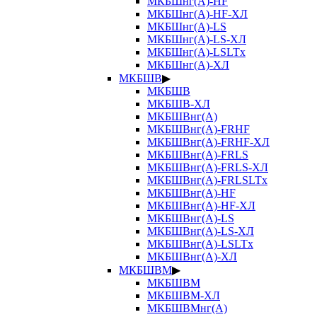
МКБШнг(А)-HF
МКБШнг(А)-HF-ХЛ
МКБШнг(А)-LS
МКБШнг(А)-LS-ХЛ
МКБШнг(А)-LSLTx
МКБШнг(А)-ХЛ
МКБШВ
▶
МКБШВ
МКБШВ-ХЛ
МКБШВнг(А)
МКБШВнг(А)-FRHF
МКБШВнг(А)-FRHF-ХЛ
МКБШВнг(А)-FRLS
МКБШВнг(А)-FRLS-ХЛ
МКБШВнг(А)-FRLSLTx
МКБШВнг(А)-HF
МКБШВнг(А)-HF-ХЛ
МКБШВнг(А)-LS
МКБШВнг(А)-LS-ХЛ
МКБШВнг(А)-LSLTx
МКБШВнг(А)-ХЛ
МКБШВМ
▶
МКБШВМ
МКБШВМ-ХЛ
МКБШВМнг(А)