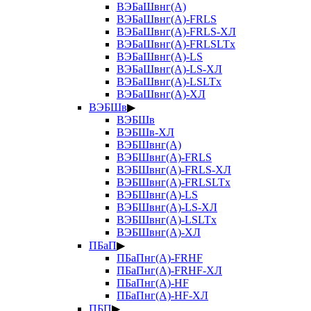
ВЭБаШвнг(А)
ВЭБаШвнг(А)-FRLS
ВЭБаШвнг(А)-FRLS-ХЛ
ВЭБаШвнг(А)-FRLSLTx
ВЭБаШвнг(А)-LS
ВЭБаШвнг(А)-LS-ХЛ
ВЭБаШвнг(А)-LSLTx
ВЭБаШвнг(А)-ХЛ
ВЭБШв
▶
ВЭБШв
ВЭБШв-ХЛ
ВЭБШвнг(А)
ВЭБШвнг(А)-FRLS
ВЭБШвнг(А)-FRLS-ХЛ
ВЭБШвнг(А)-FRLSLTx
ВЭБШвнг(А)-LS
ВЭБШвнг(А)-LS-ХЛ
ВЭБШвнг(А)-LSLTx
ВЭБШвнг(А)-ХЛ
ПБаП
▶
ПБаПнг(А)-FRHF
ПБаПнг(А)-FRHF-ХЛ
ПБаПнг(А)-HF
ПБаПнг(А)-HF-ХЛ
ПБП
▶