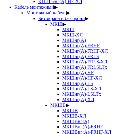
КППГЭнг(А)-HF-ХЛ
Кабель монтажный
▶
Монтажный кабель
▶
Без экрана и без брони
▶
МКШ
▶
МКШ
МКШ-ХЛ
МКШнг(А)
МКШнг(А)-FRHF
МКШнг(А)-FRHF-ХЛ
МКШнг(А)-FRLS
МКШнг(А)-FRLS-ХЛ
МКШнг(А)-FRLSLTx
МКШнг(А)-HF
МКШнг(А)-HF-ХЛ
МКШнг(А)-LS
МКШнг(А)-LS-ХЛ
МКШнг(А)-LSLTx
МКШнг(А)-ХЛ
МКШВ
▶
МКШВ
МКШВ-ХЛ
МКШВнг(А)
МКШВнг(А)-FRHF
МКШВнг(А)-FRHF-ХЛ