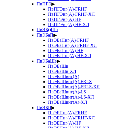
ПвПГЭ
▶
ПвПГЭнг(А)-FRHF
ПвПГЭнг(А)-FRHF-ХЛ
ПвПГЭнг(А)-HF
ПвПГЭнг(А)-HF-ХЛ
ПвЭБ()Шп
ПвЭБаП
▶
ПвЭБаПнг(А)-FRHF
ПвЭБаПнг(А)-FRHF-ХЛ
ПвЭБаПнг(А)-HF
ПвЭБаПнг(А)-HF-ХЛ
ПвЭБаШв
▶
ПвЭБаШв
ПвЭБаШв-ХЛ
ПвЭБаШвнг(А)
ПвЭБаШвнг(А)-FRLS
ПвЭБаШвнг(А)-FRLS-ХЛ
ПвЭБаШвнг(А)-LS
ПвЭБаШвнг(А)-LS-ХЛ
ПвЭБаШвнг(А)-ХЛ
ПвЭБП
▶
ПвЭБПнг(А)-FRHF
ПвЭБПнг(А)-FRHF-ХЛ
ПвЭБПнг(А)-HF