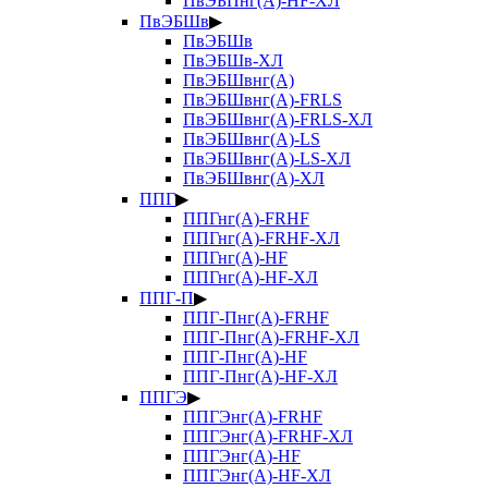
ПвЭБПнг(А)-HF-ХЛ
ПвЭБШв
▶
ПвЭБШв
ПвЭБШв-ХЛ
ПвЭБШвнг(А)
ПвЭБШвнг(А)-FRLS
ПвЭБШвнг(А)-FRLS-ХЛ
ПвЭБШвнг(А)-LS
ПвЭБШвнг(А)-LS-ХЛ
ПвЭБШвнг(А)-ХЛ
ППГ
▶
ППГнг(А)-FRHF
ППГнг(А)-FRHF-ХЛ
ППГнг(А)-HF
ППГнг(А)-HF-ХЛ
ППГ-П
▶
ППГ-Пнг(А)-FRHF
ППГ-Пнг(А)-FRHF-ХЛ
ППГ-Пнг(А)-HF
ППГ-Пнг(А)-HF-ХЛ
ППГЭ
▶
ППГЭнг(А)-FRHF
ППГЭнг(А)-FRHF-ХЛ
ППГЭнг(А)-HF
ППГЭнг(А)-HF-ХЛ