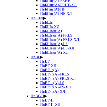
ПвБПнг(А)-FRHF
ПвБПнг(А)-FRHF-ХЛ
ПвБПнг(А)-HF
ПвБПнг(А)-HF-ХЛ
ПвБШв
▶
ПвБШв
ПвБШв-ХЛ
ПвБШвнг(А)
ПвБШвнг(А)-FRLS
ПвБШвнг(А)-FRLS-ХЛ
ПвБШвнг(А)-LS
ПвБШвнг(А)-LS-ХЛ
ПвБШвнг(А)-ХЛ
ПвВГ
▶
ПвВГ
ПвВГ-ХЛ
ПвВГнг(А)
ПвВГнг(А)-FRLS
ПвВГнг(А)-FRLS-ХЛ
ПвВГнг(А)-LS
ПвВГнг(А)-LS-ХЛ
ПвВГнг(А)-ХЛ
ПвВГ-П
▶
ПвВГ-П
ПвВГ-П-ХЛ