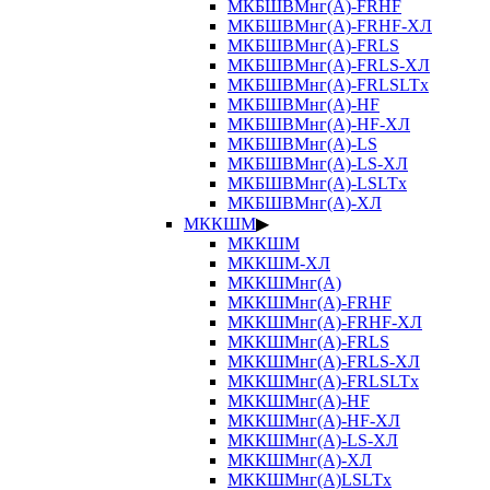
МКБШВМнг(А)-FRHF
МКБШВМнг(А)-FRHF-ХЛ
МКБШВМнг(А)-FRLS
МКБШВМнг(А)-FRLS-ХЛ
МКБШВМнг(А)-FRLSLTx
МКБШВМнг(А)-HF
МКБШВМнг(А)-HF-ХЛ
МКБШВМнг(А)-LS
МКБШВМнг(А)-LS-ХЛ
МКБШВМнг(А)-LSLTx
МКБШВМнг(А)-ХЛ
МККШМ
▶
МККШМ
МККШМ-ХЛ
МККШМнг(А)
МККШМнг(А)-FRHF
МККШМнг(А)-FRHF-ХЛ
МККШМнг(А)-FRLS
МККШМнг(А)-FRLS-ХЛ
МККШМнг(А)-FRLSLTx
МККШМнг(А)-HF
МККШМнг(А)-HF-ХЛ
МККШМнг(А)-LS-ХЛ
МККШМнг(А)-ХЛ
МККШМнг(А)LSLTx