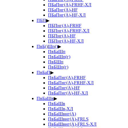
ПБаПнг(А)-FRHF-ХЛ
ПБаПнг(А)-HF
ПБаПнг(А)-HF-ХЛ
ПБП
▶
ПБПнг(А)-FRHF
ПБПнг(А)-FRHF-ХЛ
ПБПнг(А)-HF
ПБПнг(А)-HF-ХЛ
ПвБ()Шп()
▶
ПвБаШп
ПвБаШп(г)
ПвБШп
ПвБШп(г)
ПвБаП
▶
ПвБаПнг(А)-FRHF
ПвБаПнг(А)-FRHF-ХЛ
ПвБаПнг(А)-HF
ПвБаПнг(А)-HF-ХЛ
ПвБаШв
▶
ПвБаШв
ПвБаШв-ХЛ
ПвБаШвнг(А)
ПвБаШвнг(А)-FRLS
ПвБаШвнг(А)-FRLS-ХЛ