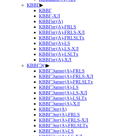
КВВГ
▶
КВВГ
КВВГ-ХЛ
КВВГнг(А)
КВВГнг(А)-FRLS
КВВГнг(А)-FRLS-ХЛ
КВВГнг(А)-FRLSLTx
КВВГнг(А)-LS
КВВГнг(А)-LS-ХЛ
КВВГнг(А)-LSLTx
КВВГнг(А)-ХЛ
КВВГЭ()
▶
КВВГЭапнг(А)-FRLS
КВВГЭапнг(А)-FRLS-ХЛ
КВВГЭапнг(А)-FRLSLTx
КВВГЭапнг(А)-LS
КВВГЭапнг(А)-LS-ХЛ
КВВГЭапнг(А)-LSLTx
КВВГЭапнг(А)-ХЛ
КВВГЭнг(А)
КВВГЭнг(А)-FRLS
КВВГЭнг(А)-FRLS-ХЛ
КВВГЭнг(А)-FRLSLTx
КВВГЭнг(А)-LS