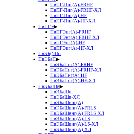
ПвПГ-Пнг(А)-FRHF
ПвПГ-Пнг(А)-FRHF-ХЛ
ПвПГ-Пнг(А)-HF
ПвПГ-Пнг(А)-HF-ХЛ
ПвПГЭ
▶
ПвПГЭнг(А)-FRHF
ПвПГЭнг(А)-FRHF-ХЛ
ПвПГЭнг(А)-HF
ПвПГЭнг(А)-HF-ХЛ
ПвЭБ()Шп
ПвЭБаП
▶
ПвЭБаПнг(А)-FRHF
ПвЭБаПнг(А)-FRHF-ХЛ
ПвЭБаПнг(А)-HF
ПвЭБаПнг(А)-HF-ХЛ
ПвЭБаШв
▶
ПвЭБаШв
ПвЭБаШв-ХЛ
ПвЭБаШвнг(А)
ПвЭБаШвнг(А)-FRLS
ПвЭБаШвнг(А)-FRLS-ХЛ
ПвЭБаШвнг(А)-LS
ПвЭБаШвнг(А)-LS-ХЛ
ПвЭБаШвнг(А)-ХЛ