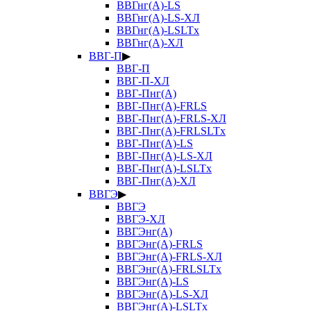
ВВГнг(А)-LS
ВВГнг(А)-LS-ХЛ
ВВГнг(А)-LSLTx
ВВГнг(А)-ХЛ
ВВГ-П
▶
ВВГ-П
ВВГ-П-ХЛ
ВВГ-Пнг(А)
ВВГ-Пнг(А)-FRLS
ВВГ-Пнг(А)-FRLS-ХЛ
ВВГ-Пнг(А)-FRLSLTx
ВВГ-Пнг(А)-LS
ВВГ-Пнг(А)-LS-ХЛ
ВВГ-Пнг(А)-LSLTx
ВВГ-Пнг(А)-ХЛ
ВВГЭ
▶
ВВГЭ
ВВГЭ-ХЛ
ВВГЭнг(А)
ВВГЭнг(А)-FRLS
ВВГЭнг(А)-FRLS-ХЛ
ВВГЭнг(А)-FRLSLTx
ВВГЭнг(А)-LS
ВВГЭнг(А)-LS-ХЛ
ВВГЭнг(А)-LSLTx