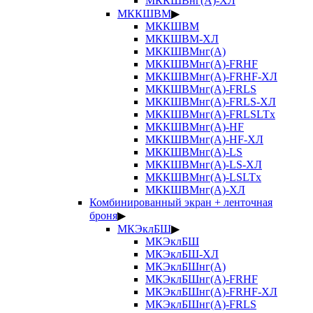
МККШВнг(А)-ХЛ
МККШВМ
▶
МККШВМ
МККШВМ-ХЛ
МККШВМнг(А)
МККШВМнг(А)-FRHF
МККШВМнг(А)-FRHF-ХЛ
МККШВМнг(А)-FRLS
МККШВМнг(А)-FRLS-ХЛ
МККШВМнг(А)-FRLSLTx
МККШВМнг(А)-HF
МККШВМнг(А)-HF-ХЛ
МККШВМнг(А)-LS
МККШВМнг(А)-LS-ХЛ
МККШВМнг(А)-LSLTx
МККШВМнг(А)-ХЛ
Комбинированный экран + ленточная
броня
▶
МКЭклБШ
▶
МКЭклБШ
МКЭклБШ-ХЛ
МКЭклБШнг(А)
МКЭклБШнг(А)-FRHF
МКЭклБШнг(А)-FRHF-ХЛ
МКЭклБШнг(А)-FRLS