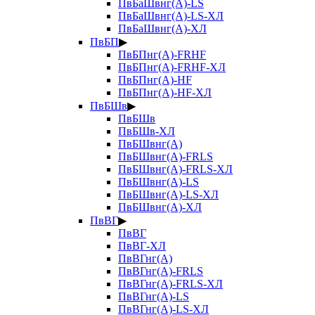
ПвБаШвнг(А)-LS
ПвБаШвнг(А)-LS-ХЛ
ПвБаШвнг(А)-ХЛ
ПвБП
▶
ПвБПнг(А)-FRHF
ПвБПнг(А)-FRHF-ХЛ
ПвБПнг(А)-HF
ПвБПнг(А)-HF-ХЛ
ПвБШв
▶
ПвБШв
ПвБШв-ХЛ
ПвБШвнг(А)
ПвБШвнг(А)-FRLS
ПвБШвнг(А)-FRLS-ХЛ
ПвБШвнг(А)-LS
ПвБШвнг(А)-LS-ХЛ
ПвБШвнг(А)-ХЛ
ПвВГ
▶
ПвВГ
ПвВГ-ХЛ
ПвВГнг(А)
ПвВГнг(А)-FRLS
ПвВГнг(А)-FRLS-ХЛ
ПвВГнг(А)-LS
ПвВГнг(А)-LS-ХЛ