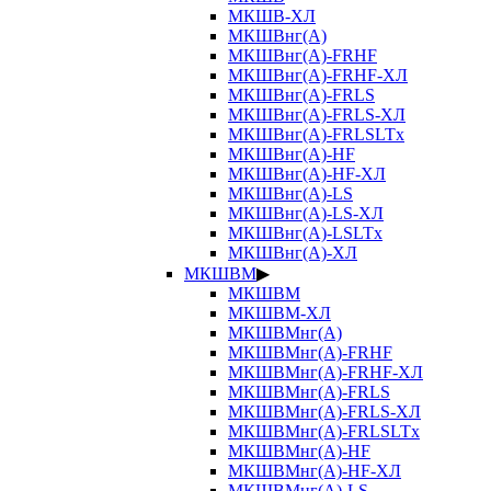
МКШВ-ХЛ
МКШВнг(А)
МКШВнг(А)-FRHF
МКШВнг(А)-FRHF-ХЛ
МКШВнг(А)-FRLS
МКШВнг(А)-FRLS-ХЛ
МКШВнг(А)-FRLSLTx
МКШВнг(А)-HF
МКШВнг(А)-HF-ХЛ
МКШВнг(А)-LS
МКШВнг(А)-LS-ХЛ
МКШВнг(А)-LSLTx
МКШВнг(А)-ХЛ
МКШВМ
▶
МКШВМ
МКШВМ-ХЛ
МКШВМнг(А)
МКШВМнг(А)-FRHF
МКШВМнг(А)-FRHF-ХЛ
МКШВМнг(А)-FRLS
МКШВМнг(А)-FRLS-ХЛ
МКШВМнг(А)-FRLSLTx
МКШВМнг(А)-HF
МКШВМнг(А)-HF-ХЛ
МКШВМнг(А)-LS