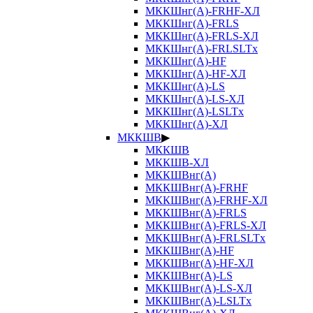
МККШнг(А)-FRHF-ХЛ
МККШнг(А)-FRLS
МККШнг(А)-FRLS-ХЛ
МККШнг(А)-FRLSLTx
МККШнг(А)-HF
МККШнг(А)-HF-ХЛ
МККШнг(А)-LS
МККШнг(А)-LS-ХЛ
МККШнг(А)-LSLTx
МККШнг(А)-ХЛ
МККШВ
▶
МККШВ
МККШВ-ХЛ
МККШВнг(А)
МККШВнг(А)-FRHF
МККШВнг(А)-FRHF-ХЛ
МККШВнг(А)-FRLS
МККШВнг(А)-FRLS-ХЛ
МККШВнг(А)-FRLSLTx
МККШВнг(А)-HF
МККШВнг(А)-HF-ХЛ
МККШВнг(А)-LS
МККШВнг(А)-LS-ХЛ
МККШВнг(А)-LSLTx