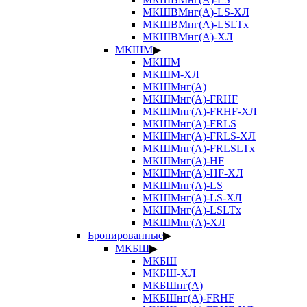
МКШВМнг(А)-LS-ХЛ
МКШВМнг(А)-LSLTx
МКШВМнг(А)-ХЛ
МКШМ
▶
МКШМ
МКШМ-ХЛ
МКШМнг(А)
МКШМнг(А)-FRHF
МКШМнг(А)-FRHF-ХЛ
МКШМнг(А)-FRLS
МКШМнг(А)-FRLS-ХЛ
МКШМнг(А)-FRLSLTx
МКШМнг(А)-HF
МКШМнг(А)-HF-ХЛ
МКШМнг(А)-LS
МКШМнг(А)-LS-ХЛ
МКШМнг(А)-LSLTx
МКШМнг(А)-ХЛ
Бронированные
▶
МКБШ
▶
МКБШ
МКБШ-ХЛ
МКБШнг(А)
МКБШнг(А)-FRHF