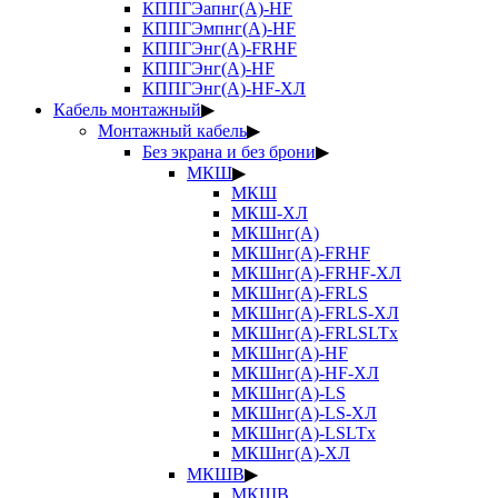
КППГЭапнг(А)-HF
КППГЭмпнг(А)-HF
КППГЭнг(А)-FRHF
КППГЭнг(А)-HF
КППГЭнг(А)-HF-ХЛ
Кабель монтажный
▶
Монтажный кабель
▶
Без экрана и без брони
▶
МКШ
▶
МКШ
МКШ-ХЛ
МКШнг(А)
МКШнг(А)-FRHF
МКШнг(А)-FRHF-ХЛ
МКШнг(А)-FRLS
МКШнг(А)-FRLS-ХЛ
МКШнг(А)-FRLSLTx
МКШнг(А)-HF
МКШнг(А)-HF-ХЛ
МКШнг(А)-LS
МКШнг(А)-LS-ХЛ
МКШнг(А)-LSLTx
МКШнг(А)-ХЛ
МКШВ
▶
МКШВ