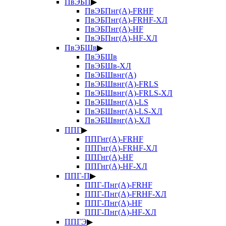
ПвЭБП
▶
ПвЭБПнг(А)-FRHF
ПвЭБПнг(А)-FRHF-ХЛ
ПвЭБПнг(А)-HF
ПвЭБПнг(А)-HF-ХЛ
ПвЭБШв
▶
ПвЭБШв
ПвЭБШв-ХЛ
ПвЭБШвнг(А)
ПвЭБШвнг(А)-FRLS
ПвЭБШвнг(А)-FRLS-ХЛ
ПвЭБШвнг(А)-LS
ПвЭБШвнг(А)-LS-ХЛ
ПвЭБШвнг(А)-ХЛ
ППГ
▶
ППГнг(А)-FRHF
ППГнг(А)-FRHF-ХЛ
ППГнг(А)-HF
ППГнг(А)-HF-ХЛ
ППГ-П
▶
ППГ-Пнг(А)-FRHF
ППГ-Пнг(А)-FRHF-ХЛ
ППГ-Пнг(А)-HF
ППГ-Пнг(А)-HF-ХЛ
ППГЭ
▶