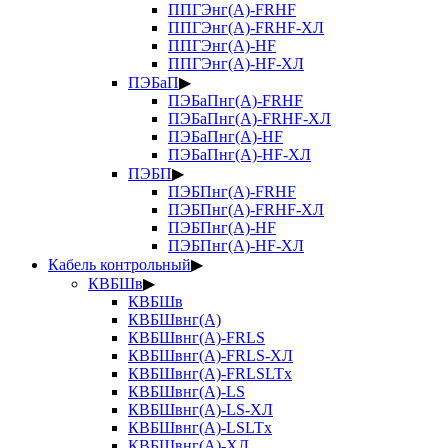
ППГЭнг(А)-FRHF
ППГЭнг(А)-FRHF-ХЛ
ППГЭнг(А)-HF
ППГЭнг(А)-HF-ХЛ
ПЭБаП
▶
ПЭБаПнг(А)-FRHF
ПЭБаПнг(А)-FRHF-ХЛ
ПЭБаПнг(А)-HF
ПЭБаПнг(А)-HF-ХЛ
ПЭБП
▶
ПЭБПнг(А)-FRHF
ПЭБПнг(А)-FRHF-ХЛ
ПЭБПнг(А)-HF
ПЭБПнг(А)-HF-ХЛ
Кабель контрольный
▶
КВБШв
▶
КВБШв
КВБШвнг(А)
КВБШвнг(А)-FRLS
КВБШвнг(А)-FRLS-ХЛ
КВБШвнг(А)-FRLSLTx
КВБШвнг(А)-LS
КВБШвнг(А)-LS-ХЛ
КВБШвнг(А)-LSLTx
КВБШвнг(А)-ХЛ