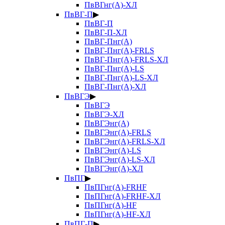
ПвВГнг(А)-ХЛ
ПвВГ-П
▶
ПвВГ-П
ПвВГ-П-ХЛ
ПвВГ-Пнг(А)
ПвВГ-Пнг(А)-FRLS
ПвВГ-Пнг(А)-FRLS-ХЛ
ПвВГ-Пнг(А)-LS
ПвВГ-Пнг(А)-LS-ХЛ
ПвВГ-Пнг(А)-ХЛ
ПвВГЭ
▶
ПвВГЭ
ПвВГЭ-ХЛ
ПвВГЭнг(А)
ПвВГЭнг(А)-FRLS
ПвВГЭнг(А)-FRLS-ХЛ
ПвВГЭнг(А)-LS
ПвВГЭнг(А)-LS-ХЛ
ПвВГЭнг(А)-ХЛ
ПвПГ
▶
ПвПГнг(А)-FRHF
ПвПГнг(А)-FRHF-ХЛ
ПвПГнг(А)-HF
ПвПГнг(А)-HF-ХЛ
ПвПГ-П
▶