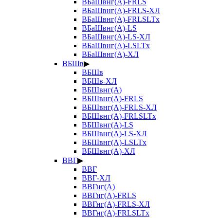
ВБаШвнг(А)-FRLS
ВБаШвнг(А)-FRLS-ХЛ
ВБаШвнг(А)-FRLSLTx
ВБаШвнг(А)-LS
ВБаШвнг(А)-LS-ХЛ
ВБаШвнг(А)-LSLTx
ВБаШвнг(А)-ХЛ
ВБШв
▶
ВБШв
ВБШв-ХЛ
ВБШвнг(А)
ВБШвнг(А)-FRLS
ВБШвнг(А)-FRLS-ХЛ
ВБШвнг(А)-FRLSLTx
ВБШвнг(А)-LS
ВБШвнг(А)-LS-ХЛ
ВБШвнг(А)-LSLTx
ВБШвнг(А)-ХЛ
ВВГ
▶
ВВГ
ВВГ-ХЛ
ВВГнг(А)
ВВГнг(А)-FRLS
ВВГнг(А)-FRLS-ХЛ
ВВГнг(А)-FRLSLTx