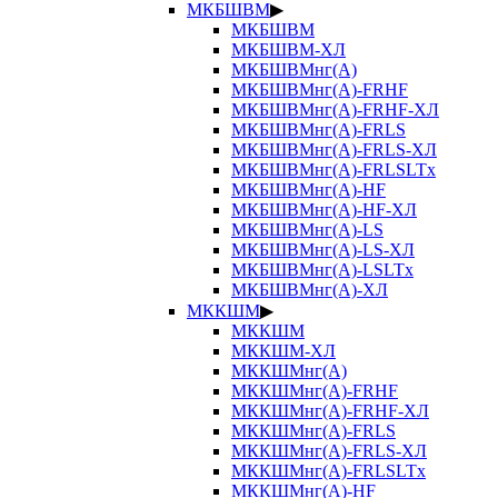
МКБШВМ
▶
МКБШВМ
МКБШВМ-ХЛ
МКБШВМнг(А)
МКБШВМнг(А)-FRHF
МКБШВМнг(А)-FRHF-ХЛ
МКБШВМнг(А)-FRLS
МКБШВМнг(А)-FRLS-ХЛ
МКБШВМнг(А)-FRLSLTx
МКБШВМнг(А)-HF
МКБШВМнг(А)-HF-ХЛ
МКБШВМнг(А)-LS
МКБШВМнг(А)-LS-ХЛ
МКБШВМнг(А)-LSLTx
МКБШВМнг(А)-ХЛ
МККШМ
▶
МККШМ
МККШМ-ХЛ
МККШМнг(А)
МККШМнг(А)-FRHF
МККШМнг(А)-FRHF-ХЛ
МККШМнг(А)-FRLS
МККШМнг(А)-FRLS-ХЛ
МККШМнг(А)-FRLSLTx
МККШМнг(А)-HF