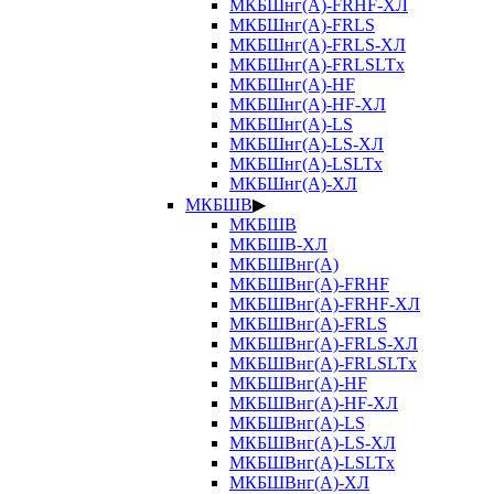
МКБШнг(А)-FRHF-ХЛ
МКБШнг(А)-FRLS
МКБШнг(А)-FRLS-ХЛ
МКБШнг(А)-FRLSLTx
МКБШнг(А)-HF
МКБШнг(А)-HF-ХЛ
МКБШнг(А)-LS
МКБШнг(А)-LS-ХЛ
МКБШнг(А)-LSLTx
МКБШнг(А)-ХЛ
МКБШВ
▶
МКБШВ
МКБШВ-ХЛ
МКБШВнг(А)
МКБШВнг(А)-FRHF
МКБШВнг(А)-FRHF-ХЛ
МКБШВнг(А)-FRLS
МКБШВнг(А)-FRLS-ХЛ
МКБШВнг(А)-FRLSLTx
МКБШВнг(А)-HF
МКБШВнг(А)-HF-ХЛ
МКБШВнг(А)-LS
МКБШВнг(А)-LS-ХЛ
МКБШВнг(А)-LSLTx
МКБШВнг(А)-ХЛ