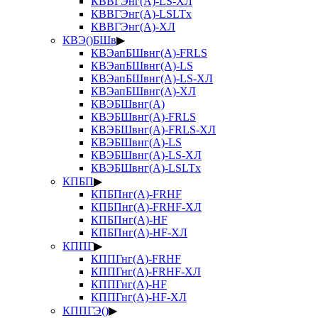
КВВГЭнг(А)-LS-ХЛ
КВВГЭнг(А)-LSLTx
КВВГЭнг(А)-ХЛ
КВЭ()БШв
▶
КВЭапБШвнг(А)-FRLS
КВЭапБШвнг(А)-LS
КВЭапБШвнг(А)-LS-ХЛ
КВЭапБШвнг(А)-ХЛ
КВЭБШвнг(А)
КВЭБШвнг(А)-FRLS
КВЭБШвнг(А)-FRLS-ХЛ
КВЭБШвнг(А)-LS
КВЭБШвнг(А)-LS-ХЛ
КВЭБШвнг(А)-LSLTx
КПБП
▶
КПБПнг(А)-FRHF
КПБПнг(А)-FRHF-ХЛ
КПБПнг(А)-HF
КПБПнг(А)-HF-ХЛ
КППГ
▶
КППГнг(А)-FRHF
КППГнг(А)-FRHF-ХЛ
КППГнг(А)-HF
КППГнг(А)-HF-ХЛ
КППГЭ()
▶