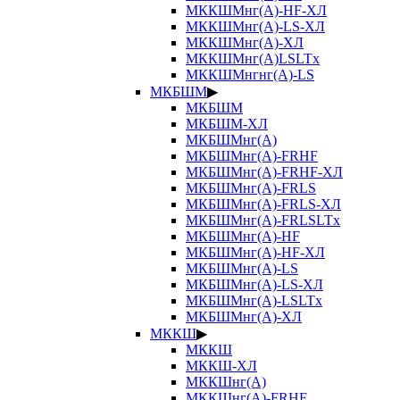
МККШМнг(А)-HF-ХЛ
МККШМнг(А)-LS-ХЛ
МККШМнг(А)-ХЛ
МККШМнг(А)LSLTx
МККШМнгнг(А)-LS
МКБШМ
▶
МКБШМ
МКБШМ-ХЛ
МКБШМнг(А)
МКБШМнг(А)-FRHF
МКБШМнг(А)-FRHF-ХЛ
МКБШМнг(А)-FRLS
МКБШМнг(А)-FRLS-ХЛ
МКБШМнг(А)-FRLSLTx
МКБШМнг(А)-HF
МКБШМнг(А)-HF-ХЛ
МКБШМнг(А)-LS
МКБШМнг(А)-LS-ХЛ
МКБШМнг(А)-LSLTx
МКБШМнг(А)-ХЛ
МККШ
▶
МККШ
МККШ-ХЛ
МККШнг(А)
МККШнг(А)-FRHF