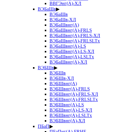
ВВГЭнг(А)-ХЛ
ВЭБаШв
▶
ВЭБаШв
ВЭБаШв-ХЛ
ВЭБаШвнг(А)
ВЭБаШвнг(А)-FRLS
ВЭБаШвнг(А)-FRLS-ХЛ
ВЭБаШвнг(А)-FRLSLTx
ВЭБаШвнг(А)-LS
ВЭБаШвнг(А)-LS-ХЛ
ВЭБаШвнг(А)-LSLTx
ВЭБаШвнг(А)-ХЛ
ВЭБШв
▶
ВЭБШв
ВЭБШв-ХЛ
ВЭБШвнг(А)
ВЭБШвнг(А)-FRLS
ВЭБШвнг(А)-FRLS-ХЛ
ВЭБШвнг(А)-FRLSLTx
ВЭБШвнг(А)-LS
ВЭБШвнг(А)-LS-ХЛ
ВЭБШвнг(А)-LSLTx
ВЭБШвнг(А)-ХЛ
ПБаП
▶
ПБаПнг(А)-FRHF