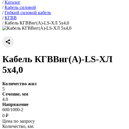
/
Каталог
/
Кабель силовой
/
Гибкий силовой кабель
/
КГВВ
/
Кабель КГВВнг(А)-LS-ХЛ 5х4,0
Кабель КГВВнг(А)-LS-ХЛ
5х4,0
Количество жил
5
Сечение, мм
4.0
Напряжение
600/1000-2
0 ₽
Цена по запросу
Количество, км: