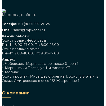
Телефон:
8 (800) 555-21-24
Email:
sales@mpkabel.ru
Режим работы:
Офис продаж Чебоксары:
Пн–Чт: 8:00–17:00, Пт: 8:00–16:00
Офис продаж Москва:
Пн–Чт: 9:00–18:00, Пт: 9:00–17:00
Адрес:
г. Чебоксары, Марпосадское шоссе 6 корп 1
г. Мариинский Посад, ул. Николаева, 93
г. Москва:
Офис: проспект Мира д.95 строение 1, офис 1515, этаж 15
Склад: Дмитровское шоссе 163 Ж строение 1
О компании