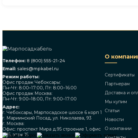
О компани
Телефон:
8 (800) 555-21-24
Email:
sales@mpkabel.ru
Сертификаты
Режим работы:
Офис продаж Чебоксары:
Партнерам
Пн–Чт: 8:00–17:00, Пт: 8:00–16:00
Доставка и оп
Офис продаж Москва:
Пн–Чт: 9:00–18:00, Пт: 9:00–17:00
Мы купим
Адрес:
Статьи
г. Чебоксары, Марпосадское шоссе 6 корп 1
г. Мариинский Посад, ул. Николаева, 93
Новости
г. Москва:
О компании
Офис: проспект Мира д.95 строение 1, офис
1515, этаж 15
Контакты