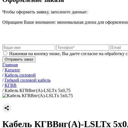
Чтобы оформить заявку, заполните данные:
Обращаем Ваше внимание: минимальная длина для оформления 
Нажимая на кнопку ниже, Вы даете согласие на обработку 
Отправить заказ
Главная
/
Каталог
/
Кабель силовой
/
Гибкий силовой кабель
/
КГВВ
/
Кабель КГВВнг(А)-LSLTx 5х0,75
Кабель КГВВнг(А)-LSLTx 5х0