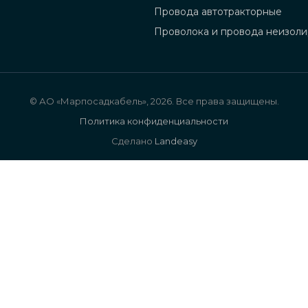
Провода автотракторные
Проволока и провода неизол
© АО «Марпосадкабель», 2026. Все права защищены.
Политика конфиденциальности
Сделано
Landeasy