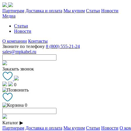
Партнерам
Доставка и оплата
Мы купим
Статьи
Новости
Медиа
Статьи
Новости
О компании
Контакты
Звоните по телефону
8 (800) 555-21-24
sales@mpkabel.ru
Заказать звонок
0
0
Каталог
▶
Партнерам
Доставка и оплата
Мы купим
Статьи
Новости
О ко