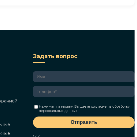
Задать вопрос
хранной
Нажимая на кнопку, Вы даете согласие на
обработку
персональных данных
Отправить
ьные
жные