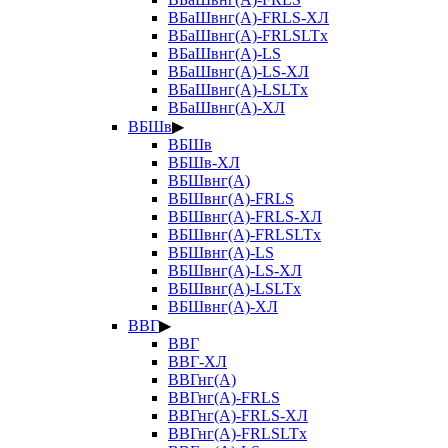
ВБаШвнг(А)-FRLS-ХЛ
ВБаШвнг(А)-FRLSLTx
ВБаШвнг(А)-LS
ВБаШвнг(А)-LS-ХЛ
ВБаШвнг(А)-LSLTx
ВБаШвнг(А)-ХЛ
ВБШв
▶
ВБШв
ВБШв-ХЛ
ВБШвнг(А)
ВБШвнг(А)-FRLS
ВБШвнг(А)-FRLS-ХЛ
ВБШвнг(А)-FRLSLTx
ВБШвнг(А)-LS
ВБШвнг(А)-LS-ХЛ
ВБШвнг(А)-LSLTx
ВБШвнг(А)-ХЛ
ВВГ
▶
ВВГ
ВВГ-ХЛ
ВВГнг(А)
ВВГнг(А)-FRLS
ВВГнг(А)-FRLS-ХЛ
ВВГнг(А)-FRLSLTx