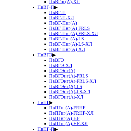
ПвВГнг(А)-ХЛ
ПвВГ-П
▶
ПвВГ-П
ПвВГ-П-ХЛ
ПвВГ-Пнг(А)
ПвВГ-Пнг(А)-FRLS
ПвВГ-Пнг(А)-FRLS-ХЛ
ПвВГ-Пнг(А)-LS
ПвВГ-Пнг(А)-LS-ХЛ
ПвВГ-Пнг(А)-ХЛ
ПвВГЭ
▶
ПвВГЭ
ПвВГЭ-ХЛ
ПвВГЭнг(А)
ПвВГЭнг(А)-FRLS
ПвВГЭнг(А)-FRLS-ХЛ
ПвВГЭнг(А)-LS
ПвВГЭнг(А)-LS-ХЛ
ПвВГЭнг(А)-ХЛ
ПвПГ
▶
ПвПГнг(А)-FRHF
ПвПГнг(А)-FRHF-ХЛ
ПвПГнг(А)-HF
ПвПГнг(А)-HF-ХЛ
ПвПГ-П
▶