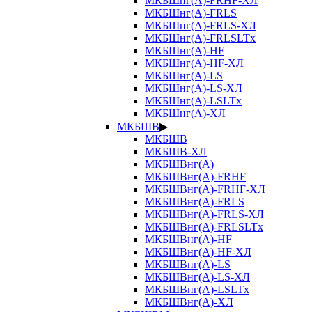
МКБШнг(А)-FRHF-ХЛ
МКБШнг(А)-FRLS
МКБШнг(А)-FRLS-ХЛ
МКБШнг(А)-FRLSLTx
МКБШнг(А)-HF
МКБШнг(А)-HF-ХЛ
МКБШнг(А)-LS
МКБШнг(А)-LS-ХЛ
МКБШнг(А)-LSLTx
МКБШнг(А)-ХЛ
МКБШВ
▶
МКБШВ
МКБШВ-ХЛ
МКБШВнг(А)
МКБШВнг(А)-FRHF
МКБШВнг(А)-FRHF-ХЛ
МКБШВнг(А)-FRLS
МКБШВнг(А)-FRLS-ХЛ
МКБШВнг(А)-FRLSLTx
МКБШВнг(А)-HF
МКБШВнг(А)-HF-ХЛ
МКБШВнг(А)-LS
МКБШВнг(А)-LS-ХЛ
МКБШВнг(А)-LSLTx
МКБШВнг(А)-ХЛ