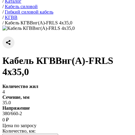
/
Каталог
/
Кабель силовой
/
Гибкий силовой кабель
/
КГВВ
/
Кабель КГВВнг(А)-FRLS 4х35,0
Кабель КГВВнг(А)-FRLS
4х35,0
Количество жил
4
Сечение, мм
35.0
Напряжение
380/660-2
0 ₽
Цена по запросу
Количество, км: