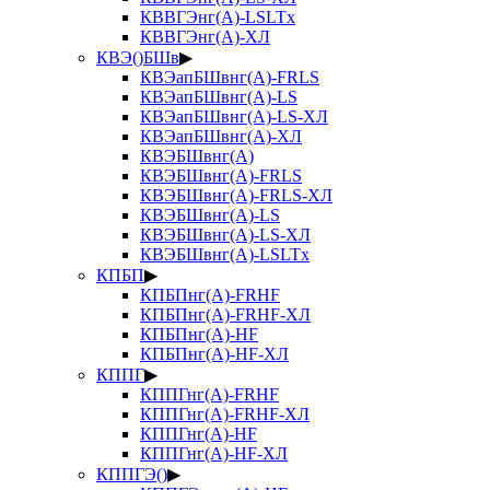
КВВГЭнг(А)-LSLTx
КВВГЭнг(А)-ХЛ
КВЭ()БШв
▶
КВЭапБШвнг(А)-FRLS
КВЭапБШвнг(А)-LS
КВЭапБШвнг(А)-LS-ХЛ
КВЭапБШвнг(А)-ХЛ
КВЭБШвнг(А)
КВЭБШвнг(А)-FRLS
КВЭБШвнг(А)-FRLS-ХЛ
КВЭБШвнг(А)-LS
КВЭБШвнг(А)-LS-ХЛ
КВЭБШвнг(А)-LSLTx
КПБП
▶
КПБПнг(А)-FRHF
КПБПнг(А)-FRHF-ХЛ
КПБПнг(А)-HF
КПБПнг(А)-HF-ХЛ
КППГ
▶
КППГнг(А)-FRHF
КППГнг(А)-FRHF-ХЛ
КППГнг(А)-HF
КППГнг(А)-HF-ХЛ
КППГЭ()
▶