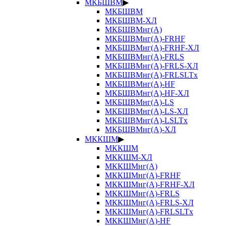
МКБШВМ
▶
МКБШВМ
МКБШВМ-ХЛ
МКБШВМнг(А)
МКБШВМнг(А)-FRHF
МКБШВМнг(А)-FRHF-ХЛ
МКБШВМнг(А)-FRLS
МКБШВМнг(А)-FRLS-ХЛ
МКБШВМнг(А)-FRLSLTx
МКБШВМнг(А)-HF
МКБШВМнг(А)-HF-ХЛ
МКБШВМнг(А)-LS
МКБШВМнг(А)-LS-ХЛ
МКБШВМнг(А)-LSLTx
МКБШВМнг(А)-ХЛ
МККШМ
▶
МККШМ
МККШМ-ХЛ
МККШМнг(А)
МККШМнг(А)-FRHF
МККШМнг(А)-FRHF-ХЛ
МККШМнг(А)-FRLS
МККШМнг(А)-FRLS-ХЛ
МККШМнг(А)-FRLSLTx
МККШМнг(А)-HF