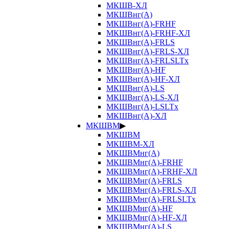
МКШВ-ХЛ
МКШВнг(А)
МКШВнг(А)-FRHF
МКШВнг(А)-FRHF-ХЛ
МКШВнг(А)-FRLS
МКШВнг(А)-FRLS-ХЛ
МКШВнг(А)-FRLSLTx
МКШВнг(А)-HF
МКШВнг(А)-HF-ХЛ
МКШВнг(А)-LS
МКШВнг(А)-LS-ХЛ
МКШВнг(А)-LSLTx
МКШВнг(А)-ХЛ
МКШВМ
▶
МКШВМ
МКШВМ-ХЛ
МКШВМнг(А)
МКШВМнг(А)-FRHF
МКШВМнг(А)-FRHF-ХЛ
МКШВМнг(А)-FRLS
МКШВМнг(А)-FRLS-ХЛ
МКШВМнг(А)-FRLSLTx
МКШВМнг(А)-HF
МКШВМнг(А)-HF-ХЛ
МКШВМнг(А)-LS