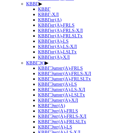
КВВГ
▶
КВВГ
КВВГ-ХЛ
КВВГнг(А)
КВВГнг(А)-FRLS
КВВГнг(А)-FRLS-ХЛ
КВВГнг(А)-FRLSLTx
КВВГнг(А)-LS
КВВГнг(А)-LS-ХЛ
КВВГнг(А)-LSLTx
КВВГнг(А)-ХЛ
КВВГЭ()
▶
КВВГЭапнг(А)-FRLS
КВВГЭапнг(А)-FRLS-ХЛ
КВВГЭапнг(А)-FRLSLTx
КВВГЭапнг(А)-LS
КВВГЭапнг(А)-LS-ХЛ
КВВГЭапнг(А)-LSLTx
КВВГЭапнг(А)-ХЛ
КВВГЭнг(А)
КВВГЭнг(А)-FRLS
КВВГЭнг(А)-FRLS-ХЛ
КВВГЭнг(А)-FRLSLTx
КВВГЭнг(А)-LS
КВВГЭнг(А)-LS-ХЛ