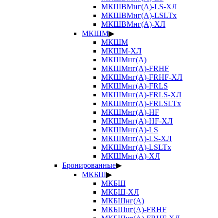
МКШВМнг(А)-LS-ХЛ
МКШВМнг(А)-LSLTx
МКШВМнг(А)-ХЛ
МКШМ
▶
МКШМ
МКШМ-ХЛ
МКШМнг(А)
МКШМнг(А)-FRHF
МКШМнг(А)-FRHF-ХЛ
МКШМнг(А)-FRLS
МКШМнг(А)-FRLS-ХЛ
МКШМнг(А)-FRLSLTx
МКШМнг(А)-HF
МКШМнг(А)-HF-ХЛ
МКШМнг(А)-LS
МКШМнг(А)-LS-ХЛ
МКШМнг(А)-LSLTx
МКШМнг(А)-ХЛ
Бронированные
▶
МКБШ
▶
МКБШ
МКБШ-ХЛ
МКБШнг(А)
МКБШнг(А)-FRHF