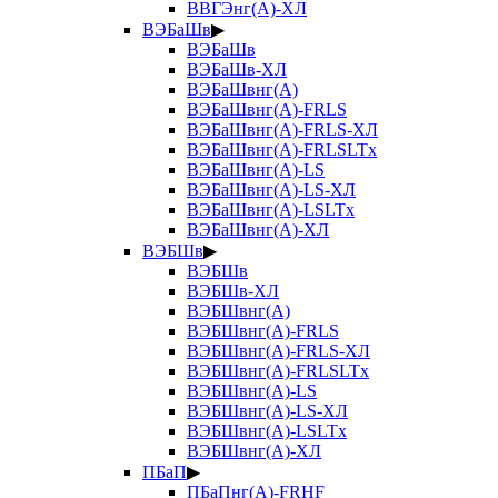
ВВГЭнг(А)-ХЛ
ВЭБаШв
▶
ВЭБаШв
ВЭБаШв-ХЛ
ВЭБаШвнг(А)
ВЭБаШвнг(А)-FRLS
ВЭБаШвнг(А)-FRLS-ХЛ
ВЭБаШвнг(А)-FRLSLTx
ВЭБаШвнг(А)-LS
ВЭБаШвнг(А)-LS-ХЛ
ВЭБаШвнг(А)-LSLTx
ВЭБаШвнг(А)-ХЛ
ВЭБШв
▶
ВЭБШв
ВЭБШв-ХЛ
ВЭБШвнг(А)
ВЭБШвнг(А)-FRLS
ВЭБШвнг(А)-FRLS-ХЛ
ВЭБШвнг(А)-FRLSLTx
ВЭБШвнг(А)-LS
ВЭБШвнг(А)-LS-ХЛ
ВЭБШвнг(А)-LSLTx
ВЭБШвнг(А)-ХЛ
ПБаП
▶
ПБаПнг(А)-FRHF