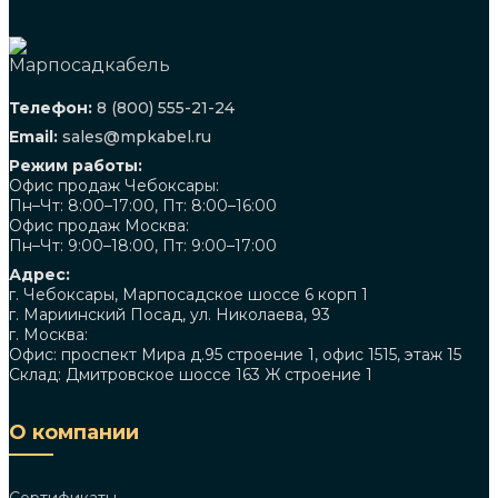
Телефон:
8 (800) 555-21-24
Email:
sales@mpkabel.ru
Режим работы:
Офис продаж Чебоксары:
Пн–Чт: 8:00–17:00, Пт: 8:00–16:00
Офис продаж Москва:
Пн–Чт: 9:00–18:00, Пт: 9:00–17:00
Адрес:
г. Чебоксары, Марпосадское шоссе 6 корп 1
г. Мариинский Посад, ул. Николаева, 93
г. Москва:
Офис: проспект Мира д.95 строение 1, офис 1515, этаж 15
Склад: Дмитровское шоссе 163 Ж строение 1
О компании