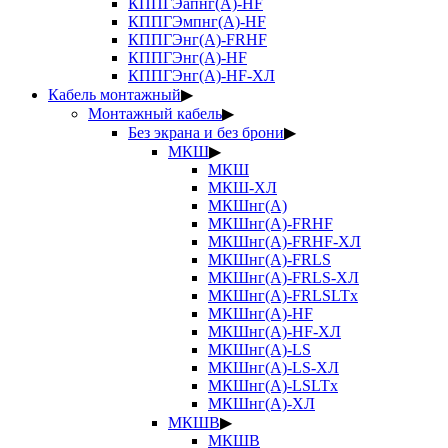
КППГЭапнг(А)-HF
КППГЭмпнг(А)-HF
КППГЭнг(А)-FRHF
КППГЭнг(А)-HF
КППГЭнг(А)-HF-ХЛ
Кабель монтажный
▶
Монтажный кабель
▶
Без экрана и без брони
▶
МКШ
▶
МКШ
МКШ-ХЛ
МКШнг(А)
МКШнг(А)-FRHF
МКШнг(А)-FRHF-ХЛ
МКШнг(А)-FRLS
МКШнг(А)-FRLS-ХЛ
МКШнг(А)-FRLSLTx
МКШнг(А)-HF
МКШнг(А)-HF-ХЛ
МКШнг(А)-LS
МКШнг(А)-LS-ХЛ
МКШнг(А)-LSLTx
МКШнг(А)-ХЛ
МКШВ
▶
МКШВ