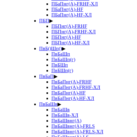
ПБаПнг(А)-FRHF-ХЛ
ПБаПнг(А)-HF
ПБаПнг(А)-HF-ХЛ
ПБП
▶
ПБПнг(А)-FRHF
ПБПнг(А)-FRHF-ХЛ
ПБПнг(А)-HF
ПБПнг(А)-HF-ХЛ
ПвБ()Шп()
▶
ПвБаШп
ПвБаШп(г)
ПвБШп
ПвБШп(г)
ПвБаП
▶
ПвБаПнг(А)-FRHF
ПвБаПнг(А)-FRHF-ХЛ
ПвБаПнг(А)-HF
ПвБаПнг(А)-HF-ХЛ
ПвБаШв
▶
ПвБаШв
ПвБаШв-ХЛ
ПвБаШвнг(А)
ПвБаШвнг(А)-FRLS
ПвБаШвнг(А)-FRLS-ХЛ