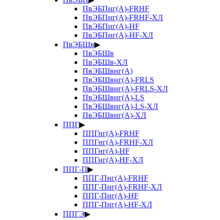
ПвЭБПнг(А)-FRHF
ПвЭБПнг(А)-FRHF-ХЛ
ПвЭБПнг(А)-HF
ПвЭБПнг(А)-HF-ХЛ
ПвЭБШв
▶
ПвЭБШв
ПвЭБШв-ХЛ
ПвЭБШвнг(А)
ПвЭБШвнг(А)-FRLS
ПвЭБШвнг(А)-FRLS-ХЛ
ПвЭБШвнг(А)-LS
ПвЭБШвнг(А)-LS-ХЛ
ПвЭБШвнг(А)-ХЛ
ППГ
▶
ППГнг(А)-FRHF
ППГнг(А)-FRHF-ХЛ
ППГнг(А)-HF
ППГнг(А)-HF-ХЛ
ППГ-П
▶
ППГ-Пнг(А)-FRHF
ППГ-Пнг(А)-FRHF-ХЛ
ППГ-Пнг(А)-HF
ППГ-Пнг(А)-HF-ХЛ
ППГЭ
▶