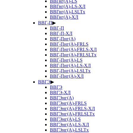
ВВГнг(А)-LS
ВВГнг(А)-LS-ХЛ
ВВГнг(А)-LSLTx
ВВГнг(А)-ХЛ
ВВГ-П
▶
ВВГ-П
ВВГ-П-ХЛ
ВВГ-Пнг(А)
ВВГ-Пнг(А)-FRLS
ВВГ-Пнг(А)-FRLS-ХЛ
ВВГ-Пнг(А)-FRLSLTx
ВВГ-Пнг(А)-LS
ВВГ-Пнг(А)-LS-ХЛ
ВВГ-Пнг(А)-LSLTx
ВВГ-Пнг(А)-ХЛ
ВВГЭ
▶
ВВГЭ
ВВГЭ-ХЛ
ВВГЭнг(А)
ВВГЭнг(А)-FRLS
ВВГЭнг(А)-FRLS-ХЛ
ВВГЭнг(А)-FRLSLTx
ВВГЭнг(А)-LS
ВВГЭнг(А)-LS-ХЛ
ВВГЭнг(А)-LSLTx