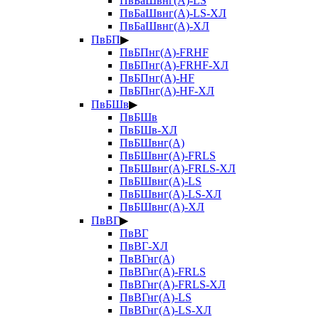
ПвБаШвнг(А)-LS
ПвБаШвнг(А)-LS-ХЛ
ПвБаШвнг(А)-ХЛ
ПвБП
▶
ПвБПнг(А)-FRHF
ПвБПнг(А)-FRHF-ХЛ
ПвБПнг(А)-HF
ПвБПнг(А)-HF-ХЛ
ПвБШв
▶
ПвБШв
ПвБШв-ХЛ
ПвБШвнг(А)
ПвБШвнг(А)-FRLS
ПвБШвнг(А)-FRLS-ХЛ
ПвБШвнг(А)-LS
ПвБШвнг(А)-LS-ХЛ
ПвБШвнг(А)-ХЛ
ПвВГ
▶
ПвВГ
ПвВГ-ХЛ
ПвВГнг(А)
ПвВГнг(А)-FRLS
ПвВГнг(А)-FRLS-ХЛ
ПвВГнг(А)-LS
ПвВГнг(А)-LS-ХЛ