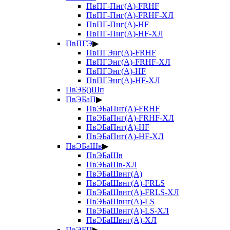
ПвПГ-Пнг(А)-FRHF
ПвПГ-Пнг(А)-FRHF-ХЛ
ПвПГ-Пнг(А)-HF
ПвПГ-Пнг(А)-HF-ХЛ
ПвПГЭ
▶
ПвПГЭнг(А)-FRHF
ПвПГЭнг(А)-FRHF-ХЛ
ПвПГЭнг(А)-HF
ПвПГЭнг(А)-HF-ХЛ
ПвЭБ()Шп
ПвЭБаП
▶
ПвЭБаПнг(А)-FRHF
ПвЭБаПнг(А)-FRHF-ХЛ
ПвЭБаПнг(А)-HF
ПвЭБаПнг(А)-HF-ХЛ
ПвЭБаШв
▶
ПвЭБаШв
ПвЭБаШв-ХЛ
ПвЭБаШвнг(А)
ПвЭБаШвнг(А)-FRLS
ПвЭБаШвнг(А)-FRLS-ХЛ
ПвЭБаШвнг(А)-LS
ПвЭБаШвнг(А)-LS-ХЛ
ПвЭБаШвнг(А)-ХЛ
ПвЭБП
▶