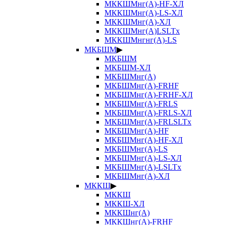
МККШМнг(А)-HF-ХЛ
МККШМнг(А)-LS-ХЛ
МККШМнг(А)-ХЛ
МККШМнг(А)LSLTx
МККШМнгнг(А)-LS
МКБШМ
▶
МКБШМ
МКБШМ-ХЛ
МКБШМнг(А)
МКБШМнг(А)-FRHF
МКБШМнг(А)-FRHF-ХЛ
МКБШМнг(А)-FRLS
МКБШМнг(А)-FRLS-ХЛ
МКБШМнг(А)-FRLSLTx
МКБШМнг(А)-HF
МКБШМнг(А)-HF-ХЛ
МКБШМнг(А)-LS
МКБШМнг(А)-LS-ХЛ
МКБШМнг(А)-LSLTx
МКБШМнг(А)-ХЛ
МККШ
▶
МККШ
МККШ-ХЛ
МККШнг(А)
МККШнг(А)-FRHF