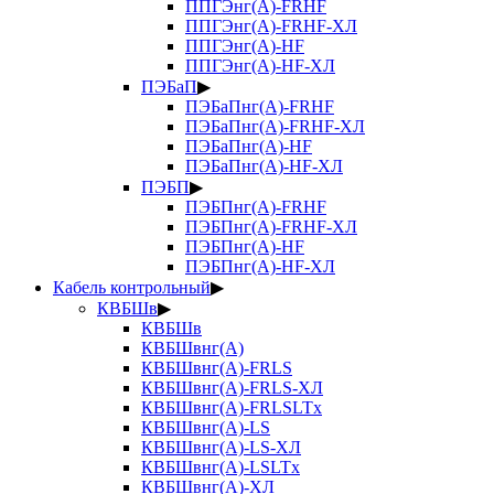
ППГЭнг(А)-FRHF
ППГЭнг(А)-FRHF-ХЛ
ППГЭнг(А)-HF
ППГЭнг(А)-HF-ХЛ
ПЭБаП
▶
ПЭБаПнг(А)-FRHF
ПЭБаПнг(А)-FRHF-ХЛ
ПЭБаПнг(А)-HF
ПЭБаПнг(А)-HF-ХЛ
ПЭБП
▶
ПЭБПнг(А)-FRHF
ПЭБПнг(А)-FRHF-ХЛ
ПЭБПнг(А)-HF
ПЭБПнг(А)-HF-ХЛ
Кабель контрольный
▶
КВБШв
▶
КВБШв
КВБШвнг(А)
КВБШвнг(А)-FRLS
КВБШвнг(А)-FRLS-ХЛ
КВБШвнг(А)-FRLSLTx
КВБШвнг(А)-LS
КВБШвнг(А)-LS-ХЛ
КВБШвнг(А)-LSLTx
КВБШвнг(А)-ХЛ