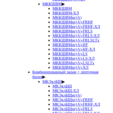
МККШВМ
▶
МККШВМ
МККШВМ-ХЛ
МККШВМнг(А)
МККШВМнг(А)-FRHF
МККШВМнг(А)-FRHF-ХЛ
МККШВМнг(А)-FRLS
МККШВМнг(А)-FRLS-ХЛ
МККШВМнг(А)-FRLSLTx
МККШВМнг(А)-HF
МККШВМнг(А)-HF-ХЛ
МККШВМнг(А)-LS
МККШВМнг(А)-LS-ХЛ
МККШВМнг(А)-LSLTx
МККШВМнг(А)-ХЛ
Комбинированный экран + ленточная
броня
▶
МКЭклБШ
▶
МКЭклБШ
МКЭклБШ-ХЛ
МКЭклБШнг(А)
МКЭклБШнг(А)-FRHF
МКЭклБШнг(А)-FRHF-ХЛ
МКЭклБШнг(А)-FRLS