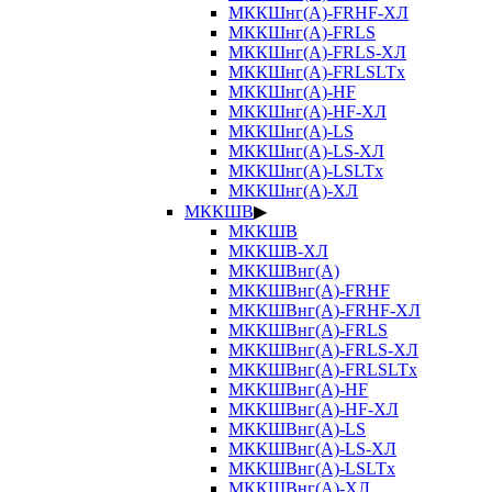
МККШнг(А)-FRHF-ХЛ
МККШнг(А)-FRLS
МККШнг(А)-FRLS-ХЛ
МККШнг(А)-FRLSLTx
МККШнг(А)-HF
МККШнг(А)-HF-ХЛ
МККШнг(А)-LS
МККШнг(А)-LS-ХЛ
МККШнг(А)-LSLTx
МККШнг(А)-ХЛ
МККШВ
▶
МККШВ
МККШВ-ХЛ
МККШВнг(А)
МККШВнг(А)-FRHF
МККШВнг(А)-FRHF-ХЛ
МККШВнг(А)-FRLS
МККШВнг(А)-FRLS-ХЛ
МККШВнг(А)-FRLSLTx
МККШВнг(А)-HF
МККШВнг(А)-HF-ХЛ
МККШВнг(А)-LS
МККШВнг(А)-LS-ХЛ
МККШВнг(А)-LSLTx
МККШВнг(А)-ХЛ