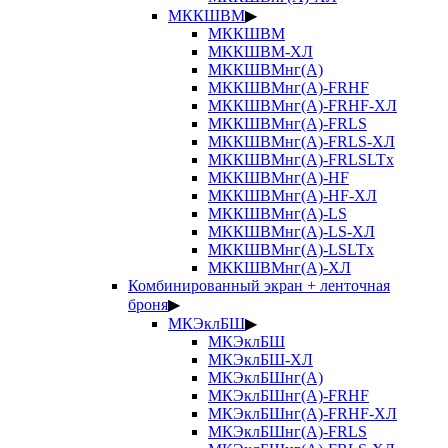
МККШВМ
▶
МККШВМ
МККШВМ-ХЛ
МККШВМнг(А)
МККШВМнг(А)-FRHF
МККШВМнг(А)-FRHF-ХЛ
МККШВМнг(А)-FRLS
МККШВМнг(А)-FRLS-ХЛ
МККШВМнг(А)-FRLSLTx
МККШВМнг(А)-HF
МККШВМнг(А)-HF-ХЛ
МККШВМнг(А)-LS
МККШВМнг(А)-LS-ХЛ
МККШВМнг(А)-LSLTx
МККШВМнг(А)-ХЛ
Комбинированный экран + ленточная
броня
▶
МКЭклБШ
▶
МКЭклБШ
МКЭклБШ-ХЛ
МКЭклБШнг(А)
МКЭклБШнг(А)-FRHF
МКЭклБШнг(А)-FRHF-ХЛ
МКЭклБШнг(А)-FRLS