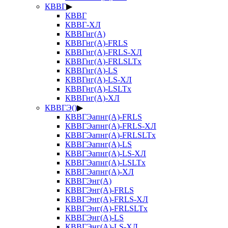
КВВГ
▶
КВВГ
КВВГ-ХЛ
КВВГнг(А)
КВВГнг(А)-FRLS
КВВГнг(А)-FRLS-ХЛ
КВВГнг(А)-FRLSLTx
КВВГнг(А)-LS
КВВГнг(А)-LS-ХЛ
КВВГнг(А)-LSLTx
КВВГнг(А)-ХЛ
КВВГЭ()
▶
КВВГЭапнг(А)-FRLS
КВВГЭапнг(А)-FRLS-ХЛ
КВВГЭапнг(А)-FRLSLTx
КВВГЭапнг(А)-LS
КВВГЭапнг(А)-LS-ХЛ
КВВГЭапнг(А)-LSLTx
КВВГЭапнг(А)-ХЛ
КВВГЭнг(А)
КВВГЭнг(А)-FRLS
КВВГЭнг(А)-FRLS-ХЛ
КВВГЭнг(А)-FRLSLTx
КВВГЭнг(А)-LS
КВВГЭнг(А)-LS-ХЛ