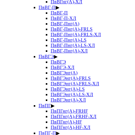
ПвВГнг(А)-ХЛ
ПвВГ-П
▶
ПвВГ-П
ПвВГ-П-ХЛ
ПвВГ-Пнг(А)
ПвВГ-Пнг(А)-FRLS
ПвВГ-Пнг(А)-FRLS-ХЛ
ПвВГ-Пнг(А)-LS
ПвВГ-Пнг(А)-LS-ХЛ
ПвВГ-Пнг(А)-ХЛ
ПвВГЭ
▶
ПвВГЭ
ПвВГЭ-ХЛ
ПвВГЭнг(А)
ПвВГЭнг(А)-FRLS
ПвВГЭнг(А)-FRLS-ХЛ
ПвВГЭнг(А)-LS
ПвВГЭнг(А)-LS-ХЛ
ПвВГЭнг(А)-ХЛ
ПвПГ
▶
ПвПГнг(А)-FRHF
ПвПГнг(А)-FRHF-ХЛ
ПвПГнг(А)-HF
ПвПГнг(А)-HF-ХЛ
ПвПГ-П
▶