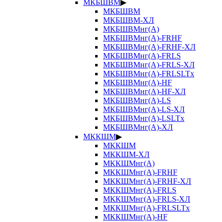
МКБШВМ
▶
МКБШВМ
МКБШВМ-ХЛ
МКБШВМнг(А)
МКБШВМнг(А)-FRHF
МКБШВМнг(А)-FRHF-ХЛ
МКБШВМнг(А)-FRLS
МКБШВМнг(А)-FRLS-ХЛ
МКБШВМнг(А)-FRLSLTx
МКБШВМнг(А)-HF
МКБШВМнг(А)-HF-ХЛ
МКБШВМнг(А)-LS
МКБШВМнг(А)-LS-ХЛ
МКБШВМнг(А)-LSLTx
МКБШВМнг(А)-ХЛ
МККШМ
▶
МККШМ
МККШМ-ХЛ
МККШМнг(А)
МККШМнг(А)-FRHF
МККШМнг(А)-FRHF-ХЛ
МККШМнг(А)-FRLS
МККШМнг(А)-FRLS-ХЛ
МККШМнг(А)-FRLSLTx
МККШМнг(А)-HF