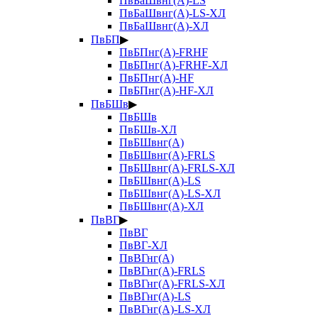
ПвБаШвнг(А)-LS
ПвБаШвнг(А)-LS-ХЛ
ПвБаШвнг(А)-ХЛ
ПвБП
▶
ПвБПнг(А)-FRHF
ПвБПнг(А)-FRHF-ХЛ
ПвБПнг(А)-HF
ПвБПнг(А)-HF-ХЛ
ПвБШв
▶
ПвБШв
ПвБШв-ХЛ
ПвБШвнг(А)
ПвБШвнг(А)-FRLS
ПвБШвнг(А)-FRLS-ХЛ
ПвБШвнг(А)-LS
ПвБШвнг(А)-LS-ХЛ
ПвБШвнг(А)-ХЛ
ПвВГ
▶
ПвВГ
ПвВГ-ХЛ
ПвВГнг(А)
ПвВГнг(А)-FRLS
ПвВГнг(А)-FRLS-ХЛ
ПвВГнг(А)-LS
ПвВГнг(А)-LS-ХЛ