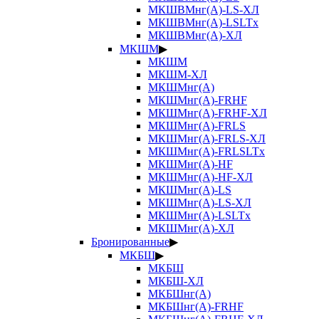
МКШВМнг(А)-LS-ХЛ
МКШВМнг(А)-LSLTx
МКШВМнг(А)-ХЛ
МКШМ
▶
МКШМ
МКШМ-ХЛ
МКШМнг(А)
МКШМнг(А)-FRHF
МКШМнг(А)-FRHF-ХЛ
МКШМнг(А)-FRLS
МКШМнг(А)-FRLS-ХЛ
МКШМнг(А)-FRLSLTx
МКШМнг(А)-HF
МКШМнг(А)-HF-ХЛ
МКШМнг(А)-LS
МКШМнг(А)-LS-ХЛ
МКШМнг(А)-LSLTx
МКШМнг(А)-ХЛ
Бронированные
▶
МКБШ
▶
МКБШ
МКБШ-ХЛ
МКБШнг(А)
МКБШнг(А)-FRHF