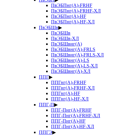
ПвЭБПнг(А)-FRHF
ПвЭБПнг(А)-FRHF-ХЛ
ПвЭБПнг(А)-HF
ПвЭБПнг(А)-HF-ХЛ
ПвЭБШв
▶
ПвЭБШв
ПвЭБШв-ХЛ
ПвЭБШвнг(А)
ПвЭБШвнг(А)-FRLS
ПвЭБШвнг(А)-FRLS-ХЛ
ПвЭБШвнг(А)-LS
ПвЭБШвнг(А)-LS-ХЛ
ПвЭБШвнг(А)-ХЛ
ППГ
▶
ППГнг(А)-FRHF
ППГнг(А)-FRHF-ХЛ
ППГнг(А)-HF
ППГнг(А)-HF-ХЛ
ППГ-П
▶
ППГ-Пнг(А)-FRHF
ППГ-Пнг(А)-FRHF-ХЛ
ППГ-Пнг(А)-HF
ППГ-Пнг(А)-HF-ХЛ
ППГЭ
▶