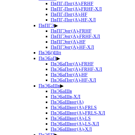
ПвПГ-Пнг(А)-FRHF
ПвПГ-Пнг(А)-FRHF-ХЛ
ПвПГ-Пнг(А)-HF
ПвПГ-Пнг(А)-HF-ХЛ
ПвПГЭ
▶
ПвПГЭнг(А)-FRHF
ПвПГЭнг(А)-FRHF-ХЛ
ПвПГЭнг(А)-HF
ПвПГЭнг(А)-HF-ХЛ
ПвЭБ()Шп
ПвЭБаП
▶
ПвЭБаПнг(А)-FRHF
ПвЭБаПнг(А)-FRHF-ХЛ
ПвЭБаПнг(А)-HF
ПвЭБаПнг(А)-HF-ХЛ
ПвЭБаШв
▶
ПвЭБаШв
ПвЭБаШв-ХЛ
ПвЭБаШвнг(А)
ПвЭБаШвнг(А)-FRLS
ПвЭБаШвнг(А)-FRLS-ХЛ
ПвЭБаШвнг(А)-LS
ПвЭБаШвнг(А)-LS-ХЛ
ПвЭБаШвнг(А)-ХЛ
ПвЭБП
▶