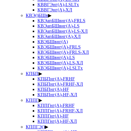
КВВГЭнг(А)-LSLTx
КВВГЭнг(А)-ХЛ
КВЭ()БШв
▶
КВЭапБШвнг(А)-FRLS
КВЭапБШвнг(А)-LS
КВЭапБШвнг(А)-LS-ХЛ
КВЭапБШвнг(А)-ХЛ
КВЭБШвнг(А)
КВЭБШвнг(А)-FRLS
КВЭБШвнг(А)-FRLS-ХЛ
КВЭБШвнг(А)-LS
КВЭБШвнг(А)-LS-ХЛ
КВЭБШвнг(А)-LSLTx
КПБП
▶
КПБПнг(А)-FRHF
КПБПнг(А)-FRHF-ХЛ
КПБПнг(А)-HF
КПБПнг(А)-HF-ХЛ
КППГ
▶
КППГнг(А)-FRHF
КППГнг(А)-FRHF-ХЛ
КППГнг(А)-HF
КППГнг(А)-HF-ХЛ
КППГЭ()
▶