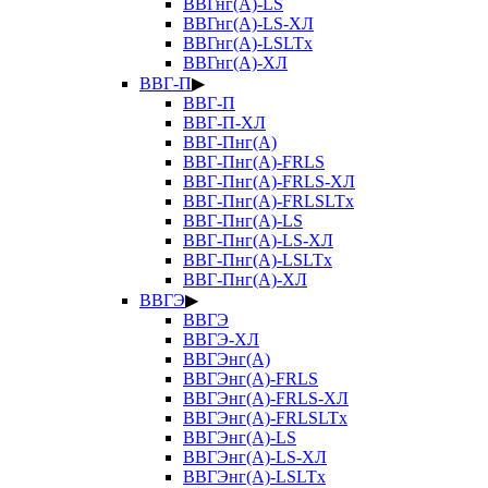
ВВГнг(А)-LS
ВВГнг(А)-LS-ХЛ
ВВГнг(А)-LSLTx
ВВГнг(А)-ХЛ
ВВГ-П
▶
ВВГ-П
ВВГ-П-ХЛ
ВВГ-Пнг(А)
ВВГ-Пнг(А)-FRLS
ВВГ-Пнг(А)-FRLS-ХЛ
ВВГ-Пнг(А)-FRLSLTx
ВВГ-Пнг(А)-LS
ВВГ-Пнг(А)-LS-ХЛ
ВВГ-Пнг(А)-LSLTx
ВВГ-Пнг(А)-ХЛ
ВВГЭ
▶
ВВГЭ
ВВГЭ-ХЛ
ВВГЭнг(А)
ВВГЭнг(А)-FRLS
ВВГЭнг(А)-FRLS-ХЛ
ВВГЭнг(А)-FRLSLTx
ВВГЭнг(А)-LS
ВВГЭнг(А)-LS-ХЛ
ВВГЭнг(А)-LSLTx