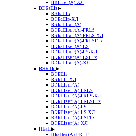
ВВГЭнг(А)-ХЛ
ВЭБаШв
▶
ВЭБаШв
ВЭБаШв-ХЛ
ВЭБаШвнг(А)
ВЭБаШвнг(А)-FRLS
ВЭБаШвнг(А)-FRLS-ХЛ
ВЭБаШвнг(А)-FRLSLTx
ВЭБаШвнг(А)-LS
ВЭБаШвнг(А)-LS-ХЛ
ВЭБаШвнг(А)-LSLTx
ВЭБаШвнг(А)-ХЛ
ВЭБШв
▶
ВЭБШв
ВЭБШв-ХЛ
ВЭБШвнг(А)
ВЭБШвнг(А)-FRLS
ВЭБШвнг(А)-FRLS-ХЛ
ВЭБШвнг(А)-FRLSLTx
ВЭБШвнг(А)-LS
ВЭБШвнг(А)-LS-ХЛ
ВЭБШвнг(А)-LSLTx
ВЭБШвнг(А)-ХЛ
ПБаП
▶
ПБаПнг(А)-FRHF