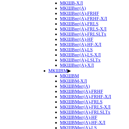
МКШВ-ХЛ
МКШВнг(А)
МКШВнг(А)-FRHF
МКШВнг(А)-FRHF-ХЛ
МКШВнг(А)-FRLS
МКШВнг(А)-FRLS-ХЛ
МКШВнг(А)-FRLSLTx
МКШВнг(А)-HF
МКШВнг(А)-HF-ХЛ
МКШВнг(А)-LS
МКШВнг(А)-LS-ХЛ
МКШВнг(А)-LSLTx
МКШВнг(А)-ХЛ
МКШВМ
▶
МКШВМ
МКШВМ-ХЛ
МКШВМнг(А)
МКШВМнг(А)-FRHF
МКШВМнг(А)-FRHF-ХЛ
МКШВМнг(А)-FRLS
МКШВМнг(А)-FRLS-ХЛ
МКШВМнг(А)-FRLSLTx
МКШВМнг(А)-HF
МКШВМнг(А)-HF-ХЛ
МКШВМнг(А)-LS