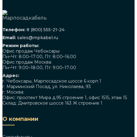
Телефон:
8 (800) 555-21-24
Email:
sales@mpkabel.ru
Режим работы:
Офис продаж Чебоксары:
Пн–Чт: 8:00–17:00, Пт: 8:00–16:00
Офис продаж Москва:
Пн–Чт: 9:00–18:00, Пт: 9:00–17:00
Адрес:
г. Чебоксары, Марпосадское шоссе 6 корп 1
г. Мариинский Посад, ул. Николаева, 93
г. Москва:
Офис: проспект Мира д.95 строение 1, офис 1515, этаж 15
Склад: Дмитровское шоссе 163 Ж строение 1
О компании