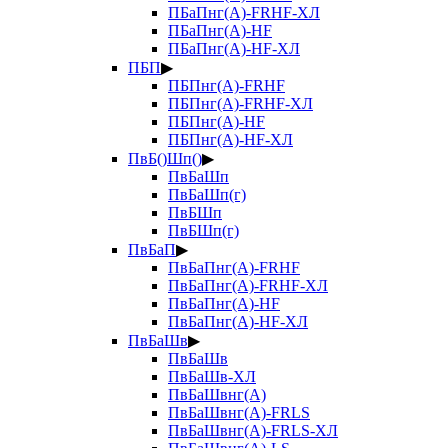
ПБаПнг(А)-FRHF-ХЛ
ПБаПнг(А)-HF
ПБаПнг(А)-HF-ХЛ
ПБП
▶
ПБПнг(А)-FRHF
ПБПнг(А)-FRHF-ХЛ
ПБПнг(А)-HF
ПБПнг(А)-HF-ХЛ
ПвБ()Шп()
▶
ПвБаШп
ПвБаШп(г)
ПвБШп
ПвБШп(г)
ПвБаП
▶
ПвБаПнг(А)-FRHF
ПвБаПнг(А)-FRHF-ХЛ
ПвБаПнг(А)-HF
ПвБаПнг(А)-HF-ХЛ
ПвБаШв
▶
ПвБаШв
ПвБаШв-ХЛ
ПвБаШвнг(А)
ПвБаШвнг(А)-FRLS
ПвБаШвнг(А)-FRLS-ХЛ