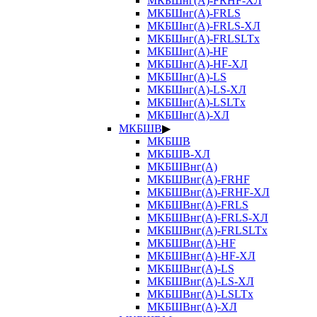
МКБШнг(А)-FRHF-ХЛ
МКБШнг(А)-FRLS
МКБШнг(А)-FRLS-ХЛ
МКБШнг(А)-FRLSLTx
МКБШнг(А)-HF
МКБШнг(А)-HF-ХЛ
МКБШнг(А)-LS
МКБШнг(А)-LS-ХЛ
МКБШнг(А)-LSLTx
МКБШнг(А)-ХЛ
МКБШВ
▶
МКБШВ
МКБШВ-ХЛ
МКБШВнг(А)
МКБШВнг(А)-FRHF
МКБШВнг(А)-FRHF-ХЛ
МКБШВнг(А)-FRLS
МКБШВнг(А)-FRLS-ХЛ
МКБШВнг(А)-FRLSLTx
МКБШВнг(А)-HF
МКБШВнг(А)-HF-ХЛ
МКБШВнг(А)-LS
МКБШВнг(А)-LS-ХЛ
МКБШВнг(А)-LSLTx
МКБШВнг(А)-ХЛ