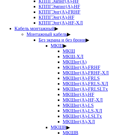
КППГЭапнг(А)-HF
КППГЭмпнг(А)-HF
КППГЭнг(А)-FRHF
КППГЭнг(А)-HF
КППГЭнг(А)-HF-ХЛ
Кабель монтажный
▶
Монтажный кабель
▶
Без экрана и без брони
▶
МКШ
▶
МКШ
МКШ-ХЛ
МКШнг(А)
МКШнг(А)-FRHF
МКШнг(А)-FRHF-ХЛ
МКШнг(А)-FRLS
МКШнг(А)-FRLS-ХЛ
МКШнг(А)-FRLSLTx
МКШнг(А)-HF
МКШнг(А)-HF-ХЛ
МКШнг(А)-LS
МКШнг(А)-LS-ХЛ
МКШнг(А)-LSLTx
МКШнг(А)-ХЛ
МКШВ
▶
МКШВ