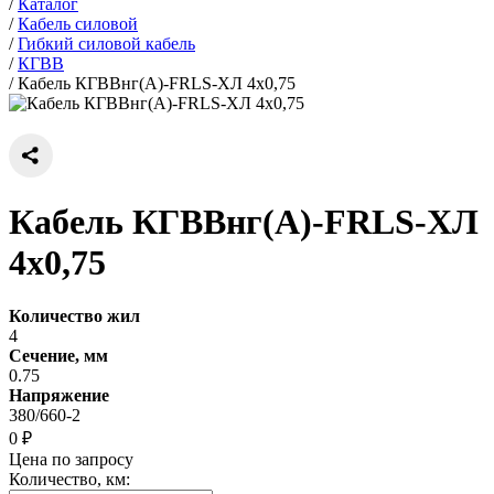
/
Каталог
/
Кабель силовой
/
Гибкий силовой кабель
/
КГВВ
/
Кабель КГВВнг(А)-FRLS-ХЛ 4х0,75
Кабель КГВВнг(А)-FRLS-ХЛ
4х0,75
Количество жил
4
Сечение, мм
0.75
Напряжение
380/660-2
0 ₽
Цена по запросу
Количество, км: