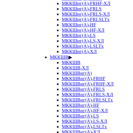
МККШнг(А)-FRHF-ХЛ
МККШнг(А)-FRLS
МККШнг(А)-FRLS-ХЛ
МККШнг(А)-FRLSLTx
МККШнг(А)-HF
МККШнг(А)-HF-ХЛ
МККШнг(А)-LS
МККШнг(А)-LS-ХЛ
МККШнг(А)-LSLTx
МККШнг(А)-ХЛ
МККШВ
▶
МККШВ
МККШВ-ХЛ
МККШВнг(А)
МККШВнг(А)-FRHF
МККШВнг(А)-FRHF-ХЛ
МККШВнг(А)-FRLS
МККШВнг(А)-FRLS-ХЛ
МККШВнг(А)-FRLSLTx
МККШВнг(А)-HF
МККШВнг(А)-HF-ХЛ
МККШВнг(А)-LS
МККШВнг(А)-LS-ХЛ
МККШВнг(А)-LSLTx
МККШВнг(А)-ХЛ