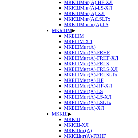
МККШМнг(А)-HF-ХЛ
МККШМнг(А)-LS-ХЛ
МККШМнг(А)-ХЛ
МККШМнг(А)LSLTx
МККШМнгнг(А)-LS
МКБШМ
▶
МКБШМ
МКБШМ-ХЛ
МКБШМнг(А)
МКБШМнг(А)-FRHF
МКБШМнг(А)-FRHF-ХЛ
МКБШМнг(А)-FRLS
МКБШМнг(А)-FRLS-ХЛ
МКБШМнг(А)-FRLSLTx
МКБШМнг(А)-HF
МКБШМнг(А)-HF-ХЛ
МКБШМнг(А)-LS
МКБШМнг(А)-LS-ХЛ
МКБШМнг(А)-LSLTx
МКБШМнг(А)-ХЛ
МККШ
▶
МККШ
МККШ-ХЛ
МККШнг(А)
МККШнг(А)-FRHF