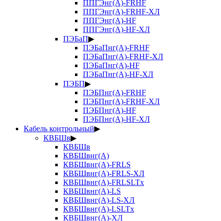
ППГЭнг(А)-FRHF
ППГЭнг(А)-FRHF-ХЛ
ППГЭнг(А)-HF
ППГЭнг(А)-HF-ХЛ
ПЭБаП
▶
ПЭБаПнг(А)-FRHF
ПЭБаПнг(А)-FRHF-ХЛ
ПЭБаПнг(А)-HF
ПЭБаПнг(А)-HF-ХЛ
ПЭБП
▶
ПЭБПнг(А)-FRHF
ПЭБПнг(А)-FRHF-ХЛ
ПЭБПнг(А)-HF
ПЭБПнг(А)-HF-ХЛ
Кабель контрольный
▶
КВБШв
▶
КВБШв
КВБШвнг(А)
КВБШвнг(А)-FRLS
КВБШвнг(А)-FRLS-ХЛ
КВБШвнг(А)-FRLSLTx
КВБШвнг(А)-LS
КВБШвнг(А)-LS-ХЛ
КВБШвнг(А)-LSLTx
КВБШвнг(А)-ХЛ