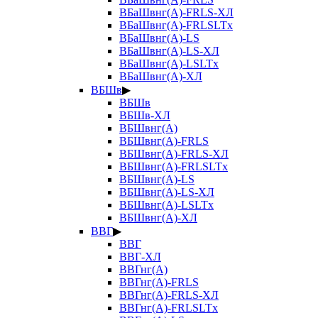
ВБаШвнг(А)-FRLS-ХЛ
ВБаШвнг(А)-FRLSLTx
ВБаШвнг(А)-LS
ВБаШвнг(А)-LS-ХЛ
ВБаШвнг(А)-LSLTx
ВБаШвнг(А)-ХЛ
ВБШв
▶
ВБШв
ВБШв-ХЛ
ВБШвнг(А)
ВБШвнг(А)-FRLS
ВБШвнг(А)-FRLS-ХЛ
ВБШвнг(А)-FRLSLTx
ВБШвнг(А)-LS
ВБШвнг(А)-LS-ХЛ
ВБШвнг(А)-LSLTx
ВБШвнг(А)-ХЛ
ВВГ
▶
ВВГ
ВВГ-ХЛ
ВВГнг(А)
ВВГнг(А)-FRLS
ВВГнг(А)-FRLS-ХЛ
ВВГнг(А)-FRLSLTx