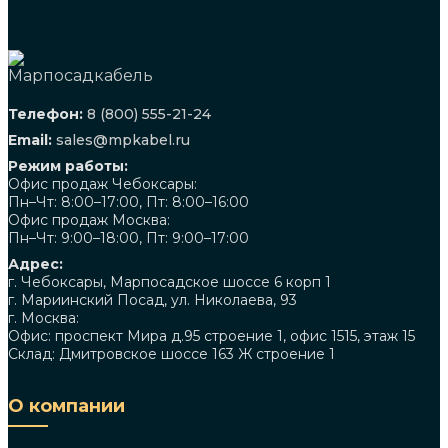
Телефон:
8 (800) 555-21-24
Email:
sales@mpkabel.ru
Режим работы:
Офис продаж Чебоксары:
Пн–Чт: 8:00–17:00, Пт: 8:00–16:00
Офис продаж Москва:
Пн–Чт: 9:00–18:00, Пт: 9:00–17:00
Адрес:
г. Чебоксары, Марпосадское шоссе 6 корп 1
г. Мариинский Посад, ул. Николаева, 93
г. Москва:
Офис: проспект Мира д.95 строение 1, офис 1515, этаж 15
Склад: Дмитровское шоссе 163 Ж строение 1
О компании