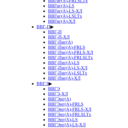
ВВГнг(А)-FRLSLTx
ВВГнг(А)-LS
ВВГнг(А)-LS-ХЛ
ВВГнг(А)-LSLTx
ВВГнг(А)-ХЛ
ВВГ-П
▶
ВВГ-П
ВВГ-П-ХЛ
ВВГ-Пнг(А)
ВВГ-Пнг(А)-FRLS
ВВГ-Пнг(А)-FRLS-ХЛ
ВВГ-Пнг(А)-FRLSLTx
ВВГ-Пнг(А)-LS
ВВГ-Пнг(А)-LS-ХЛ
ВВГ-Пнг(А)-LSLTx
ВВГ-Пнг(А)-ХЛ
ВВГЭ
▶
ВВГЭ
ВВГЭ-ХЛ
ВВГЭнг(А)
ВВГЭнг(А)-FRLS
ВВГЭнг(А)-FRLS-ХЛ
ВВГЭнг(А)-FRLSLTx
ВВГЭнг(А)-LS
ВВГЭнг(А)-LS-ХЛ