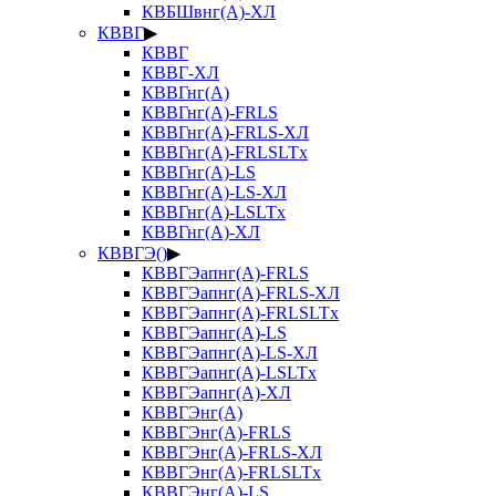
КВБШвнг(А)-ХЛ
КВВГ
▶
КВВГ
КВВГ-ХЛ
КВВГнг(А)
КВВГнг(А)-FRLS
КВВГнг(А)-FRLS-ХЛ
КВВГнг(А)-FRLSLTx
КВВГнг(А)-LS
КВВГнг(А)-LS-ХЛ
КВВГнг(А)-LSLTx
КВВГнг(А)-ХЛ
КВВГЭ()
▶
КВВГЭапнг(А)-FRLS
КВВГЭапнг(А)-FRLS-ХЛ
КВВГЭапнг(А)-FRLSLTx
КВВГЭапнг(А)-LS
КВВГЭапнг(А)-LS-ХЛ
КВВГЭапнг(А)-LSLTx
КВВГЭапнг(А)-ХЛ
КВВГЭнг(А)
КВВГЭнг(А)-FRLS
КВВГЭнг(А)-FRLS-ХЛ
КВВГЭнг(А)-FRLSLTx
КВВГЭнг(А)-LS