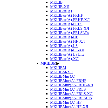
МКШВ
МКШВ-ХЛ
МКШВнг(А)
МКШВнг(А)-FRHF
МКШВнг(А)-FRHF-ХЛ
МКШВнг(А)-FRLS
МКШВнг(А)-FRLS-ХЛ
МКШВнг(А)-FRLSLTx
МКШВнг(А)-HF
МКШВнг(А)-HF-ХЛ
МКШВнг(А)-LS
МКШВнг(А)-LS-ХЛ
МКШВнг(А)-LSLTx
МКШВнг(А)-ХЛ
МКШВМ
▶
МКШВМ
МКШВМ-ХЛ
МКШВМнг(А)
МКШВМнг(А)-FRHF
МКШВМнг(А)-FRHF-ХЛ
МКШВМнг(А)-FRLS
МКШВМнг(А)-FRLS-ХЛ
МКШВМнг(А)-FRLSLTx
МКШВМнг(А)-HF
МКШВМнг(А)-HF-ХЛ