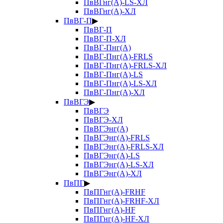
ПвВГнг(А)-LS-ХЛ
ПвВГнг(А)-ХЛ
ПвВГ-П
▶
ПвВГ-П
ПвВГ-П-ХЛ
ПвВГ-Пнг(А)
ПвВГ-Пнг(А)-FRLS
ПвВГ-Пнг(А)-FRLS-ХЛ
ПвВГ-Пнг(А)-LS
ПвВГ-Пнг(А)-LS-ХЛ
ПвВГ-Пнг(А)-ХЛ
ПвВГЭ
▶
ПвВГЭ
ПвВГЭ-ХЛ
ПвВГЭнг(А)
ПвВГЭнг(А)-FRLS
ПвВГЭнг(А)-FRLS-ХЛ
ПвВГЭнг(А)-LS
ПвВГЭнг(А)-LS-ХЛ
ПвВГЭнг(А)-ХЛ
ПвПГ
▶
ПвПГнг(А)-FRHF
ПвПГнг(А)-FRHF-ХЛ
ПвПГнг(А)-HF
ПвПГнг(А)-HF-ХЛ