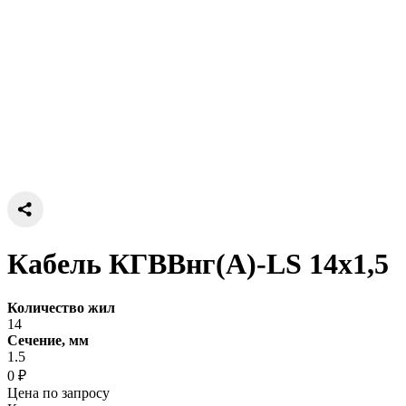
Кабель КГВВнг(А)-LS 14х1,5
Количество жил
14
Сечение, мм
1.5
0 ₽
Цена по запросу