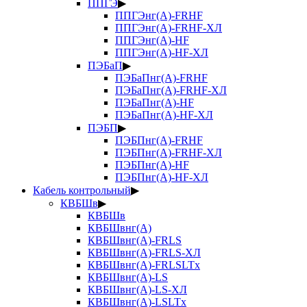
ППГЭ
▶
ППГЭнг(А)-FRHF
ППГЭнг(А)-FRHF-ХЛ
ППГЭнг(А)-HF
ППГЭнг(А)-HF-ХЛ
ПЭБаП
▶
ПЭБаПнг(А)-FRHF
ПЭБаПнг(А)-FRHF-ХЛ
ПЭБаПнг(А)-HF
ПЭБаПнг(А)-HF-ХЛ
ПЭБП
▶
ПЭБПнг(А)-FRHF
ПЭБПнг(А)-FRHF-ХЛ
ПЭБПнг(А)-HF
ПЭБПнг(А)-HF-ХЛ
Кабель контрольный
▶
КВБШв
▶
КВБШв
КВБШвнг(А)
КВБШвнг(А)-FRLS
КВБШвнг(А)-FRLS-ХЛ
КВБШвнг(А)-FRLSLTx
КВБШвнг(А)-LS
КВБШвнг(А)-LS-ХЛ
КВБШвнг(А)-LSLTx