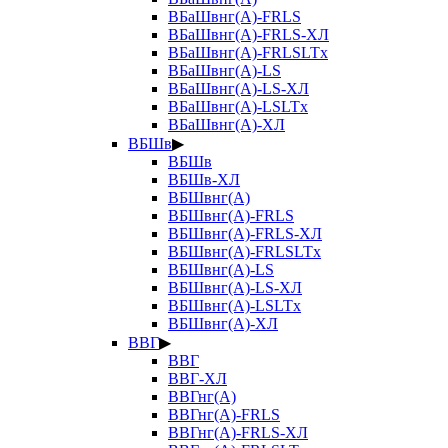
ВБаШвнг(А)-FRLS
ВБаШвнг(А)-FRLS-ХЛ
ВБаШвнг(А)-FRLSLTx
ВБаШвнг(А)-LS
ВБаШвнг(А)-LS-ХЛ
ВБаШвнг(А)-LSLTx
ВБаШвнг(А)-ХЛ
ВБШв
▶
ВБШв
ВБШв-ХЛ
ВБШвнг(А)
ВБШвнг(А)-FRLS
ВБШвнг(А)-FRLS-ХЛ
ВБШвнг(А)-FRLSLTx
ВБШвнг(А)-LS
ВБШвнг(А)-LS-ХЛ
ВБШвнг(А)-LSLTx
ВБШвнг(А)-ХЛ
ВВГ
▶
ВВГ
ВВГ-ХЛ
ВВГнг(А)
ВВГнг(А)-FRLS
ВВГнг(А)-FRLS-ХЛ