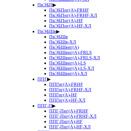
ПвЭБП
▶
ПвЭБПнг(А)-FRHF
ПвЭБПнг(А)-FRHF-ХЛ
ПвЭБПнг(А)-HF
ПвЭБПнг(А)-HF-ХЛ
ПвЭБШв
▶
ПвЭБШв
ПвЭБШв-ХЛ
ПвЭБШвнг(А)
ПвЭБШвнг(А)-FRLS
ПвЭБШвнг(А)-FRLS-ХЛ
ПвЭБШвнг(А)-LS
ПвЭБШвнг(А)-LS-ХЛ
ПвЭБШвнг(А)-ХЛ
ППГ
▶
ППГнг(А)-FRHF
ППГнг(А)-FRHF-ХЛ
ППГнг(А)-HF
ППГнг(А)-HF-ХЛ
ППГ-П
▶
ППГ-Пнг(А)-FRHF
ППГ-Пнг(А)-FRHF-ХЛ
ППГ-Пнг(А)-HF
ППГ-Пнг(А)-HF-ХЛ