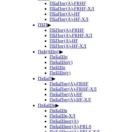
ПБаПнг(А)-FRHF
ПБаПнг(А)-FRHF-ХЛ
ПБаПнг(А)-HF
ПБаПнг(А)-HF-ХЛ
ПБП
▶
ПБПнг(А)-FRHF
ПБПнг(А)-FRHF-ХЛ
ПБПнг(А)-HF
ПБПнг(А)-HF-ХЛ
ПвБ()Шп()
▶
ПвБаШп
ПвБаШп(г)
ПвБШп
ПвБШп(г)
ПвБаП
▶
ПвБаПнг(А)-FRHF
ПвБаПнг(А)-FRHF-ХЛ
ПвБаПнг(А)-HF
ПвБаПнг(А)-HF-ХЛ
ПвБаШв
▶
ПвБаШв
ПвБаШв-ХЛ
ПвБаШвнг(А)
ПвБаШвнг(А)-FRLS
ПвБаШвнг(А)-FRLS-ХЛ