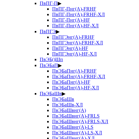
ПвПГ-П
▶
ПвПГ-Пнг(А)-FRHF
ПвПГ-Пнг(А)-FRHF-ХЛ
ПвПГ-Пнг(А)-HF
ПвПГ-Пнг(А)-HF-ХЛ
ПвПГЭ
▶
ПвПГЭнг(А)-FRHF
ПвПГЭнг(А)-FRHF-ХЛ
ПвПГЭнг(А)-HF
ПвПГЭнг(А)-HF-ХЛ
ПвЭБ()Шп
ПвЭБаП
▶
ПвЭБаПнг(А)-FRHF
ПвЭБаПнг(А)-FRHF-ХЛ
ПвЭБаПнг(А)-HF
ПвЭБаПнг(А)-HF-ХЛ
ПвЭБаШв
▶
ПвЭБаШв
ПвЭБаШв-ХЛ
ПвЭБаШвнг(А)
ПвЭБаШвнг(А)-FRLS
ПвЭБаШвнг(А)-FRLS-ХЛ
ПвЭБаШвнг(А)-LS
ПвЭБаШвнг(А)-LS-ХЛ
ПвЭБаШвнг(А)-ХЛ