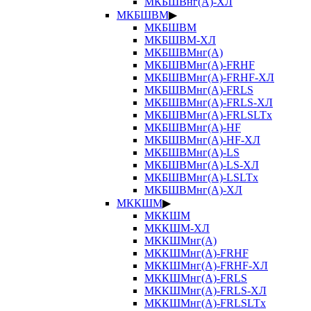
МКБШВнг(А)-ХЛ
МКБШВМ
▶
МКБШВМ
МКБШВМ-ХЛ
МКБШВМнг(А)
МКБШВМнг(А)-FRHF
МКБШВМнг(А)-FRHF-ХЛ
МКБШВМнг(А)-FRLS
МКБШВМнг(А)-FRLS-ХЛ
МКБШВМнг(А)-FRLSLTx
МКБШВМнг(А)-HF
МКБШВМнг(А)-HF-ХЛ
МКБШВМнг(А)-LS
МКБШВМнг(А)-LS-ХЛ
МКБШВМнг(А)-LSLTx
МКБШВМнг(А)-ХЛ
МККШМ
▶
МККШМ
МККШМ-ХЛ
МККШМнг(А)
МККШМнг(А)-FRHF
МККШМнг(А)-FRHF-ХЛ
МККШМнг(А)-FRLS
МККШМнг(А)-FRLS-ХЛ
МККШМнг(А)-FRLSLTx