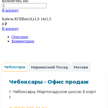
Количество, км:
В корзину
Кабель КГВВнг(А)-LS 14х1,5
0 ₽
В корзину
Описание
Комментарии
Чебоксары
Мариинский Посад
Москва
Чебоксары - Офис продаж
г. Чебоксары, Марпосадское шоссе, 6 корп.
1