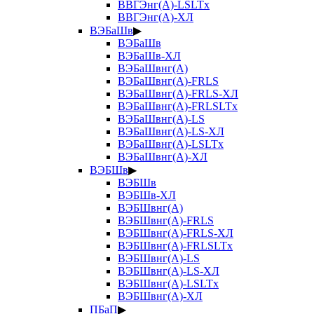
ВВГЭнг(А)-LSLTx
ВВГЭнг(А)-ХЛ
ВЭБаШв
▶
ВЭБаШв
ВЭБаШв-ХЛ
ВЭБаШвнг(А)
ВЭБаШвнг(А)-FRLS
ВЭБаШвнг(А)-FRLS-ХЛ
ВЭБаШвнг(А)-FRLSLTx
ВЭБаШвнг(А)-LS
ВЭБаШвнг(А)-LS-ХЛ
ВЭБаШвнг(А)-LSLTx
ВЭБаШвнг(А)-ХЛ
ВЭБШв
▶
ВЭБШв
ВЭБШв-ХЛ
ВЭБШвнг(А)
ВЭБШвнг(А)-FRLS
ВЭБШвнг(А)-FRLS-ХЛ
ВЭБШвнг(А)-FRLSLTx
ВЭБШвнг(А)-LS
ВЭБШвнг(А)-LS-ХЛ
ВЭБШвнг(А)-LSLTx
ВЭБШвнг(А)-ХЛ
ПБаП
▶