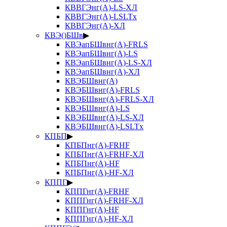
КВВГЭнг(А)-LS-ХЛ
КВВГЭнг(А)-LSLTx
КВВГЭнг(А)-ХЛ
КВЭ()БШв
▶
КВЭапБШвнг(А)-FRLS
КВЭапБШвнг(А)-LS
КВЭапБШвнг(А)-LS-ХЛ
КВЭапБШвнг(А)-ХЛ
КВЭБШвнг(А)
КВЭБШвнг(А)-FRLS
КВЭБШвнг(А)-FRLS-ХЛ
КВЭБШвнг(А)-LS
КВЭБШвнг(А)-LS-ХЛ
КВЭБШвнг(А)-LSLTx
КПБП
▶
КПБПнг(А)-FRHF
КПБПнг(А)-FRHF-ХЛ
КПБПнг(А)-HF
КПБПнг(А)-HF-ХЛ
КППГ
▶
КППГнг(А)-FRHF
КППГнг(А)-FRHF-ХЛ
КППГнг(А)-HF
КППГнг(А)-HF-ХЛ