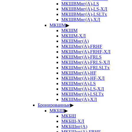
МКШВМнг(А)-LS
МКШВМнг(А)-LS-ХЛ
МКШВМнг(А)-LSLTx
МКШВМнг(А)-ХЛ
МКШМ
▶
МКШМ
МКШМ-ХЛ
МКШМнг(А)
МКШМнг(А)-FRHF
МКШМнг(А)-FRHF-ХЛ
МКШМнг(А)-FRLS
МКШМнг(А)-FRLS-ХЛ
МКШМнг(А)-FRLSLTx
МКШМнг(А)-HF
МКШМнг(А)-HF-ХЛ
МКШМнг(А)-LS
МКШМнг(А)-LS-ХЛ
МКШМнг(А)-LSLTx
МКШМнг(А)-ХЛ
Бронированные
▶
МКБШ
▶
МКБШ
МКБШ-ХЛ
МКБШнг(А)
МКБШнг(А)-FRHF