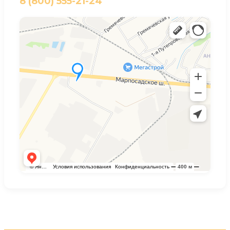
8 (800) 555-21-24