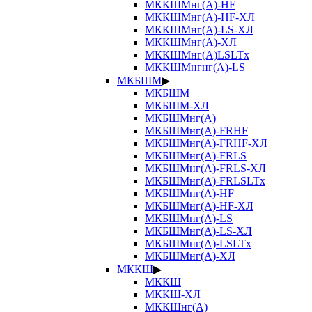
МККШМнг(А)-HF
МККШМнг(А)-HF-ХЛ
МККШМнг(А)-LS-ХЛ
МККШМнг(А)-ХЛ
МККШМнг(А)LSLTx
МККШМнгнг(А)-LS
МКБШМ
▶
МКБШМ
МКБШМ-ХЛ
МКБШМнг(А)
МКБШМнг(А)-FRHF
МКБШМнг(А)-FRHF-ХЛ
МКБШМнг(А)-FRLS
МКБШМнг(А)-FRLS-ХЛ
МКБШМнг(А)-FRLSLTx
МКБШМнг(А)-HF
МКБШМнг(А)-HF-ХЛ
МКБШМнг(А)-LS
МКБШМнг(А)-LS-ХЛ
МКБШМнг(А)-LSLTx
МКБШМнг(А)-ХЛ
МККШ
▶
МККШ
МККШ-ХЛ
МККШнг(А)