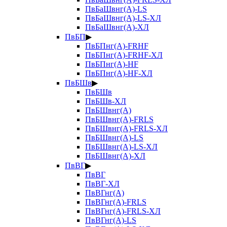
ПвБаШвнг(А)-LS
ПвБаШвнг(А)-LS-ХЛ
ПвБаШвнг(А)-ХЛ
ПвБП
▶
ПвБПнг(А)-FRHF
ПвБПнг(А)-FRHF-ХЛ
ПвБПнг(А)-HF
ПвБПнг(А)-HF-ХЛ
ПвБШв
▶
ПвБШв
ПвБШв-ХЛ
ПвБШвнг(А)
ПвБШвнг(А)-FRLS
ПвБШвнг(А)-FRLS-ХЛ
ПвБШвнг(А)-LS
ПвБШвнг(А)-LS-ХЛ
ПвБШвнг(А)-ХЛ
ПвВГ
▶
ПвВГ
ПвВГ-ХЛ
ПвВГнг(А)
ПвВГнг(А)-FRLS
ПвВГнг(А)-FRLS-ХЛ
ПвВГнг(А)-LS