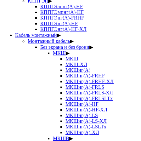
КППГЭ()
▶
КППГЭапнг(А)-HF
КППГЭмпнг(А)-HF
КППГЭнг(А)-FRHF
КППГЭнг(А)-HF
КППГЭнг(А)-HF-ХЛ
Кабель монтажный
▶
Монтажный кабель
▶
Без экрана и без брони
▶
МКШ
▶
МКШ
МКШ-ХЛ
МКШнг(А)
МКШнг(А)-FRHF
МКШнг(А)-FRHF-ХЛ
МКШнг(А)-FRLS
МКШнг(А)-FRLS-ХЛ
МКШнг(А)-FRLSLTx
МКШнг(А)-HF
МКШнг(А)-HF-ХЛ
МКШнг(А)-LS
МКШнг(А)-LS-ХЛ
МКШнг(А)-LSLTx
МКШнг(А)-ХЛ
МКШВ
▶