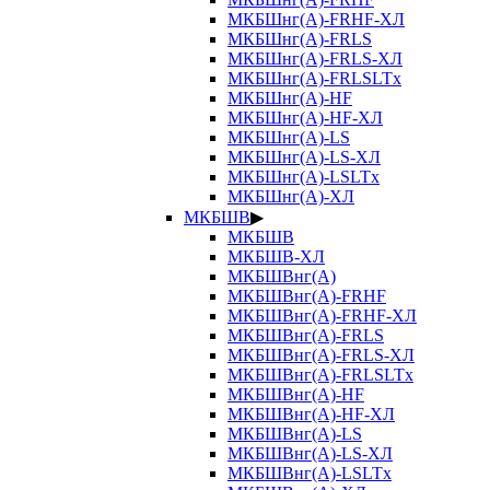
МКБШнг(А)-FRHF-ХЛ
МКБШнг(А)-FRLS
МКБШнг(А)-FRLS-ХЛ
МКБШнг(А)-FRLSLTx
МКБШнг(А)-HF
МКБШнг(А)-HF-ХЛ
МКБШнг(А)-LS
МКБШнг(А)-LS-ХЛ
МКБШнг(А)-LSLTx
МКБШнг(А)-ХЛ
МКБШВ
▶
МКБШВ
МКБШВ-ХЛ
МКБШВнг(А)
МКБШВнг(А)-FRHF
МКБШВнг(А)-FRHF-ХЛ
МКБШВнг(А)-FRLS
МКБШВнг(А)-FRLS-ХЛ
МКБШВнг(А)-FRLSLTx
МКБШВнг(А)-HF
МКБШВнг(А)-HF-ХЛ
МКБШВнг(А)-LS
МКБШВнг(А)-LS-ХЛ
МКБШВнг(А)-LSLTx