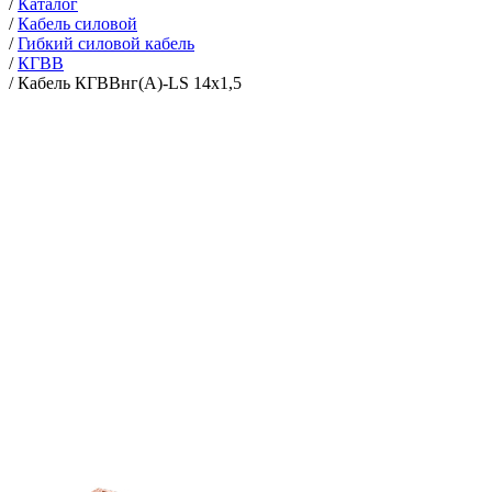
/
Каталог
/
Кабель силовой
/
Гибкий силовой кабель
/
КГВВ
/
Кабель КГВВнг(А)-LS 14х1,5