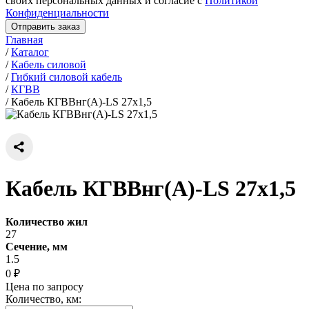
своих персональных данных и согласие с
Политикой
Конфиденциальности
Отправить заказ
Главная
/
Каталог
/
Кабель силовой
/
Гибкий силовой кабель
/
КГВВ
/
Кабель КГВВнг(А)-LS 27х1,5
Кабель КГВВнг(А)-LS 27х1,5
Количество жил
27
Сечение, мм
1.5
0 ₽
Цена по запросу
Количество, км: