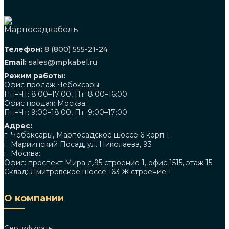
Телефон:
8 (800) 555-21-24
Email:
sales@mpkabel.ru
Режим работы:
Офис продаж Чебоксары:
Пн–Чт: 8:00–17:00, Пт: 8:00–16:00
Офис продаж Москва:
Пн–Чт: 9:00–18:00, Пт: 9:00–17:00
Адрес:
г. Чебоксары, Марпосадское шоссе 6 корп 1
г. Мариинский Посад, ул. Николаева, 93
г. Москва:
Офис: проспект Мира д.95 строение 1, офис 1515, этаж 15
Склад: Дмитровское шоссе 163 Ж строение 1
О компании
Сертификаты