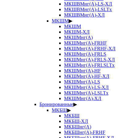
МКШВМнг(А)-LS-ХЛ
МКШВМнг(А)-LSLTx
МКШВМнг(А)-ХЛ
МКШМ
▶
МКШМ
МКШМ-ХЛ
МКШМнг(А)
МКШМнг(А)-FRHF
МКШМнг(А)-FRHF-ХЛ
МКШМнг(А)-FRLS
МКШМнг(А)-FRLS-ХЛ
МКШМнг(А)-FRLSLTx
МКШМнг(А)-HF
МКШМнг(А)-HF-ХЛ
МКШМнг(А)-LS
МКШМнг(А)-LS-ХЛ
МКШМнг(А)-LSLTx
МКШМнг(А)-ХЛ
Бронированные
▶
МКБШ
▶
МКБШ
МКБШ-ХЛ
МКБШнг(А)
МКБШнг(А)-FRHF
МКБШнг(А)-FRHF-ХЛ