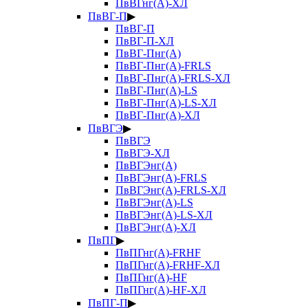
ПвВГнг(А)-ХЛ
ПвВГ-П
▶
ПвВГ-П
ПвВГ-П-ХЛ
ПвВГ-Пнг(А)
ПвВГ-Пнг(А)-FRLS
ПвВГ-Пнг(А)-FRLS-ХЛ
ПвВГ-Пнг(А)-LS
ПвВГ-Пнг(А)-LS-ХЛ
ПвВГ-Пнг(А)-ХЛ
ПвВГЭ
▶
ПвВГЭ
ПвВГЭ-ХЛ
ПвВГЭнг(А)
ПвВГЭнг(А)-FRLS
ПвВГЭнг(А)-FRLS-ХЛ
ПвВГЭнг(А)-LS
ПвВГЭнг(А)-LS-ХЛ
ПвВГЭнг(А)-ХЛ
ПвПГ
▶
ПвПГнг(А)-FRHF
ПвПГнг(А)-FRHF-ХЛ
ПвПГнг(А)-HF
ПвПГнг(А)-HF-ХЛ
ПвПГ-П
▶