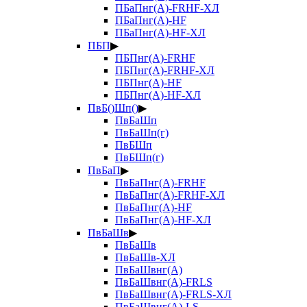
ПБаПнг(А)-FRHF-ХЛ
ПБаПнг(А)-HF
ПБаПнг(А)-HF-ХЛ
ПБП
▶
ПБПнг(А)-FRHF
ПБПнг(А)-FRHF-ХЛ
ПБПнг(А)-HF
ПБПнг(А)-HF-ХЛ
ПвБ()Шп()
▶
ПвБаШп
ПвБаШп(г)
ПвБШп
ПвБШп(г)
ПвБаП
▶
ПвБаПнг(А)-FRHF
ПвБаПнг(А)-FRHF-ХЛ
ПвБаПнг(А)-HF
ПвБаПнг(А)-HF-ХЛ
ПвБаШв
▶
ПвБаШв
ПвБаШв-ХЛ
ПвБаШвнг(А)
ПвБаШвнг(А)-FRLS
ПвБаШвнг(А)-FRLS-ХЛ
ПвБаШвнг(А)-LS