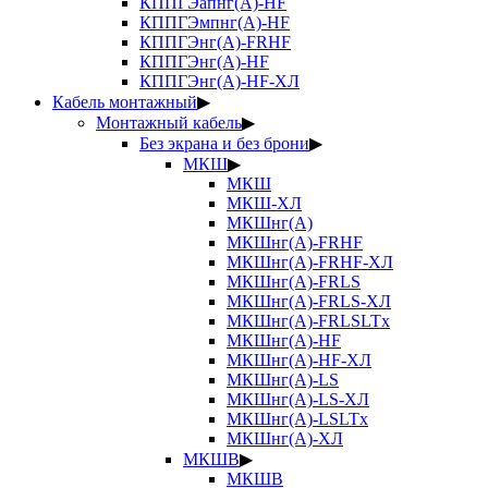
КППГЭапнг(А)-HF
КППГЭмпнг(А)-HF
КППГЭнг(А)-FRHF
КППГЭнг(А)-HF
КППГЭнг(А)-HF-ХЛ
Кабель монтажный
▶
Монтажный кабель
▶
Без экрана и без брони
▶
МКШ
▶
МКШ
МКШ-ХЛ
МКШнг(А)
МКШнг(А)-FRHF
МКШнг(А)-FRHF-ХЛ
МКШнг(А)-FRLS
МКШнг(А)-FRLS-ХЛ
МКШнг(А)-FRLSLTx
МКШнг(А)-HF
МКШнг(А)-HF-ХЛ
МКШнг(А)-LS
МКШнг(А)-LS-ХЛ
МКШнг(А)-LSLTx
МКШнг(А)-ХЛ
МКШВ
▶
МКШВ