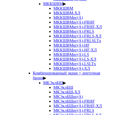
МККШВМ
▶
МККШВМ
МККШВМ-ХЛ
МККШВМнг(А)
МККШВМнг(А)-FRHF
МККШВМнг(А)-FRHF-ХЛ
МККШВМнг(А)-FRLS
МККШВМнг(А)-FRLS-ХЛ
МККШВМнг(А)-FRLSLTx
МККШВМнг(А)-HF
МККШВМнг(А)-HF-ХЛ
МККШВМнг(А)-LS
МККШВМнг(А)-LS-ХЛ
МККШВМнг(А)-LSLTx
МККШВМнг(А)-ХЛ
Комбинированный экран + ленточная
броня
▶
МКЭклБШ
▶
МКЭклБШ
МКЭклБШ-ХЛ
МКЭклБШнг(А)
МКЭклБШнг(А)-FRHF
МКЭклБШнг(А)-FRHF-ХЛ
МКЭклБШнг(А)-FRLS