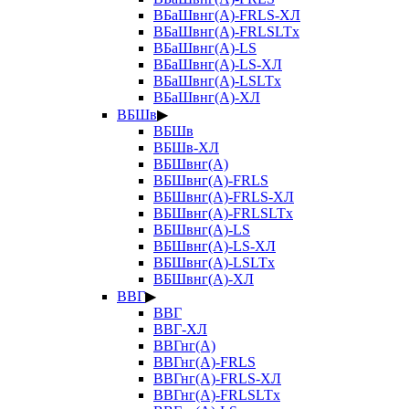
ВБаШвнг(А)-FRLS-ХЛ
ВБаШвнг(А)-FRLSLTx
ВБаШвнг(А)-LS
ВБаШвнг(А)-LS-ХЛ
ВБаШвнг(А)-LSLTx
ВБаШвнг(А)-ХЛ
ВБШв
▶
ВБШв
ВБШв-ХЛ
ВБШвнг(А)
ВБШвнг(А)-FRLS
ВБШвнг(А)-FRLS-ХЛ
ВБШвнг(А)-FRLSLTx
ВБШвнг(А)-LS
ВБШвнг(А)-LS-ХЛ
ВБШвнг(А)-LSLTx
ВБШвнг(А)-ХЛ
ВВГ
▶
ВВГ
ВВГ-ХЛ
ВВГнг(А)
ВВГнг(А)-FRLS
ВВГнг(А)-FRLS-ХЛ
ВВГнг(А)-FRLSLTx