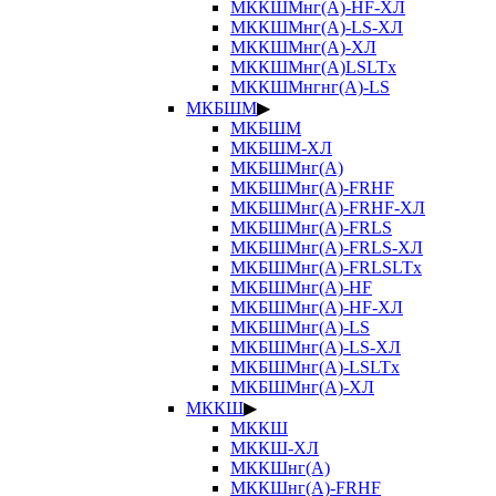
МККШМнг(А)-HF-ХЛ
МККШМнг(А)-LS-ХЛ
МККШМнг(А)-ХЛ
МККШМнг(А)LSLTx
МККШМнгнг(А)-LS
МКБШМ
▶
МКБШМ
МКБШМ-ХЛ
МКБШМнг(А)
МКБШМнг(А)-FRHF
МКБШМнг(А)-FRHF-ХЛ
МКБШМнг(А)-FRLS
МКБШМнг(А)-FRLS-ХЛ
МКБШМнг(А)-FRLSLTx
МКБШМнг(А)-HF
МКБШМнг(А)-HF-ХЛ
МКБШМнг(А)-LS
МКБШМнг(А)-LS-ХЛ
МКБШМнг(А)-LSLTx
МКБШМнг(А)-ХЛ
МККШ
▶
МККШ
МККШ-ХЛ
МККШнг(А)
МККШнг(А)-FRHF