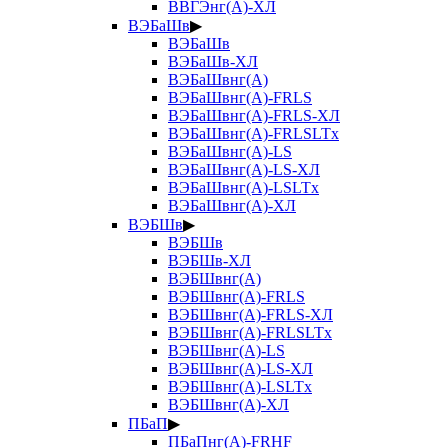
ВВГЭнг(А)-ХЛ
ВЭБаШв
▶
ВЭБаШв
ВЭБаШв-ХЛ
ВЭБаШвнг(А)
ВЭБаШвнг(А)-FRLS
ВЭБаШвнг(А)-FRLS-ХЛ
ВЭБаШвнг(А)-FRLSLTx
ВЭБаШвнг(А)-LS
ВЭБаШвнг(А)-LS-ХЛ
ВЭБаШвнг(А)-LSLTx
ВЭБаШвнг(А)-ХЛ
ВЭБШв
▶
ВЭБШв
ВЭБШв-ХЛ
ВЭБШвнг(А)
ВЭБШвнг(А)-FRLS
ВЭБШвнг(А)-FRLS-ХЛ
ВЭБШвнг(А)-FRLSLTx
ВЭБШвнг(А)-LS
ВЭБШвнг(А)-LS-ХЛ
ВЭБШвнг(А)-LSLTx
ВЭБШвнг(А)-ХЛ
ПБаП
▶
ПБаПнг(А)-FRHF