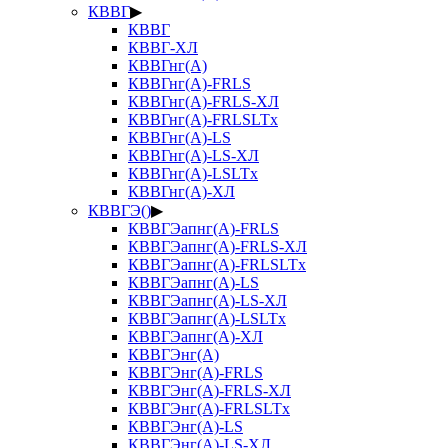
КВВГ
▶
КВВГ
КВВГ-ХЛ
КВВГнг(А)
КВВГнг(А)-FRLS
КВВГнг(А)-FRLS-ХЛ
КВВГнг(А)-FRLSLTx
КВВГнг(А)-LS
КВВГнг(А)-LS-ХЛ
КВВГнг(А)-LSLTx
КВВГнг(А)-ХЛ
КВВГЭ()
▶
КВВГЭапнг(А)-FRLS
КВВГЭапнг(А)-FRLS-ХЛ
КВВГЭапнг(А)-FRLSLTx
КВВГЭапнг(А)-LS
КВВГЭапнг(А)-LS-ХЛ
КВВГЭапнг(А)-LSLTx
КВВГЭапнг(А)-ХЛ
КВВГЭнг(А)
КВВГЭнг(А)-FRLS
КВВГЭнг(А)-FRLS-ХЛ
КВВГЭнг(А)-FRLSLTx
КВВГЭнг(А)-LS
КВВГЭнг(А)-LS-ХЛ