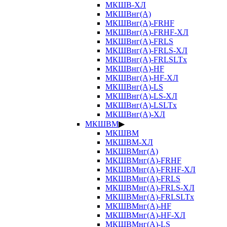
МКШВ-ХЛ
МКШВнг(А)
МКШВнг(А)-FRHF
МКШВнг(А)-FRHF-ХЛ
МКШВнг(А)-FRLS
МКШВнг(А)-FRLS-ХЛ
МКШВнг(А)-FRLSLTx
МКШВнг(А)-HF
МКШВнг(А)-HF-ХЛ
МКШВнг(А)-LS
МКШВнг(А)-LS-ХЛ
МКШВнг(А)-LSLTx
МКШВнг(А)-ХЛ
МКШВМ
▶
МКШВМ
МКШВМ-ХЛ
МКШВМнг(А)
МКШВМнг(А)-FRHF
МКШВМнг(А)-FRHF-ХЛ
МКШВМнг(А)-FRLS
МКШВМнг(А)-FRLS-ХЛ
МКШВМнг(А)-FRLSLTx
МКШВМнг(А)-HF
МКШВМнг(А)-HF-ХЛ
МКШВМнг(А)-LS