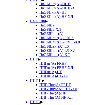
ПвЭБПнг(А)-FRHF
ПвЭБПнг(А)-FRHF-ХЛ
ПвЭБПнг(А)-HF
ПвЭБПнг(А)-HF-ХЛ
ПвЭБШв
▶
ПвЭБШв
ПвЭБШв-ХЛ
ПвЭБШвнг(А)
ПвЭБШвнг(А)-FRLS
ПвЭБШвнг(А)-FRLS-ХЛ
ПвЭБШвнг(А)-LS
ПвЭБШвнг(А)-LS-ХЛ
ПвЭБШвнг(А)-ХЛ
ППГ
▶
ППГнг(А)-FRHF
ППГнг(А)-FRHF-ХЛ
ППГнг(А)-HF
ППГнг(А)-HF-ХЛ
ППГ-П
▶
ППГ-Пнг(А)-FRHF
ППГ-Пнг(А)-FRHF-ХЛ
ППГ-Пнг(А)-HF
ППГ-Пнг(А)-HF-ХЛ
ППГЭ
▶