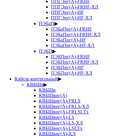
ППГЭнг(А)-FRHF
ППГЭнг(А)-FRHF-ХЛ
ППГЭнг(А)-HF
ППГЭнг(А)-HF-ХЛ
ПЭБаП
▶
ПЭБаПнг(А)-FRHF
ПЭБаПнг(А)-FRHF-ХЛ
ПЭБаПнг(А)-HF
ПЭБаПнг(А)-HF-ХЛ
ПЭБП
▶
ПЭБПнг(А)-FRHF
ПЭБПнг(А)-FRHF-ХЛ
ПЭБПнг(А)-HF
ПЭБПнг(А)-HF-ХЛ
Кабель контрольный
▶
КВБШв
▶
КВБШв
КВБШвнг(А)
КВБШвнг(А)-FRLS
КВБШвнг(А)-FRLS-ХЛ
КВБШвнг(А)-FRLSLTx
КВБШвнг(А)-LS
КВБШвнг(А)-LS-ХЛ
КВБШвнг(А)-LSLTx
КВБШвнг(А)-ХЛ