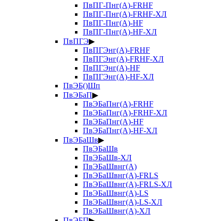
ПвПГ-Пнг(А)-FRHF
ПвПГ-Пнг(А)-FRHF-ХЛ
ПвПГ-Пнг(А)-HF
ПвПГ-Пнг(А)-HF-ХЛ
ПвПГЭ
▶
ПвПГЭнг(А)-FRHF
ПвПГЭнг(А)-FRHF-ХЛ
ПвПГЭнг(А)-HF
ПвПГЭнг(А)-HF-ХЛ
ПвЭБ()Шп
ПвЭБаП
▶
ПвЭБаПнг(А)-FRHF
ПвЭБаПнг(А)-FRHF-ХЛ
ПвЭБаПнг(А)-HF
ПвЭБаПнг(А)-HF-ХЛ
ПвЭБаШв
▶
ПвЭБаШв
ПвЭБаШв-ХЛ
ПвЭБаШвнг(А)
ПвЭБаШвнг(А)-FRLS
ПвЭБаШвнг(А)-FRLS-ХЛ
ПвЭБаШвнг(А)-LS
ПвЭБаШвнг(А)-LS-ХЛ
ПвЭБаШвнг(А)-ХЛ
ПвЭБП
▶