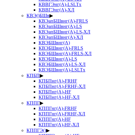
КВВГЭнг(А)-LSLTx
КВВГЭнг(А)-ХЛ
КВЭ()БШв
▶
КВЭапБШвнг(А)-FRLS
КВЭапБШвнг(А)-LS
КВЭапБШвнг(А)-LS-ХЛ
КВЭапБШвнг(А)-ХЛ
КВЭБШвнг(А)
КВЭБШвнг(А)-FRLS
КВЭБШвнг(А)-FRLS-ХЛ
КВЭБШвнг(А)-LS
КВЭБШвнг(А)-LS-ХЛ
КВЭБШвнг(А)-LSLTx
КПБП
▶
КПБПнг(А)-FRHF
КПБПнг(А)-FRHF-ХЛ
КПБПнг(А)-HF
КПБПнг(А)-HF-ХЛ
КППГ
▶
КППГнг(А)-FRHF
КППГнг(А)-FRHF-ХЛ
КППГнг(А)-HF
КППГнг(А)-HF-ХЛ
КППГЭ()
▶