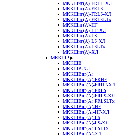
МККШнг(А)-FRHF-ХЛ
МККШнг(А)-FRLS
МККШнг(А)-FRLS-ХЛ
МККШнг(А)-FRLSLTx
МККШнг(А)-HF
МККШнг(А)-HF-ХЛ
МККШнг(А)-LS
МККШнг(А)-LS-ХЛ
МККШнг(А)-LSLTx
МККШнг(А)-ХЛ
МККШВ
▶
МККШВ
МККШВ-ХЛ
МККШВнг(А)
МККШВнг(А)-FRHF
МККШВнг(А)-FRHF-ХЛ
МККШВнг(А)-FRLS
МККШВнг(А)-FRLS-ХЛ
МККШВнг(А)-FRLSLTx
МККШВнг(А)-HF
МККШВнг(А)-HF-ХЛ
МККШВнг(А)-LS
МККШВнг(А)-LS-ХЛ
МККШВнг(А)-LSLTx
МККШВнг(А)-ХЛ