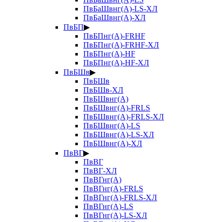
ПвБаШвнг(А)-LS-ХЛ
ПвБаШвнг(А)-ХЛ
ПвБП
▶
ПвБПнг(А)-FRHF
ПвБПнг(А)-FRHF-ХЛ
ПвБПнг(А)-HF
ПвБПнг(А)-HF-ХЛ
ПвБШв
▶
ПвБШв
ПвБШв-ХЛ
ПвБШвнг(А)
ПвБШвнг(А)-FRLS
ПвБШвнг(А)-FRLS-ХЛ
ПвБШвнг(А)-LS
ПвБШвнг(А)-LS-ХЛ
ПвБШвнг(А)-ХЛ
ПвВГ
▶
ПвВГ
ПвВГ-ХЛ
ПвВГнг(А)
ПвВГнг(А)-FRLS
ПвВГнг(А)-FRLS-ХЛ
ПвВГнг(А)-LS
ПвВГнг(А)-LS-ХЛ