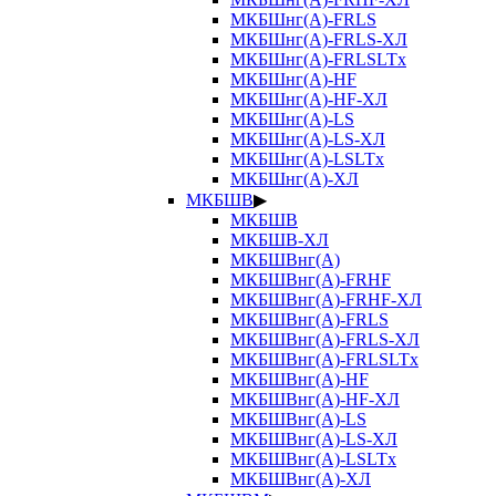
МКБШнг(А)-FRLS
МКБШнг(А)-FRLS-ХЛ
МКБШнг(А)-FRLSLTx
МКБШнг(А)-HF
МКБШнг(А)-HF-ХЛ
МКБШнг(А)-LS
МКБШнг(А)-LS-ХЛ
МКБШнг(А)-LSLTx
МКБШнг(А)-ХЛ
МКБШВ
▶
МКБШВ
МКБШВ-ХЛ
МКБШВнг(А)
МКБШВнг(А)-FRHF
МКБШВнг(А)-FRHF-ХЛ
МКБШВнг(А)-FRLS
МКБШВнг(А)-FRLS-ХЛ
МКБШВнг(А)-FRLSLTx
МКБШВнг(А)-HF
МКБШВнг(А)-HF-ХЛ
МКБШВнг(А)-LS
МКБШВнг(А)-LS-ХЛ
МКБШВнг(А)-LSLTx
МКБШВнг(А)-ХЛ