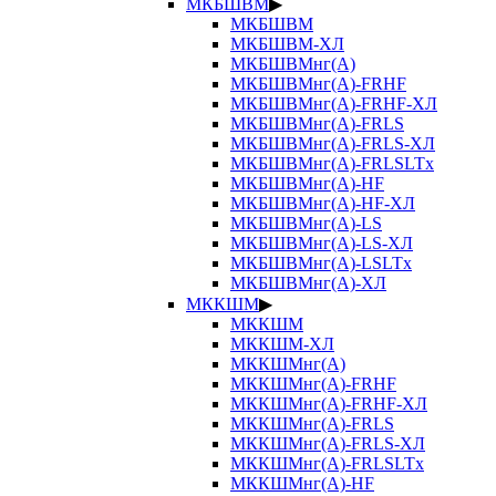
МКБШВМ
▶
МКБШВМ
МКБШВМ-ХЛ
МКБШВМнг(А)
МКБШВМнг(А)-FRHF
МКБШВМнг(А)-FRHF-ХЛ
МКБШВМнг(А)-FRLS
МКБШВМнг(А)-FRLS-ХЛ
МКБШВМнг(А)-FRLSLTx
МКБШВМнг(А)-HF
МКБШВМнг(А)-HF-ХЛ
МКБШВМнг(А)-LS
МКБШВМнг(А)-LS-ХЛ
МКБШВМнг(А)-LSLTx
МКБШВМнг(А)-ХЛ
МККШМ
▶
МККШМ
МККШМ-ХЛ
МККШМнг(А)
МККШМнг(А)-FRHF
МККШМнг(А)-FRHF-ХЛ
МККШМнг(А)-FRLS
МККШМнг(А)-FRLS-ХЛ
МККШМнг(А)-FRLSLTx
МККШМнг(А)-HF