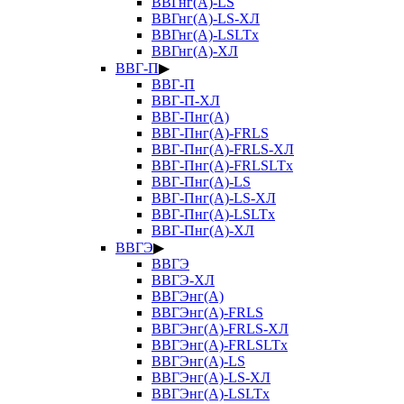
ВВГнг(А)-LS
ВВГнг(А)-LS-ХЛ
ВВГнг(А)-LSLTx
ВВГнг(А)-ХЛ
ВВГ-П
▶
ВВГ-П
ВВГ-П-ХЛ
ВВГ-Пнг(А)
ВВГ-Пнг(А)-FRLS
ВВГ-Пнг(А)-FRLS-ХЛ
ВВГ-Пнг(А)-FRLSLTx
ВВГ-Пнг(А)-LS
ВВГ-Пнг(А)-LS-ХЛ
ВВГ-Пнг(А)-LSLTx
ВВГ-Пнг(А)-ХЛ
ВВГЭ
▶
ВВГЭ
ВВГЭ-ХЛ
ВВГЭнг(А)
ВВГЭнг(А)-FRLS
ВВГЭнг(А)-FRLS-ХЛ
ВВГЭнг(А)-FRLSLTx
ВВГЭнг(А)-LS
ВВГЭнг(А)-LS-ХЛ
ВВГЭнг(А)-LSLTx