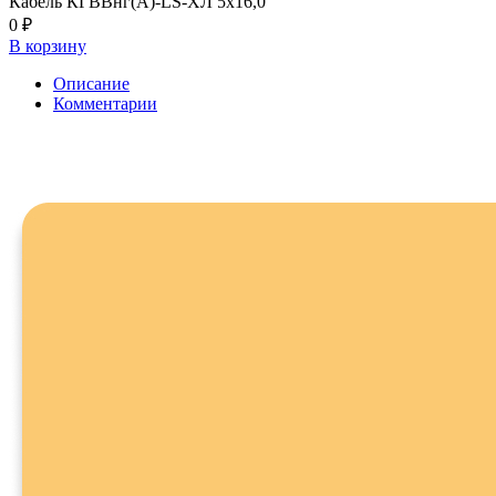
Кабель КГВВнг(А)-LS-ХЛ 5х16,0
0 ₽
В корзину
Описание
Комментарии