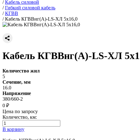
/
Кабель силовой
/
Гибкий силовой кабель
/
КГВВ
/
Кабель КГВВнг(А)-LS-ХЛ 5х16,0
Кабель КГВВнг(А)-LS-ХЛ 5х1
Количество жил
5
Сечение, мм
16.0
Напряжение
380/660-2
0 ₽
Цена по запросу
Количество, км:
В корзину