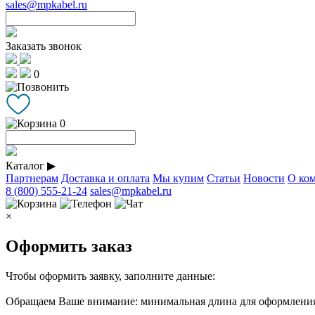
sales@mpkabel.ru
Заказать звонок
0
0
Каталог
▶
Партнерам
Доставка и оплата
Мы купим
Статьи
Новости
О ко
8 (800) 555-21-24
sales@mpkabel.ru
×
Оформить заказ
Чтобы оформить заявку, заполните данные:
Обращаем Ваше внимание: минимальная длина для оформления 