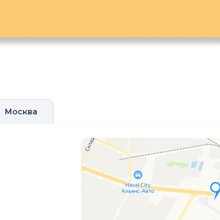
Москва